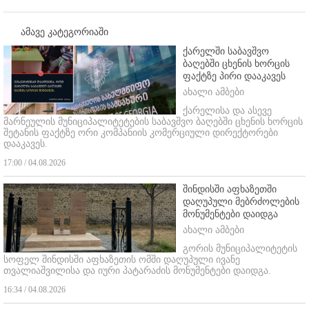
ამავე კატეგორიაში
ქარელში საბავშვო
ბაღებში ცხენის ხორცის
ფაქტზე პირი დააკავეს
ახალი ამბები
ქარელისა და ასევე
მარნეულის მუნიციპალიტეტების საბავშვო ბაღებში ცხენის ხორცის
შეტანის ფაქტზე ორი კომპანიის კომერციული დირექტორები
დააკავეს.
17:00 / 04.08.2026
შინდისში აფხაზეთში
დაღუპული მებრძოლების
მონუმენტები დაიდგა
ახალი ამბები
გორის მუნიციპალიტეტის
სოფელ შინდისში აფხაზეთის ომში დაღუპული ივანე
თვალიაშვილისა და იური პატარაძის მონუმენტები დაიდგა.
16:34 / 04.08.2026