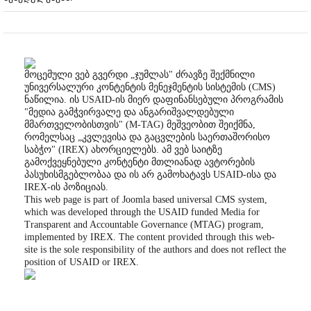
მოცემული ვებ გვერდი „ჯუმლას" ძრავზე შექმნილი
უნივერსალური კონტენტის მენეჯმენტის სისტემის (CMS)
ნაწილია. ის USAID-ის მიერ დაფინანსებული პროგრამის
"მედია გამჭვირვალე და ანგარიშვალდებული
მმართველობისთვის" (M-TAG) მეშვეობით შეიქმნა,
რომელსაც „კვლევისა და გაცვლების საერთაშორისო
საბჭო" (IREX) ახორციელებს. ამ ვებ საიტზე
გამოქვეყნებული კონტენტი მთლიანად ავტორების
პასუხისმგებლობაა და ის არ გამოხატავს USAID-ისა და
IREX-ის პოზიციას.
This web page is part of Joomla based universal CMS system,
which was developed through the USAID funded Media for
Transparent and Accountable Governance (MTAG) program,
implemented by IREX. The content provided through this web-
site is the sole responsibility of the authors and does not reflect the
position of USAID or IREX.