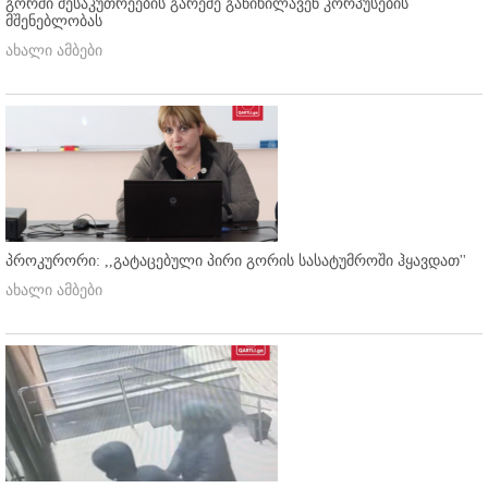
გორში მესაკუთრეების გარეშე განიხილავენ კორპუსების
მშენებლობას
ახალი ამბები
პროკურორი: ,,გატაცებული პირი გორის სასატუმროში ჰყავდათ''
ახალი ამბები