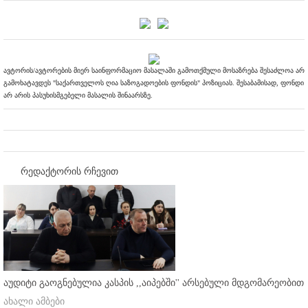
ავტორის/ავტორების მიერ საინფორმაციო მასალაში გამოთქმული მოსაზრება შესაძლოა არ
გამოხატავდეს "საქართველოს ღია საზოგადოების ფონდის" პოზიციას. შესაბამისად, ფონდი
არ არის პასუხისმგებელი მასალის შინაარსზე.
რედაქტორის რჩევით
აუდიტი გაოგნებულია კასპის ,,აიპებში'' არსებული მდგომარეობით
ახალი ამბები