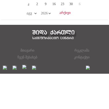
კ
2
9
16
23
30
6
მთავარი
რეკლამა
ჩვენ შესახებ
კონტაქტი