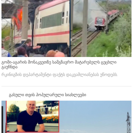
გომი-აგარის მონაკვეთზე სამგზავრო მატარებელს ცეცხლი
გაუჩნდა
რკინიგზის დეპარტამენტი ფაქტს დაკვამლიანებას უწოდებს.
გასული თვის პოპულარული სიახლეები