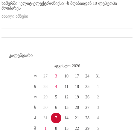
ხაშურში "ელიტ-ელექტრონიქსი"-ს მღაზიიდან 10 ლეპტოპი
მოიპარეს
ახალი ამბები
კალენდარი
აგვისტო 2026
ო
27
3
10
17
24
31
ს
28
4
11
18
25
1
ო
29
5
12
19
26
2
ხ
30
6
13
20
27
3
პ
31
7
14
21
28
4
შ
1
8
15
22
29
5