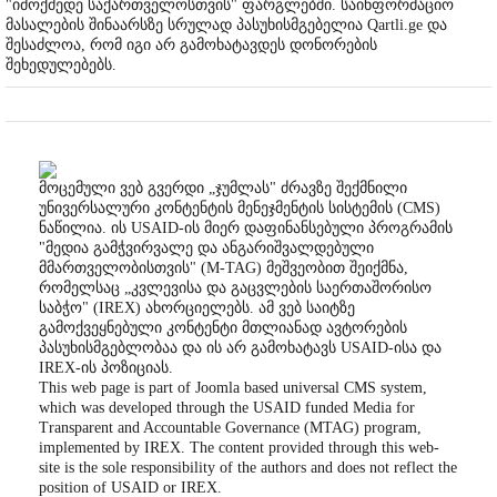
"იმოქმედე საქართველოსთვის" ფარგლებში. საინფორმაციო
მასალების შინაარსზე სრულად პასუხისმგებელია Qartli.ge და
შესაძლოა, რომ იგი არ გამოხატავდეს დონორების
შეხედულებებს.
მოცემული ვებ გვერდი „ჯუმლას" ძრავზე შექმნილი
უნივერსალური კონტენტის მენეჯმენტის სისტემის (CMS)
ნაწილია. ის USAID-ის მიერ დაფინანსებული პროგრამის
"მედია გამჭვირვალე და ანგარიშვალდებული
მმართველობისთვის" (M-TAG) მეშვეობით შეიქმნა,
რომელსაც „კვლევისა და გაცვლების საერთაშორისო
საბჭო" (IREX) ახორციელებს. ამ ვებ საიტზე
გამოქვეყნებული კონტენტი მთლიანად ავტორების
პასუხისმგებლობაა და ის არ გამოხატავს USAID-ისა და
IREX-ის პოზიციას.
This web page is part of Joomla based universal CMS system,
which was developed through the USAID funded Media for
Transparent and Accountable Governance (MTAG) program,
implemented by IREX. The content provided through this web-
site is the sole responsibility of the authors and does not reflect the
position of USAID or IREX.