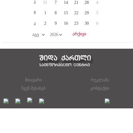
პ
31
7
14
21
28
4
შ
1
8
15
22
29
5
კ
2
9
16
23
30
6
მთავარი
რეკლამა
ჩვენ შესახებ
კონტაქტი