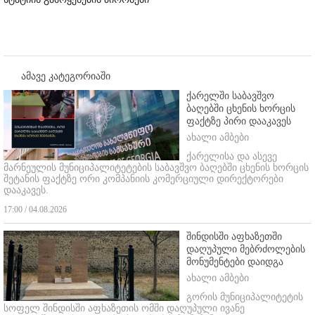
ამავე კატეგორიაში
ქარელში საბავშვო
ბაღებში ცხენის ხორცის
ფაქტზე პირი დააკავეს
ახალი ამბები
ქარელისა და ასევე
მარნეულის მუნიციპალიტეტების საბავშვო ბაღებში ცხენის ხორცის
შეტანის ფაქტზე ორი კომპანიის კომერციული დირექტორები
დააკავეს.
17:00 / 04.08.2026
შინდისში აფხაზეთში
დაღუპული მებრძოლების
მონუმენტები დაიდგა
ახალი ამბები
გორის მუნიციპალიტეტის
სოფელ შინდისში აფხაზეთის ომში დაღუპული ივანე