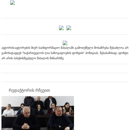
ავტორის/ავტორების მიერ საინფორმაციო მასალაში გამოთქმული მოსაზრება შესაძლოა არ
გამოხატავდეს "საქართველოს ღია საზოგადოების ფონდის" პოზიციას. შესაბამისად, ფონდი
არ არის პასუხისმგებელი მასალის შინაარსზე.
რედაქტორის რჩევით