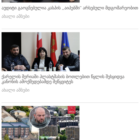
აუდიტი გაოგნებულია კასპის ,,აიპებში'' არსებული მდგომარეობით
ახალი ამბები
ქარელის მერიაში პლასტმასის ბოთლებით წყლის შესყიდვა
კანონის ამოქმედებამდე შეწყვიტეს
ახალი ამბები