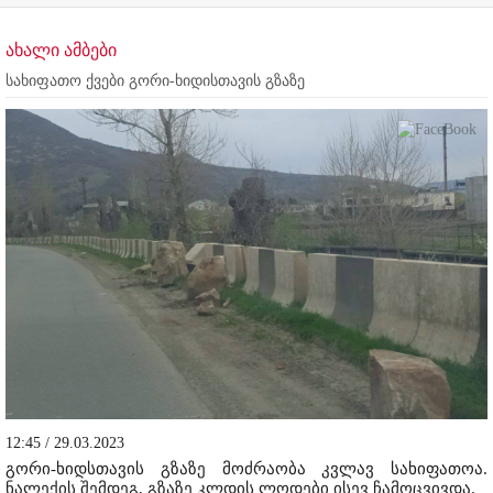
ახალი ამბები
სახიფათო ქვები გორი-ხიდისთავის გზაზე
12:45 / 29.03.2023
გორი-ხიდსთავის გზაზე მოძრაობა კვლავ სახიფათოა.
ნალექის შემდეგ, გზაზე კლდის ლოდები ისევ ჩამოცვივდა.