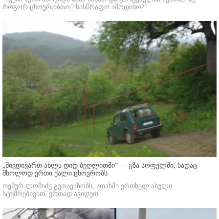
როგორ ცხოვრობთო? სასწრაფო ამოდისო?"
„მივდივართ ახლა დიდ ბეღლითში“ — გზა სოფელში, სადაც
მხოლოდ ერთი ქალი ცხოვრობს
თემურ ლომიძე გვთავაზობს, ათასში ერთხელ ასული
სტუმრებივით, ერთად ავიდეთ