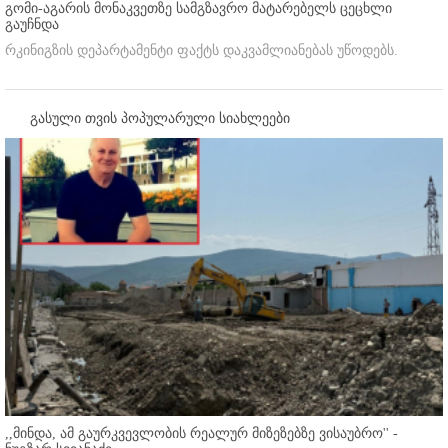
გომი-აგარის მონაკვეთზე სამგზავრო მატარებელს ცეცხლი
გაუჩნდა
რკინიგზის დეპარტამენტი ფაქტს დაკვამლიანებას უწოდებს.
გასული თვის პოპულარული სიახლეები
,,მინდა, ამ გაურკვევლობის რეალურ მიზეზებზე ვისაუბრო'' -