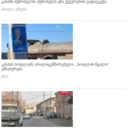
კასპში მეზობელმა მეზობელს გზა ქვევრებით გადაუკეტა
ახალი ამბები
კასპის სოფლებს არალიცენზირებული ,,სოფლის წყალი"
ემსახურება
RSS