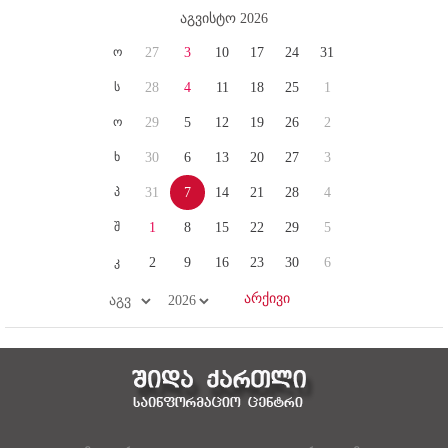
აგვისტო 2026
ო
27
3
10
17
24
31
ს
28
4
11
18
25
1
ო
29
5
12
19
26
2
ხ
30
6
13
20
27
3
პ
31
7
14
21
28
4
შ
1
8
15
22
29
5
კ
2
9
16
23
30
6