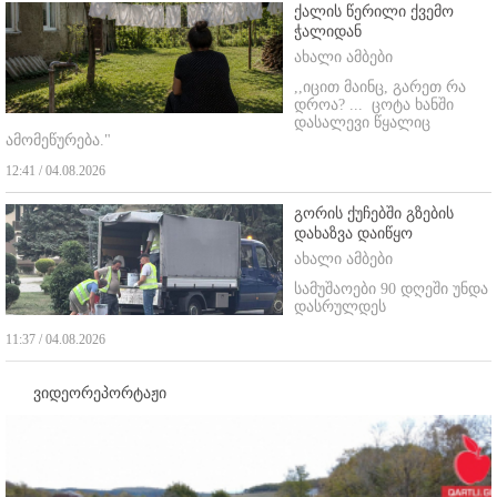
ქალის წერილი ქვემო
ჭალიდან
ახალი ამბები
,,იცით მაინც, გარეთ რა
დროა? ...
ცოტა ხანში
დასალევი წყალიც
ამომეწურება."
12:41 / 04.08.2026
გორის ქუჩებში გზების
დახაზვა დაიწყო
ახალი ამბები
სამუშაოები 90 დღეში უნდა
დასრულდეს
11:37 / 04.08.2026
ვიდეორეპორტაჟი