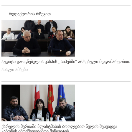
რედაქტორის რჩევით
აუდიტი გაოგნებულია კასპის ,,აიპებში'' არსებული მდგომარეობით
ახალი ამბები
ქარელის მერიაში პლასტმასის ბოთლებით წყლის შესყიდვა
კანონის ამოქმედებამდე შეწყვიტეს