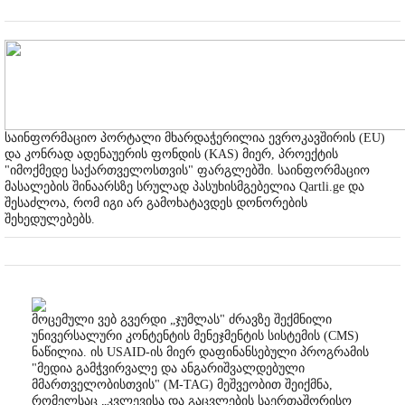
საინფორმაციო პორტალი მხარდაჭერილია ევროკავშირის (EU)
და კონრად ადენაუერის ფონდის (KAS) მიერ, პროექტის
"იმოქმედე საქართველოსთვის" ფარგლებში. საინფორმაციო
მასალების შინაარსზე სრულად პასუხისმგებელია Qartli.ge და
შესაძლოა, რომ იგი არ გამოხატავდეს დონორების
შეხედულებებს.
მოცემული ვებ გვერდი „ჯუმლას" ძრავზე შექმნილი
უნივერსალური კონტენტის მენეჯმენტის სისტემის (CMS)
ნაწილია. ის USAID-ის მიერ დაფინანსებული პროგრამის
"მედია გამჭვირვალე და ანგარიშვალდებული
მმართველობისთვის" (M-TAG) მეშვეობით შეიქმნა,
რომელსაც „კვლევისა და გაცვლების საერთაშორისო