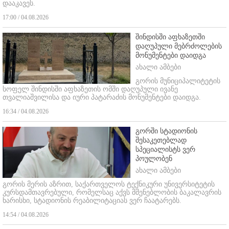
დააკავეს.
17:00 / 04.08.2026
შინდისში აფხაზეთში
დაღუპული მებრძოლების
მონუმენტები დაიდგა
ახალი ამბები
გორის მუნიციპალიტეტის
სოფელ შინდისში აფხაზეთის ომში დაღუპული ივანე
თვალიაშვილისა და იური პატარაძის მონუმენტები დაიდგა.
16:34 / 04.08.2026
გორში სტადიონის
შესაკეთებლად
სპეციალისტს ვერ
პოულობენ
ახალი ამბები
გორის მერის აზრით, საქართველოს ტექნიკური უნივერსიტეტის
კურსდამთავრებული, რომელსაც აქვს მშენებლობის ბაკალავრის
ხარისხი, სტადიონის რეაბილიტაციას ვერ ჩაატარებს.
14:54 / 04.08.2026