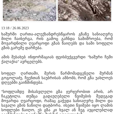
13:18 / 26.06.2023
ხაშურში ღართა-ალექსანდრესწყაროს გზაზე სანიაღვრე
მილი ჩაიხერგა, რის გამოც გაჩნდა საშიშროება, რომ
მოვარდნილი ღვარცოფი გზას წაიღებს და სამი სოფელი
გზის გარეშე დარჩება.
ამის შესახებ ინფორმაციას ფეისბუქგვერდი "ხაშური ჩემი
ქალაქია" ავრცელებს.
სოფელ ღართაში, მერის წარმომადგენელი მურმან
გოგოლაძე, ჩვენთან საუბრისას ამბობს, რომ გზა უახლოეს
დღეებში გაიწმინდება.
"სოფლამდე მისასვლელი გზა ჯერჯერობით არის, არ
ჩაკეტილა. თუმცა გადაუღებელი წვიმების შედეგად
მოვარდა ღვარცოფი, რამაც გაჭედა სანიაღვრე მილი და
სავალი გზის ნაწილი დატბორა. ისეთი წვიმები იყო ლამის
სოფლები წაიღო, ეს გზა კი ხვალ ან ზეგ აუცილებლად