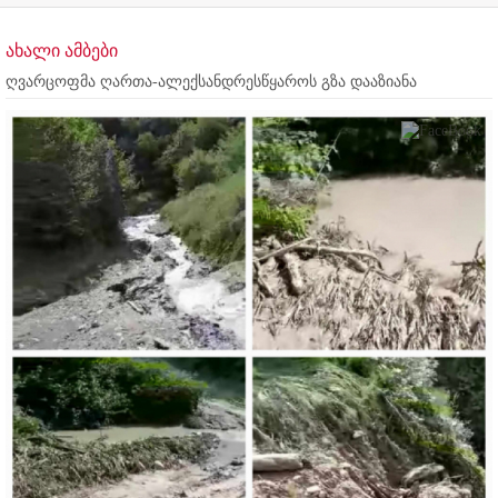
ახალი ამბები
ღვარცოფმა ღართა-ალექსანდრესწყაროს გზა დააზიანა