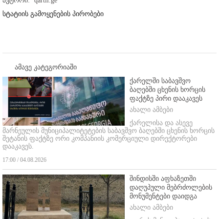
ავტორი:
qartli.ge
სტატიის გამოყენების პირობები
ამავე კატეგორიაში
ქარელში საბავშვო
ბაღებში ცხენის ხორცის
ფაქტზე პირი დააკავეს
ახალი ამბები
ქარელისა და ასევე
მარნეულის მუნიციპალიტეტების საბავშვო ბაღებში ცხენის ხორცის
შეტანის ფაქტზე ორი კომპანიის კომერციული დირექტორები
დააკავეს.
17:00 / 04.08.2026
შინდისში აფხაზეთში
დაღუპული მებრძოლების
მონუმენტები დაიდგა
ახალი ამბები