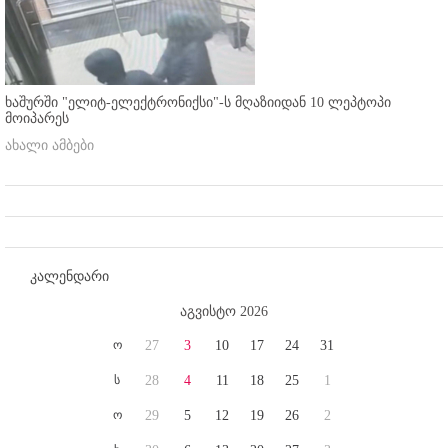
ხაშურში "ელიტ-ელექტრონიქსი"-ს მღაზიიდან 10 ლეპტოპი
მოიპარეს
ახალი ამბები
კალენდარი
აგვისტო 2026
ო
27
3
10
17
24
31
ს
28
4
11
18
25
1
ო
29
5
12
19
26
2