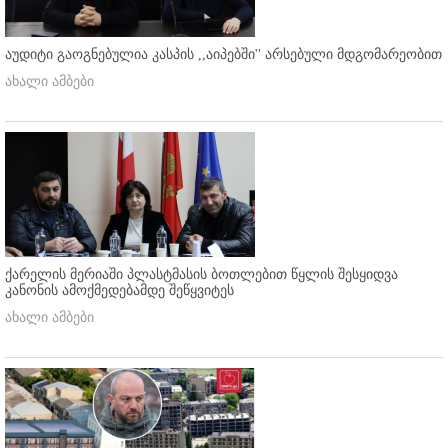
აუდიტი გაოგნებულია კასპის ,,აიპებში'' არსებული მდგომარეობით
ახალი ამბები
ქარელის მერიაში პლასტმასის ბოთლებით წყლის შესყიდვა
კანონის ამოქმედებამდე შეწყვიტეს
ახალი ამბები