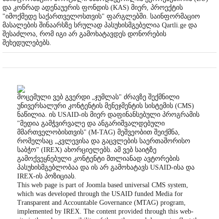
და კონრად ადენაუერის ფონდის (KAS) მიერ, პროექტის
"იმოქმედე საქართველოსთვის" ფარგლებში. საინფორმაციო
მასალების შინაარსზე სრულად პასუხისმგებელია Qartli.ge და
შესაძლოა, რომ იგი არ გამოხატავდეს დონორების
შეხედულებებს.
მოცემული ვებ გვერდი „ჯუმლას" ძრავზე შექმნილი
უნივერსალური კონტენტის მენეჯმენტის სისტემის (CMS)
ნაწილია. ის USAID-ის მიერ დაფინანსებული პროგრამის
"მედია გამჭვირვალე და ანგარიშვალდებული
მმართველობისთვის" (M-TAG) მეშვეობით შეიქმნა,
რომელსაც „კვლევისა და გაცვლების საერთაშორისო
საბჭო" (IREX) ახორციელებს. ამ ვებ საიტზე
გამოქვეყნებული კონტენტი მთლიანად ავტორების
პასუხისმგებლობაა და ის არ გამოხატავს USAID-ისა და
IREX-ის პოზიციას.
This web page is part of Joomla based universal CMS system,
which was developed through the USAID funded Media for
Transparent and Accountable Governance (MTAG) program,
implemented by IREX. The content provided through this web-