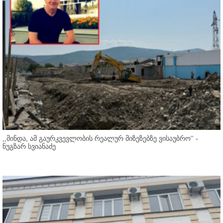
,,მინდა, ამ გაურკვევლობის რეალურ მიზეზებზე ვისაუბრო'' -
ნუგზარ სვიანაძე