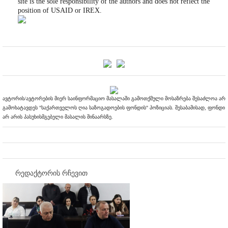
site is the sole responsibility of the authors and does not reflect the
position of USAID or IREX.
ავტორის/ავტორების მიერ საინფორმაციო მასალაში გამოთქმული მოსაზრება შესაძლოა არ
გამოხატავდეს "საქართველოს ღია საზოგადოების ფონდის" პოზიციას. შესაბამისად, ფონდი
არ არის პასუხისმგებელი მასალის შინაარსზე.
რედაქტორის რჩევით