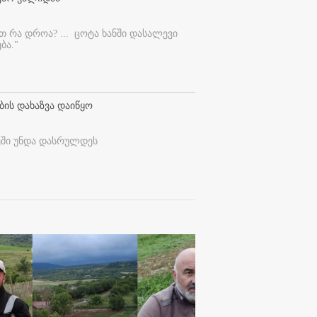
ეთ რა დროა? ...
ცოტა ხანში დასალევი
ბა."
ბის დახაზვა დაიწყო
ეში უნდა დასრულდეს