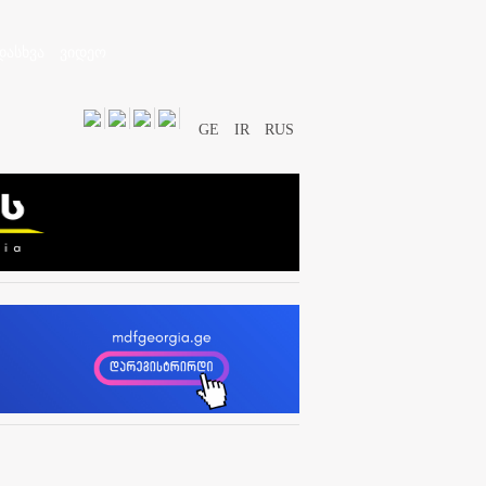
დასხვა
ვიდეო
GE
IR
RUS