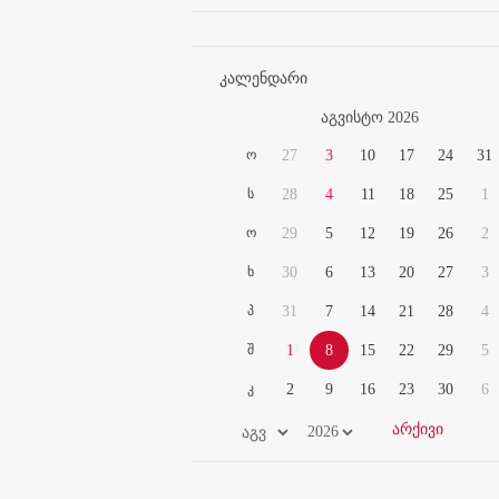
კალენდარი
აგვისტო 2026
ო
27
3
10
17
24
31
ს
28
4
11
18
25
1
ო
29
5
12
19
26
2
ხ
30
6
13
20
27
3
პ
31
7
14
21
28
4
შ
1
8
15
22
29
5
კ
2
9
16
23
30
6