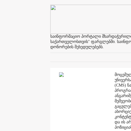
საინფორმაციო პორტალი მხარდაჭერილია 
საქართველოსთვის" ფარგლებში. საინფორმ
დონორების შეხედულებებს.
მოცემულ
უნივერს
(CMS) ნ
პროგრამ
ანგარი
მეშვეობ
გაცვლებ
ახორციე
კონტენტ
და ის ა
პოზიცია