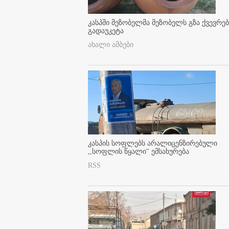
კასპში მეზობელმა მეზობელს გზა ქვევრე
გადაუკეტა
ახალი ამბები
კასპის სოფლებს არალიცენზირებული
,,სოფლის წყალი" ემსახურება
RSS