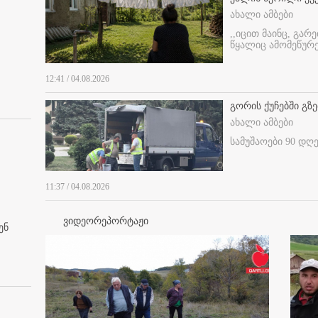
ახალი ამბები
,,იცით მაინც, გარ
წყალიც ამომეწურე
12:41 / 04.08.2026
გორის ქუჩებში გზე
ახალი ამბები
სამუშაოები 90 დღ
11:37 / 04.08.2026
ვიდეორეპორტაჟი
ენ