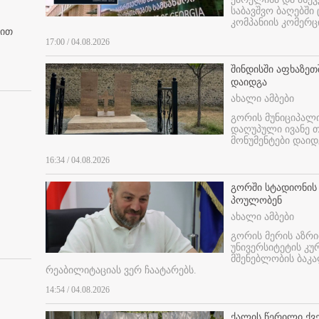
საბავშვო ბაღებში
კომპანიის კომერც
ბით
17:00 / 04.08.2026
შინდისში აფხაზე
დაიდგა
ახალი ამბები
გორის მუნიციპალ
დაღუპული ივანე 
მონუმენტები დაიდ
16:34 / 04.08.2026
გორში სტადიონის
პოულობენ
ახალი ამბები
გორის მერის აზრ
უნივერსიტეტის კ
მშენებლობის ბაკა
რეაბილიტაციას ვერ ჩაატარებს.
14:54 / 04.08.2026
ქალის წერილი ქვ