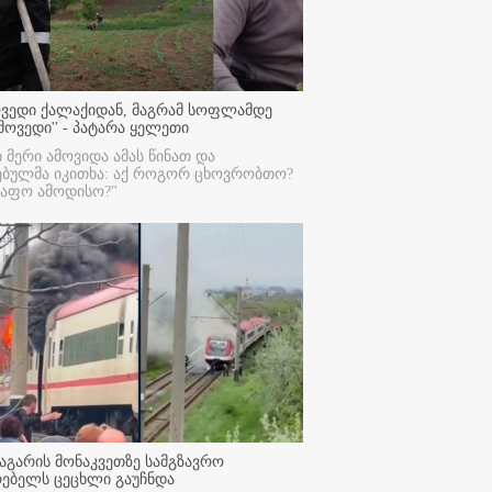
ოვედი ქალაქიდან, მაგრამ სოფლამდე
მოვედი'' - პატარა ყელეთი
ი მერი ამოვიდა ამას წინათ და
ებულმა იკითხა: აქ როგორ ცხოვრობთო?
რაფო ამოდისო?"
აგარის მონაკვეთზე სამგზავრო
რებელს ცეცხლი გაუჩნდა