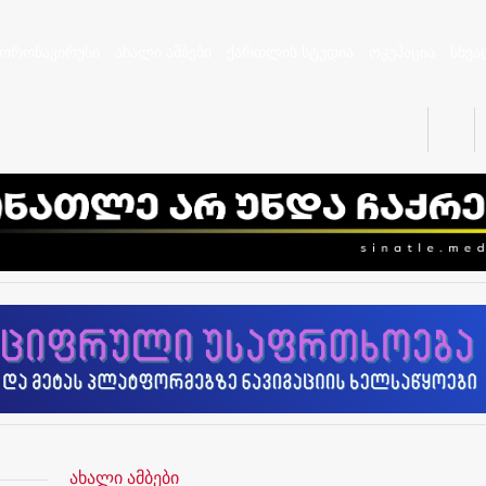
კორონავირუსი
ახალი ამბები
ქართლის სტუდია
ოკუპაცია
სხვა
ახალი ამბები