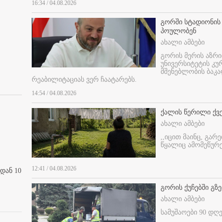
16:34 / 04.08.2026
გორში სტადიონის
პოულობენ
ახალი ამბები
გორის მერის აზრ
უნივერსიტეტის კ
მშენებლობის ბაკა
რეაბილიტაციას ვერ ჩაატარებს.
14:54 / 04.08.2026
ქალის წერილი ქვ
ახალი ამბები
,,იცით მაინც, გარ
წყალიც ამომეწურე
12:41 / 04.08.2026
დან 10
გორის ქუჩებში გზე
ახალი ამბები
სამუშაოები 90 დღ