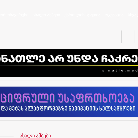
კორონავირუსი
ახალი ამბები
ქართლის სტუდია
ოკუპაცია
სხვა
ახალი ამბები