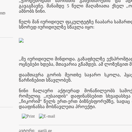
,,ჭირდებოდათ ხარისხის განვითარების და ად
გავაგზავნე. მანამდე 5 წელი მაღაზიათა ქსელ ,,ორ
ამბობს ნინი.
ბით
წელს მან იურიდიულ ფაკულტეტზე ჩააბარა სამართლ
სწორედ იურიდიულზე სწავლა იყო:
,,მე იურიდიული მინდოდა. გაზაფხულზე ექსპრომტა
ოცნებები ხდება, მთავარია გწამდეს. ამ ლოზუნგით მ
დაამთავრა გორის მეოთხე საჯარო სკოლა, ჰყა
წარჩინებით სწავლობენ.
ნინი ჩალაური აქტიურად მონაწილეობს სამო
რომელიც ,,იუსაიდის'' დაფინანსებით სხვადასხვ
,,ჩიკორიმ'' წელს ერთ-ერთ ბიზნესფორუმზე, სადა
დააფინანსა მოსწავლეთა პროექტი.
ავტორი:
qartli.ge