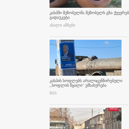
კასპში მეზობელმა მეზობელს გზა ქვევრე
გადაუკეტა
ახალი ამბები
კასპის სოფლებს არალიცენზირებული
,,სოფლის წყალი" ემსახურება
RSS