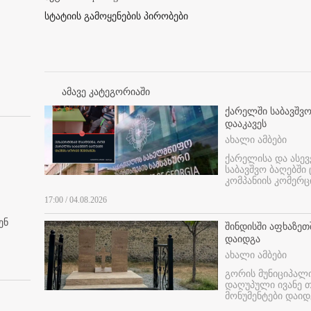
სტატიის გამოყენების პირობები
ამავე კატეგორიაში
ქარელში საბავშვო
დააკავეს
ახალი ამბები
ქარელისა და ასევ
საბავშვო ბაღებში
კომპანიის კომერც
17:00 / 04.08.2026
ენ
შინდისში აფხაზე
დაიდგა
ახალი ამბები
გორის მუნიციპალ
დაღუპული ივანე 
მონუმენტები დაიდ