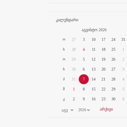
კალენდარი
აგვისტო 2026
ო
27
3
10
17
24
31
ს
28
4
11
18
25
1
ო
29
5
12
19
26
2
ხ
30
6
13
20
27
3
პ
31
7
14
21
28
4
შ
1
8
15
22
29
5
კ
2
9
16
23
30
6