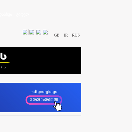
დასხვა
ვიდეო
GE
IR
RUS