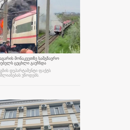
აგარის მონაკვეთზე სამგზავრო
რებელს ცეცხლი გაუჩნდა
გზის დეპარტამენტი ფაქტს
მლიანებას უწოდებს.