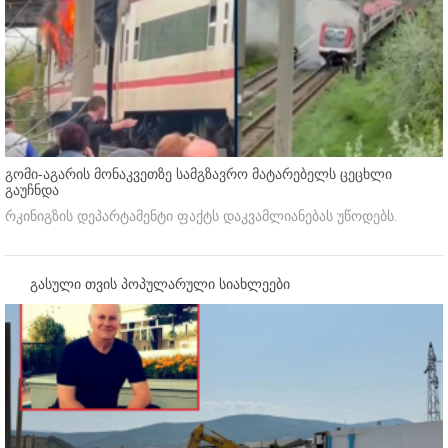
გომი-აგარის მონაკვეთზე სამგზავრო მატარებელს ცეცხლი
გაუჩნდა
რკინიგზის დეპარტამენტი ფაქტს დაკვამლიანებას უწოდებს.
გასული თვის პოპულარული სიახლეები