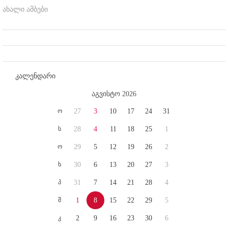
ახალი ამბები
კალენდარი
აგვისტო 2026
ო
27
3
10
17
24
31
ს
28
4
11
18
25
1
ო
29
5
12
19
26
2
ხ
30
6
13
20
27
3
პ
31
7
14
21
28
4
შ
1
8
15
22
29
5
კ
2
9
16
23
30
6