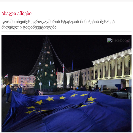
ახალი ამბები
გორში იზეიმეს ევროკავშირის სტატუსის მინიჭების შესახებ
მიღებული გადაწყვეტილება