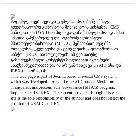
მოცემული ვებ გვერდი „ჯუმლას" ძრავზე შექმნილი
უნივერსალური კონტენტის მენეჯმენტის სისტემის (CMS)
ნაწილია. ის USAID-ის მიერ დაფინანსებული პროგრამის
"მედია გამჭვირვალე და ანგარიშვალდებული
მმართველობისთვის" (M-TAG) მეშვეობით შეიქმნა,
რომელსაც „კვლევისა და გაცვლების საერთაშორისო
საბჭო" (IREX) ახორციელებს. ამ ვებ საიტზე
გამოქვეყნებული კონტენტი მთლიანად ავტორების
პასუხისმგებლობაა და ის არ გამოხატავს USAID-ისა და
IREX-ის პოზიციას.
This web page is part of Joomla based universal CMS system,
which was developed through the USAID funded Media for
Transparent and Accountable Governance (MTAG) program,
implemented by IREX. The content provided through this web-
site is the sole responsibility of the authors and does not reflect the
position of USAID or IREX.