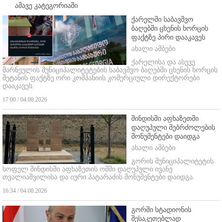
ამავე კატეგორიაში
ქარელში საბავშვო
ბაღებში ცხენის ხორცის
ფაქტზე პირი დააკავეს
ახალი ამბები
ქარელისა და ასევე
მარნეულის მუნიციპალიტეტების საბავშვო ბაღებში ცხენის ხორცის
შეტანის ფაქტზე ორი კომპანიის კომერციული დირექტორები
დააკავეს.
17:00 / 04.08.2026
შინდისში აფხაზეთში
დაღუპული მებრძოლების
მონუმენტები დაიდგა
ახალი ამბები
გორის მუნიციპალიტეტის
სოფელ შინდისში აფხაზეთის ომში დაღუპული ივანე
თვალიაშვილისა და იური პატარაძის მონუმენტები დაიდგა.
16:34 / 04.08.2026
გორში სტადიონის
შესაკეთებლად