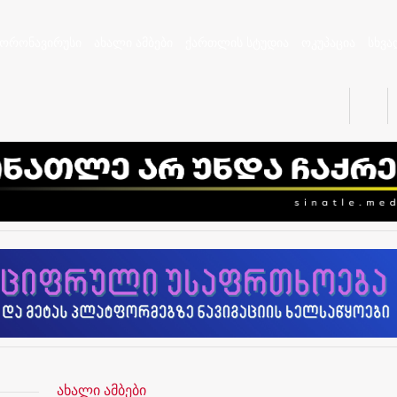
კორონავირუსი
ახალი ამბები
ქართლის სტუდია
ოკუპაცია
სხვა
ახალი ამბები