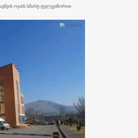
ბავშვის ოჯახს სმარტ ტელევიზორით