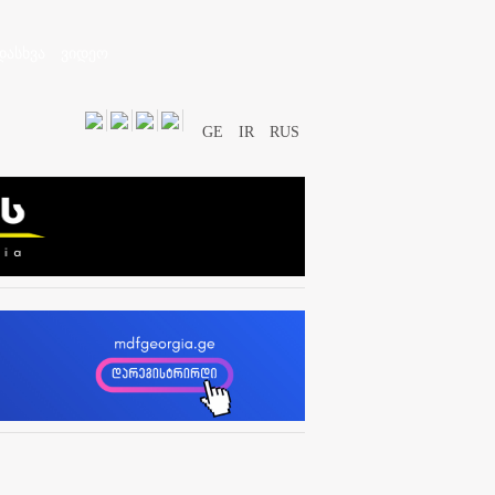
დასხვა
ვიდეო
GE
IR
RUS