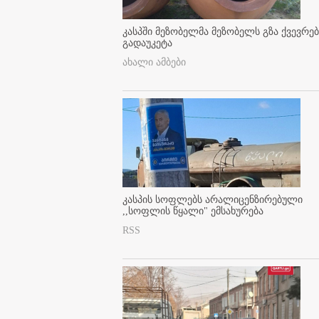
კასპში მეზობელმა მეზობელს გზა ქვევრე
გადაუკეტა
ახალი ამბები
კასპის სოფლებს არალიცენზირებული
,,სოფლის წყალი" ემსახურება
RSS