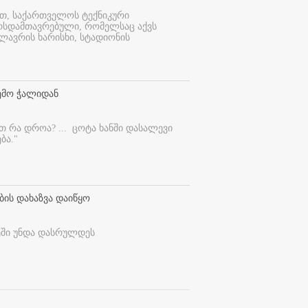
ით, საქართველოს ტექნიკური
ურსდამთავრებული, რომელსაც აქვს
ლავრის ხარისხი, სტადიონის
ემო ჭალიდან
ეთ რა დროა? ...
ცოტა ხანში დასალევი
ბა."
ბის დახაზვა დაიწყო
ეში უნდა დასრულდეს