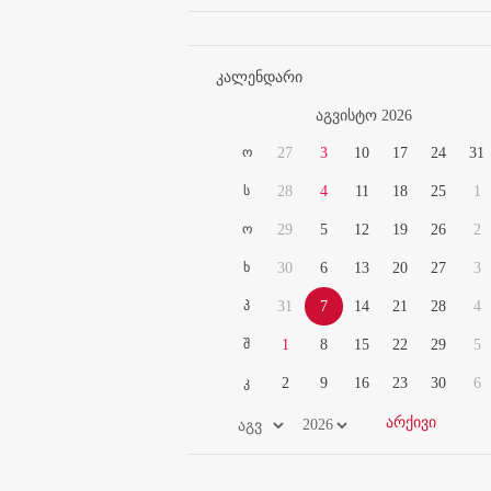
კალენდარი
აგვისტო 2026
ო
27
3
10
17
24
31
ს
28
4
11
18
25
1
ო
29
5
12
19
26
2
ხ
30
6
13
20
27
3
პ
31
7
14
21
28
4
შ
1
8
15
22
29
5
კ
2
9
16
23
30
6