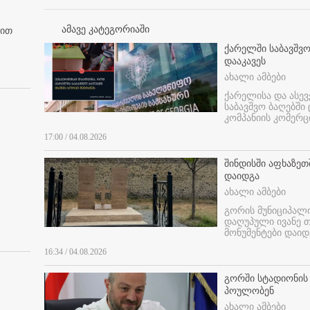
ამავე კატეგორიაში
ბით
ქარელში საბავშვო
დააკავეს
ახალი ამბები
ქარელისა და ასევ
საბავშვო ბაღებში
კომპანიის კომერც
17:00 / 04.08.2026
შინდისში აფხაზე
დაიდგა
ახალი ამბები
გორის მუნიციპალ
დაღუპული ივანე 
მონუმენტები დაიდ
16:34 / 04.08.2026
გორში სტადიონის
პოულობენ
ახალი ამბები