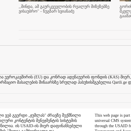
,,მინდა, ამ გაურკვევლობის რეალურ მიზეზებზე
გორის
ვისაუბრო'' - ნუგზარ სვიანაძე
მკვლ
გაამ
ევროკავშირის (EU) და კონრად ადენაუერის ფონდის (KAS) მიერ,
აციო მასალების შინაარსზე სრულად პასუხისმგებელია Qartli.ge დ
ი ვებ გვერდი „ჯუმლას" ძრავზე შექმნილი
This web page is part
ალური კონტენტის მენეჯმენტის სისტემის
universal CMS system
აწილია. ის USAID-ის მიერ დაფინანსებული
through the USAID f