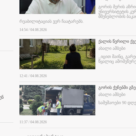
გორის მერის აზრ
უნივერსიტეტის კ
მშენებლობის ბაკა
რეაბილიტაციას ვერ ჩაატარებს.
14:54 / 04.08.2026
ქალის წერილი ქვ
ახალი ამბები
,,იცით მაინც, გარ
წყალიც ამომეწურე
12:41 / 04.08.2026
გორის ქუჩებში გზე
ახალი ამბები
ენ
სამუშაოები 90 დღ
11:37 / 04.08.2026