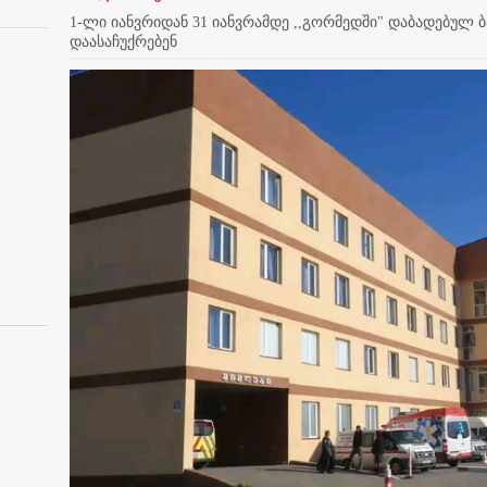
1-ლი იანვრიდან 31 იანვრამდე ,,გორმედში" დაბადებულ 
დაასაჩუქრებენ