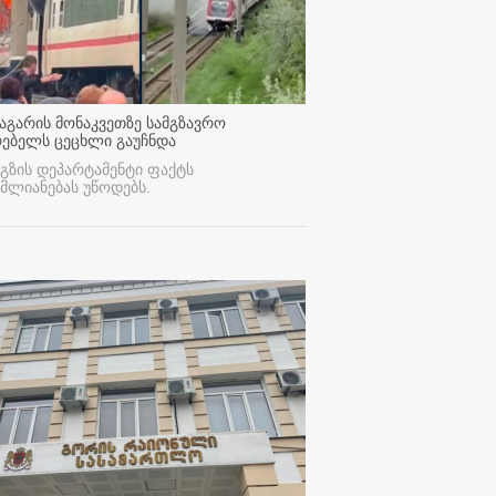
აგარის მონაკვეთზე სამგზავრო
რებელს ცეცხლი გაუჩნდა
გზის დეპარტამენტი ფაქტს
მლიანებას უწოდებს.