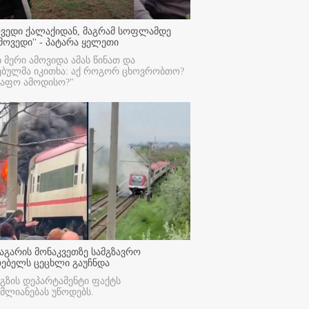
ოვედი ქალაქიდან, მაგრამ სოფლამდე
მოვედი'' - პატარა ყელეთი
ი მერი ამოვიდა ამას წინათ და
ებულმა იკითხა: აქ როგორ ცხოვრობთო?
რაფო ამოდისო?"
აგარის მონაკვეთზე სამგზავრო
რებელს ცეცხლი გაუჩნდა
გზის დეპარტამენტი ფაქტს
მლიანებას უწოდებს.