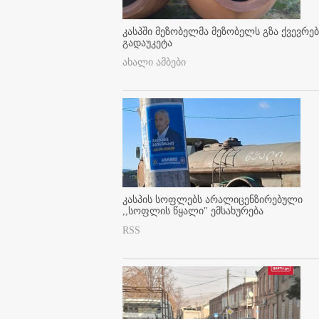
კასპში მეზობელმა მეზობელს გზა ქვევრე
გადაუკეტა
ახალი ამბები
კასპის სოფლებს არალიცენზირებული
,,სოფლის წყალი" ემსახურება
RSS