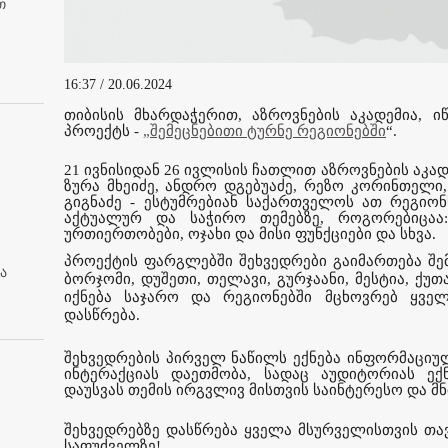
თ
16:37 / 20.06.2024
თიბისის მხარდაჭერით, აზროვნების აკადემია, ი
პროექტს -
„შემეცნებითი ტურნე რეგიონებში
“.
21 ივნისიდან 26 ივლისის ჩათლით აზროვნების აკად
ზურა მხეიძე, ანდრო დგებუაძე, რეზო კორინთელი
გიგნაძე - ესტუმრებიან საქართველოს ათ რეგიონს
აქტუალურ და საჭირო თემებზე, როგორებიცაა:
ურთიერთობები, ოჯახი და მისი ფუნქციები და სხვა.
პროექტის ფარგლებში შეხვედრები გაიმართება შემ
ა
ბორჯომი, დუშეთი, თელავი, გურჯაანი, მესტია, ქუ
იქნება საჯარო და რეგიონებში მცხოვრებ ყვე
დასწრება.
შეხვედრების პირველ ნაწილს ექნება ინფორმაციუ
ინტერაქციას დაეთმობა, სადაც აუდიტორიას ექ
დაუსვას თემის ირგვლივ მისთვის საინტერესო და მნ
შეხვედრებზე დასწრება ყველა მსურველისთვის თა
საფუძველზე!