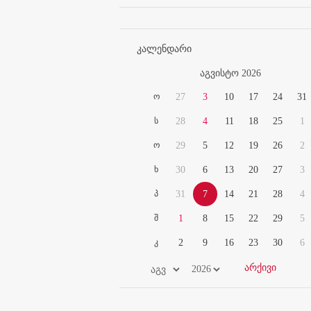
კალენდარი
აგვისტო 2026
ო
27
3
10
17
24
31
ს
28
4
11
18
25
1
ო
29
5
12
19
26
2
ხ
30
6
13
20
27
3
პ
31
7
14
21
28
4
შ
1
8
15
22
29
5
კ
2
9
16
23
30
6