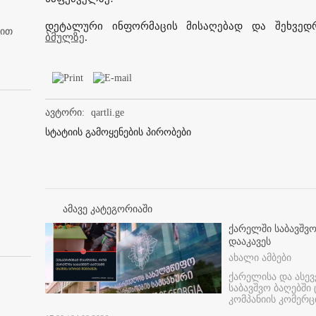
დეტალური ინფორმაცის მისაღებად და შეხვედრ
ბით
ბმულზე
.
ავტორი:
qartli.ge
სტატიის გამოყენების პირობები
ამავე კატეგორიაში
ქარელში საბავშვო
დააკავეს
ახალი ამბები
ქარელისა და ასევ
საბავშვო ბაღებში
კომპანიის კომერც