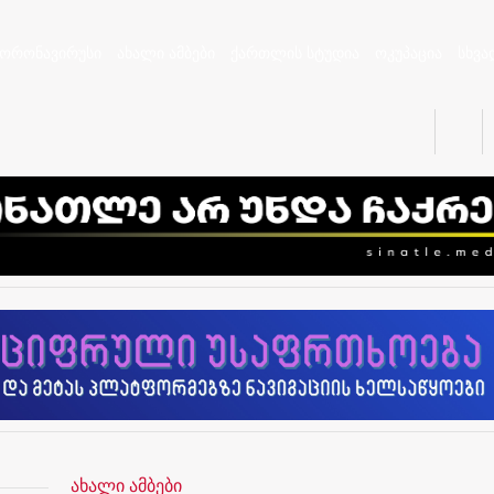
კორონავირუსი
ახალი ამბები
ქართლის სტუდია
ოკუპაცია
სხვა
ახალი ამბები