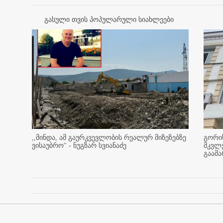
გასული თვის პოპულარული სიახლეები
,,მინდა, ამ გაურკვევლობის რეალურ მიზეზებზე
გორის
ვისაუბრო'' - ნუგზარ სვიანაძე
მკვლ
გაამ