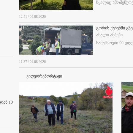
წყალიც ამომეწურე
12:41 / 04.08.2026
გორის ქუჩებში გზე
ახალი ამბები
სამუშაოები 90 დღ
11:37 / 04.08.2026
ვიდეორეპორტაჟი
დან 10