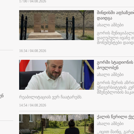
17:00 / 04.08.2026
შინდისში აფხაზე
დაიდგა
ახალი ამბები
გორის მუნიციპალ
დაღუპული ივანე 
მონუმენტები დაიდ
16:34 / 04.08.2026
გორში სტადიონის
პოულობენ
ახალი ამბები
გორის მერის აზრ
უნივერსიტეტის კ
მშენებლობის ბაკა
ენ
რეაბილიტაციას ვერ ჩაატარებს.
14:54 / 04.08.2026
ქალის წერილი ქვ
ახალი ამბები
,,იცით მაინც, გარ