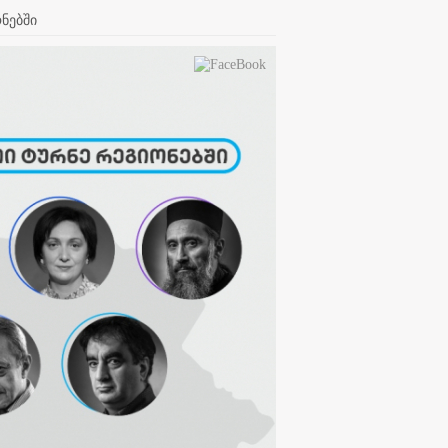
ონებში