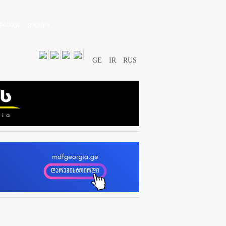
დასხვა
ვიდეო
GE
IR
RUS