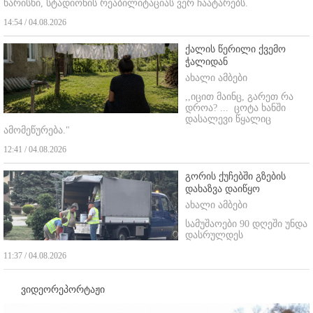
ხარისხი, სტადიონის რეაბილიტაციას ვერ ჩაატარებს.
14:54 / 04.08.2026
ქალის წერილი ქვემო
ჭალიდან
ახალი ამბები
,,იცით მაინც, გარეთ რა
დროა? ...
ცოტა ხანში
დასალევი წყალიც
ამომეწურება."
12:41 / 04.08.2026
გორის ქუჩებში გზების
დახაზვა დაიწყო
ახალი ამბები
სამუშაოები 90 დღეში უნდა
დასრულდეს
11:37 / 04.08.2026
ვიდეორეპორტაჟი