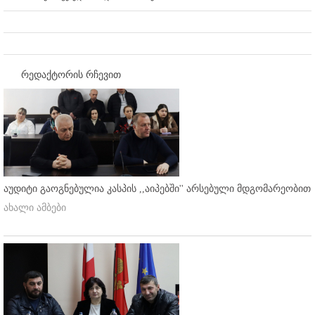
რედაქტორის რჩევით
აუდიტი გაოგნებულია კასპის ,,აიპებში'' არსებული მდგომარეობით
ახალი ამბები