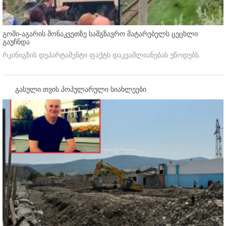
გომი-აგარის მონაკვეთზე სამგზავრო მატარებელს ცეცხლი
გაუჩნდა
რკინიგზის დეპარტამენტი ფაქტს დაკვამლიანებას უწოდებს.
გასული თვის პოპულარული სიახლეები