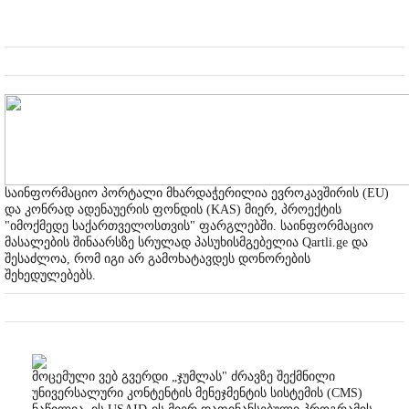
საინფორმაციო პორტალი მხარდაჭერილია ევროკავშირის (EU)
და კონრად ადენაუერის ფონდის (KAS) მიერ, პროექტის
"იმოქმედე საქართველოსთვის" ფარგლებში. საინფორმაციო
მასალების შინაარსზე სრულად პასუხისმგებელია Qartli.ge და
შესაძლოა, რომ იგი არ გამოხატავდეს დონორების
შეხედულებებს.
მოცემული ვებ გვერდი „ჯუმლას" ძრავზე შექმნილი
უნივერსალური კონტენტის მენეჯმენტის სისტემის (CMS)