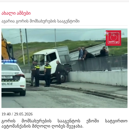
ახალი ამბები
ავარია გორის მომსახურების სააგენტოში
19:40 / 29.05.2026
გორის მომსახურების სააგენტოს ეზოში სატვირთო
ავტომანქანის მძღოლი ღობეს შეეჯახა.