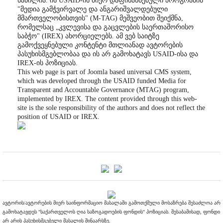
ნაწილია. ის USAID-ის მიერ დაფინანსებული პროგრამის
"მედია გამჭვირვალე და ანგარიშვალდებული
მმართველობისთვის" (M-TAG) მეშვეობით შეიქმნა,
რომელსაც „კვლევისა და გაცვლების საერთაშორისო
საბჭო" (IREX) ახორციელებს. ამ ვებ საიტზე
გამოქვეყნებული კონტენტი მთლიანად ავტორების
პასუხისმგებლობაა და ის არ გამოხატავს USAID-ისა და
IREX-ის პოზიციას.
This web page is part of Joomla based universal CMS system,
which was developed through the USAID funded Media for
Transparent and Accountable Governance (MTAG) program,
implemented by IREX. The content provided through this web-
site is the sole responsibility of the authors and does not reflect the
position of USAID or IREX.
ავტორის/ავტორების მიერ საინფორმაციო მასალაში გამოთქმული მოსაზრება შესაძლოა არ
გამოხატავდეს "საქართველოს ღია საზოგადოების ფონდის" პოზიციას. შესაბამისად, ფონდი
არ არის პასუხისმგებელი მასალის შინაარსზე.