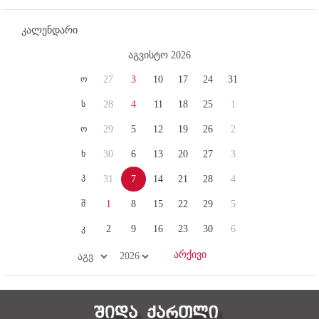
კალენდარი
აგვისტო 2026
ო
27
3
10
17
24
31
ს
28
4
11
18
25
1
ო
29
5
12
19
26
2
ხ
30
6
13
20
27
3
პ
31
7
14
21
28
4
შ
1
8
15
22
29
5
კ
2
9
16
23
30
6