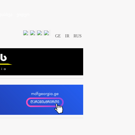
დასხვა
ვიდეო
GE
IR
RUS