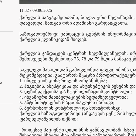
თ
11:32 / 09.06.2026
ქარელის საავადმყოფოში, ბოლო ერთ წელიწადში, 
დაავადდა, მათგან ორი ადამიანი გარდაიცვალა.
საზოგადოებრივი ჯანდაცვის ცენტრის ინფორმაციით
ქარელის კლინიკიდან მიიღეს.
ქარელის ჯანდაცვის ცენტრის ხელმძღვანელის, ირ
შემთხვევები შეეხებოდა 75, 78 და 79 წლის მამაკაცებ
საკვლევი მასალიდან გამოვლინდა ფსევდომონა და 
რეკომენდაცია, გაატაროს მკაცრი პროფილაქტიკური
1. ინფექციის კონტროლის ორგანიზება;
ა
2. ჰიგიენის, ასეპტიკისა და ანტისეპტიკის წესების და
3. დეზინფექციისა და სტერილიზაციის კონტროლი;
4. ინვაზიური მანიპულაციების ზედამხედველობა;
5. ანტიბიოტიკების რაციონალური მართვა;
6. პერსონალის კონტროლი და მონიტორინგი.
ქარელის საზოგადოებრივი ჯანდაცვის ცენტრის ხელ
ფარეხელაშვილის თქმით:
„როდესაც პაციენტი დიდი ხნის განმავლობაში სტაც
შესაძლოა სხვადასხვა ინფექცია განუვითარდეს. ზო