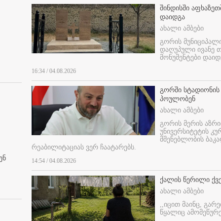
შინდისში აფხაზე
დაიდგა
ახალი ამბები
გორის მუნიციპალ
დაღუპული ივანე 
მონუმენტები დაიდ
16:34 / 04.08.2026
გორში სტადიონის
პოულობენ
ახალი ამბები
გორის მერის აზრ
უნივერსიტეტის კ
მშენებლობის ბაკა
რეაბილიტაციას ვერ ჩაატარებს.
ენ
14:54 / 04.08.2026
ქალის წერილი ქვ
ახალი ამბები
,,იცით მაინც, გარ
წყალიც ამომეწურე