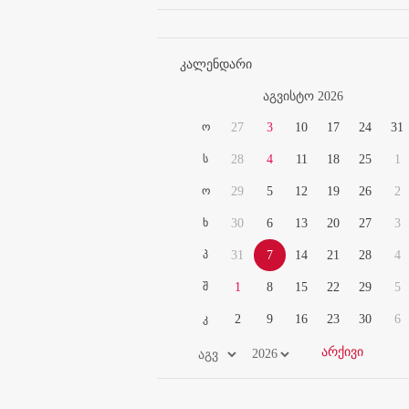
კალენდარი
აგვისტო 2026
ო
27
3
10
17
24
31
ს
28
4
11
18
25
1
ო
29
5
12
19
26
2
ხ
30
6
13
20
27
3
პ
31
7
14
21
28
4
შ
1
8
15
22
29
5
კ
2
9
16
23
30
6