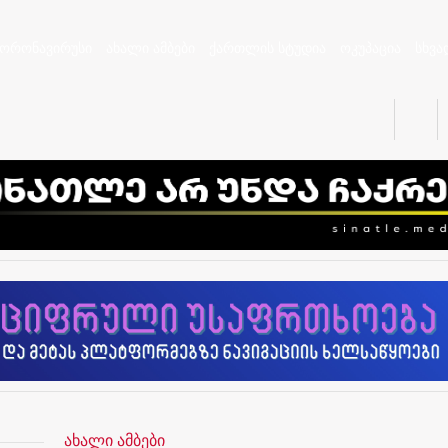
კორონავირუსი
ახალი ამბები
ქართლის სტუდია
ოკუპაცია
სხვა
ახალი ამბები