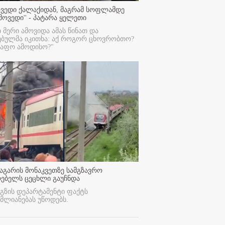
ოვედი ქალაქიდან, მაგრამ სოფლამდე
მოვედი'' - პატარა ყელეთი
ი მერი ამოვიდა ამას წინათ და
ებულმა იკითხა: აქ როგორ ცხოვრობთო?
რაფო ამოდისო?"
აგარის მონაკვეთზე სამგზავრო
რებელს ცეცხლი გაუჩნდა
გზის დეპარტამენტი ფაქტს
მლიანებას უწოდებს.