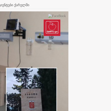
იენტები ქარელში