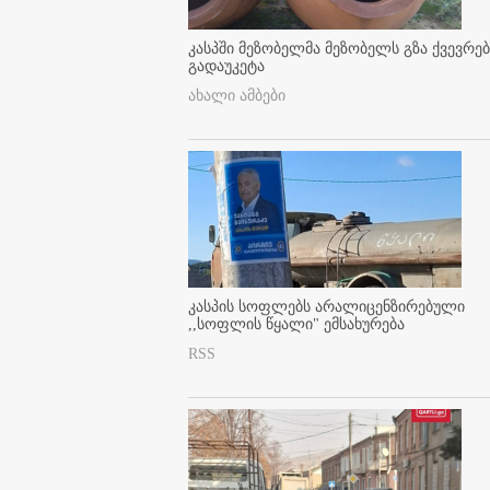
კასპში მეზობელმა მეზობელს გზა ქვევრე
გადაუკეტა
ახალი ამბები
კასპის სოფლებს არალიცენზირებული
,,სოფლის წყალი" ემსახურება
RSS