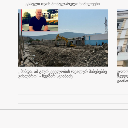
გასული თვის პოპულარული სიახლეები
,,მინდა, ამ გაურკვევლობის რეალურ მიზეზებზე
გორის
ვისაუბრო'' - ნუგზარ სვიანაძე
მკვლ
გაამ