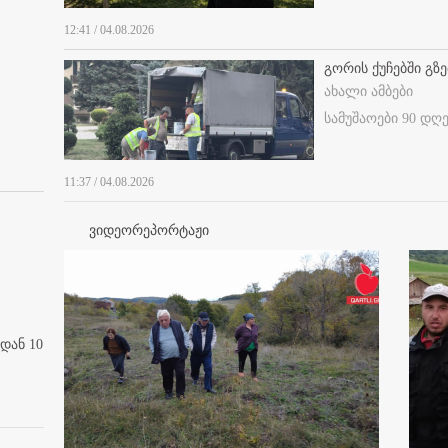
12:41 / 04.08.2026
გორის ქუჩებში გზე
ახალი ამბები
სამუშაოები 90 დღ
11:37 / 04.08.2026
ვიდეორეპორტაჟი
დან 10