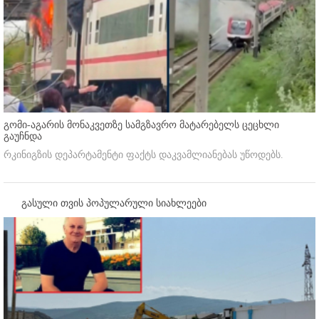
გომი-აგარის მონაკვეთზე სამგზავრო მატარებელს ცეცხლი
გაუჩნდა
რკინიგზის დეპარტამენტი ფაქტს დაკვამლიანებას უწოდებს.
გასული თვის პოპულარული სიახლეები