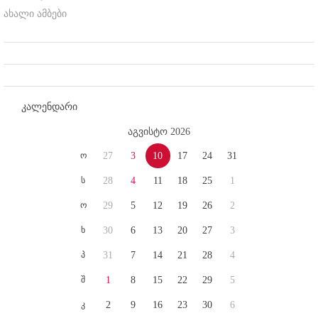
ახალი ამბები
კალენდარი
აგვისტო 2026
ო
27
3
10
17
24
31
ს
28
4
11
18
25
1
ო
29
5
12
19
26
2
ხ
30
6
13
20
27
3
პ
31
7
14
21
28
4
შ
1
8
15
22
29
5
კ
2
9
16
23
30
6