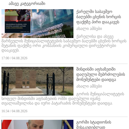
ამავე კატეგორიაში
ქარელში საბავშვო
ბაღებში ცხენის ხორცის
ფაქტზე პირი დააკავეს
ახალი ამბები
ქარელისა და ასევე
მარნეულის მუნიციპალიტეტების საბავშვო ბაღებში ცხენის ხორცის
შეტანის ფაქტზე ორი კომპანიის კომერციული დირექტორები
დააკავეს.
17:00 / 04.08.2026
შინდისში აფხაზეთში
დაღუპული მებრძოლების
მონუმენტები დაიდგა
ახალი ამბები
გორის მუნიციპალიტეტის
სოფელ შინდისში აფხაზეთის ომში დაღუპული ივანე
თვალიაშვილისა და იური პატარაძის მონუმენტები დაიდგა.
16:34 / 04.08.2026
გორში სტადიონის
შესაკეთებლად