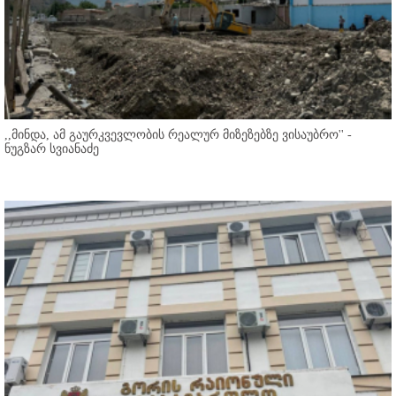
,,მინდა, ამ გაურკვევლობის რეალურ მიზეზებზე ვისაუბრო'' -
ნუგზარ სვიანაძე