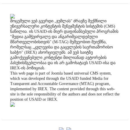
მოცემული ვებ გვერდი „ჯუმლას" ძრავზე შექმნილი
უნივერსალური კონტენტის მენეჯმენტის სისტემის (CMS)
ნაწილია. ის USAID-ის მიერ დაფინანსებული პროგრამის
"მედია გამჭვირვალე და ანგარიშვალდებული
მმართველობისთვის" (M-TAG) მეშვეობით შეიქმნა,
რომელსაც „კვლევისა და გაცვლების საერთაშორისო
საბჭო" (IREX) ახორციელებს. ამ ვებ საიტზე
გამოქვეყნებული კონტენტი მთლიანად ავტორების
პასუხისმგებლობაა და ის არ გამოხატავს USAID-ისა და
IREX-ის პოზიციას.
This web page is part of Joomla based universal CMS system,
which was developed through the USAID funded Media for
Transparent and Accountable Governance (MTAG) program,
implemented by IREX. The content provided through this web-
site is the sole responsibility of the authors and does not reflect the
position of USAID or IREX.