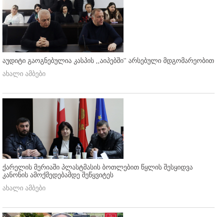
აუდიტი გაოგნებულია კასპის ,,აიპებში'' არსებული მდგომარეობით
ახალი ამბები
ქარელის მერიაში პლასტმასის ბოთლებით წყლის შესყიდვა
კანონის ამოქმედებამდე შეწყვიტეს
ახალი ამბები