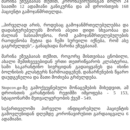
მარინა ეზუგბაიას თქმით, კორონავირუსისგან ბოლო 24
საათში 12 ადამიანი განიკურნა და ამ დროისთვის 168
პაციენტი გამოჯანმრთელდა.
,,პირველად არის, როდესაც გამოჯანმრთელებულებსა და
დადასტურებულებს შორის ასეთი დიდი სხვაობაა და
ძალიან სასიამოვნოა, რომ გამოჯანმრთელებულების
რაოდენობა მეტია და ჩემი სურვილი იქნება, რომ ასე
გაგრძელდეს",- განაცხადა მარინა ეზუგბაიამ.
მარინა ეზუგბაიას თქმით, როგორც მისთვისაა ცნობილი,
ახალი შემთხვევებიდან ერთი თეთრიწყაროს კლასტერია,
სამი საკარანტინო სივრციდან გადაიყვანეს და ისინი
ბოლნისის კლასტერს წარმოადგენენ, დანარჩენების წყარო
დაუდგენელია და მათი მოძიება გრძელდება.
Stopcov.ge-ზე გამოქვეყნებული მონაცემების მიხედვით, ამ
დროისთის კარანტინის რეჟიმში იმყოფება - 5 153,
სტაციონარში მეთვალყურეობის ქვეშ - 549.
საქართველოში პირველი ინფიცირებული პაციენტის
გამოვლენიდან დღემდე კორონავირუსით გარდაიცვალა 6
ადამიანი.