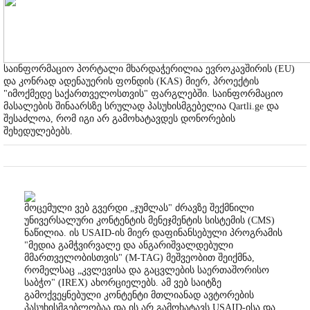
საინფორმაციო პორტალი მხარდაჭერილია ევროკავშირის (EU)
და კონრად ადენაუერის ფონდის (KAS) მიერ, პროექტის
"იმოქმედე საქართველოსთვის" ფარგლებში. საინფორმაციო
მასალების შინაარსზე სრულად პასუხისმგებელია Qartli.ge და
შესაძლოა, რომ იგი არ გამოხატავდეს დონორების
შეხედულებებს.
მოცემული ვებ გვერდი „ჯუმლას" ძრავზე შექმნილი
უნივერსალური კონტენტის მენეჯმენტის სისტემის (CMS)
ნაწილია. ის USAID-ის მიერ დაფინანსებული პროგრამის
"მედია გამჭვირვალე და ანგარიშვალდებული
მმართველობისთვის" (M-TAG) მეშვეობით შეიქმნა,
რომელსაც „კვლევისა და გაცვლების საერთაშორისო
საბჭო" (IREX) ახორციელებს. ამ ვებ საიტზე
გამოქვეყნებული კონტენტი მთლიანად ავტორების
პასუხისმგებლობაა და ის არ გამოხატავს USAID-ისა და