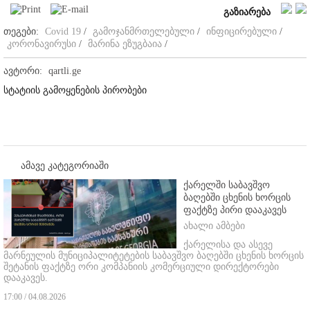
გაზიარება
თეგები:
Covid 19
/
გამოჯანმრთელებული
/
ინფიცირებული
/
კორონავირუსი
/
მარინა ეზუგბაია
/
ავტორი:
qartli.ge
სტატიის გამოყენების პირობები
ამავე კატეგორიაში
ქარელში საბავშვო
ბაღებში ცხენის ხორცის
ფაქტზე პირი დააკავეს
ახალი ამბები
ქარელისა და ასევე
მარნეულის მუნიციპალიტეტების საბავშვო ბაღებში ცხენის ხორცის
შეტანის ფაქტზე ორი კომპანიის კომერციული დირექტორები
დააკავეს.
17:00 / 04.08.2026