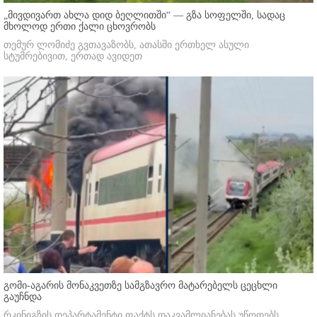
„მივდივართ ახლა დიდ ბეღლითში“ — გზა სოფელში, სადაც
მხოლოდ ერთი ქალი ცხოვრობს
თემურ ლომიძე გვთავაზობს, ათასში ერთხელ ასული
სტუმრებივით, ერთად ავიდეთ
გომი-აგარის მონაკვეთზე სამგზავრო მატარებელს ცეცხლი
გაუჩნდა
რკინიგზის დეპარტამენტი ფაქტს დაკვამლიანებას უწოდებს.