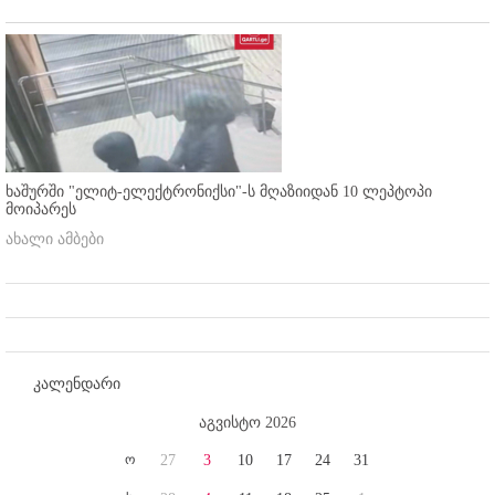
ხაშურში "ელიტ-ელექტრონიქსი"-ს მღაზიიდან 10 ლეპტოპი
მოიპარეს
ახალი ამბები
კალენდარი
აგვისტო 2026
ო
27
3
10
17
24
31