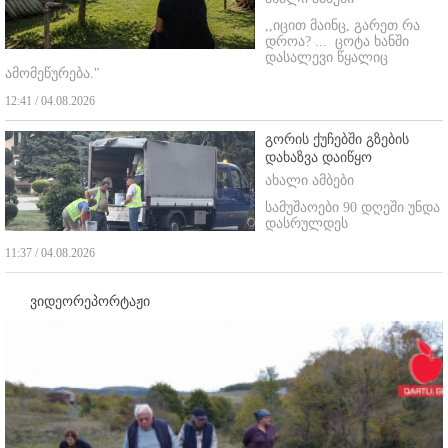
,,იცით მაინც, გარეთ რა
დროა? ...
ცოტა ხანში
დასალევი წყალიც
ამომეწურება."
12:41 / 04.08.2026
გორის ქუჩებში გზების
დახაზვა დაიწყო
ახალი ამბები
სამუშაოები 90 დღეში უნდა
დასრულდეს
11:37 / 04.08.2026
ვიდეორეპორტაჟი