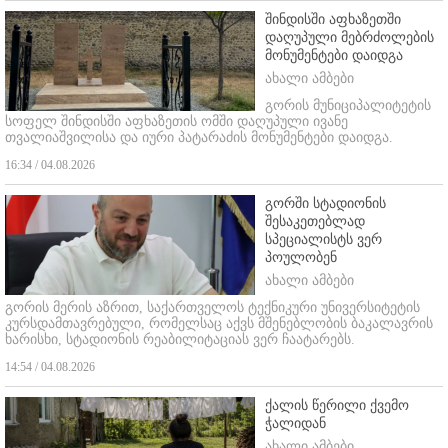
შინდისში აფხაზეთში
დაღუპული მებრძოლების
მონუმენტები დაიდგა
ახალი ამბები
გორის მუნიციპალიტეტის
სოფელ შინდისში აფხაზეთის ომში დაღუპული ივანე
თვალიაშვილისა და იური პატარაძის მონუმენტები დაიდგა.
16:34 / 04.08.2026
გორში სტადიონის
შესაკეთებლად
სპეციალისტს ვერ
პოულობენ
ახალი ამბები
გორის მერის აზრით, საქართველოს ტექნიკური უნივერსიტეტის
კურსდამთავრებული, რომელსაც აქვს მშენებლობის ბაკალავრის
ხარისხი, სტადიონის რეაბილიტაციას ვერ ჩაატარებს.
14:54 / 04.08.2026
ქალის წერილი ქვემო
ჭალიდან
ახალი ამბები