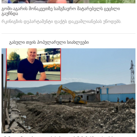
გომი-აგარის მონაკვეთზე სამგზავრო მატარებელს ცეცხლი
გაუჩნდა
რკინიგზის დეპარტამენტი ფაქტს დაკვამლიანებას უწოდებს.
გასული თვის პოპულარული სიახლეები