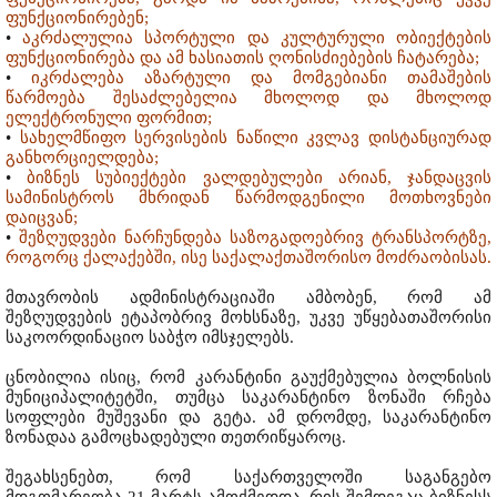
ფუნქციონირებენ;
•
აკრძალულია სპორტული და კულტურული ობიექტების
ფუნქციონირება და ამ ხასიათის ღონისძიებების ჩატარება;
•
იკრძალება აზარტული და მომგებიანი თამაშების
წარმოება შესაძლებელია მხოლოდ და მხოლოდ
ელექტრონული ფორმით;
•
სახელმწიფო სერვისების ნაწილი კვლავ დისტანციურად
განხორციელდება;
•
ბიზნეს სუბიექტები ვალდებულები არიან, ჯანდაცვის
სამინისტროს მხრიდან წარმოდგენილი მოთხოვნები
დაიცვან;
•
შეზღუდვები ნარჩუნდება საზოგადოებრივ ტრანსპორტზე,
როგორც ქალაქებში, ისე საქალაქთაშორისო მოძრაობისას.
მთავრობის ადმინისტრაციაში ამბობენ, რომ ამ
შეზღუდვების ეტაპობრივ მოხსნაზე, უკვე უწყებათაშორისი
საკოორდინაციო საბჭო იმსჯელებს.
ცნობილია ისიც, რომ კარანტინი გაუქმებულია ბოლნისის
მუნიციპალიტეტში, თუმცა საკარანტინო ზონაში რჩება
სოფლები მუშევანი და გეტა. ამ დრომდე, საკარანტინო
ზონადაა გამოცხადებული თეთრიწყაროც.
შეგახსენებთ, რომ საქართველოში საგანგებო
მდგომარეობა 21 მარტს ამოქმედდა, რის შემდეგაც ბიზნესს