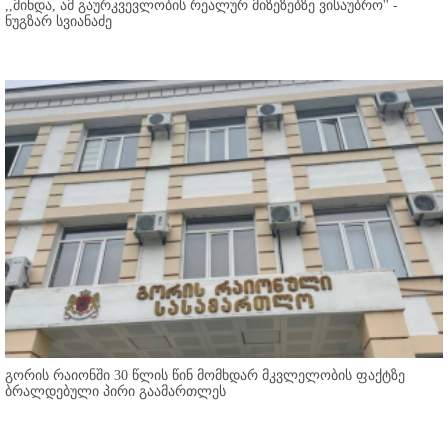
,,მინდა, ამ გაურკვევლობის რეალურ მიზეზებზე ვისაუბრო'' -
ნუგზარ სვიანაძე
გორის რაიონში 30 წლის წინ მომხდარ მკვლელობის ფაქტზე
ბრალდებული პირი გაამართლეს