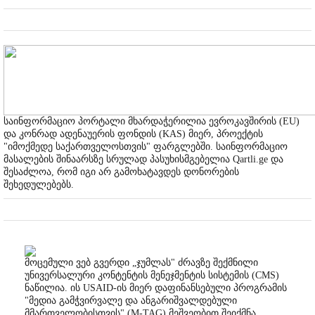
საინფორმაციო პორტალი მხარდაჭერილია ევროკავშირის (EU)
და კონრად ადენაუერის ფონდის (KAS) მიერ, პროექტის
"იმოქმედე საქართველოსთვის" ფარგლებში. საინფორმაციო
მასალების შინაარსზე სრულად პასუხისმგებელია Qartli.ge და
შესაძლოა, რომ იგი არ გამოხატავდეს დონორების
შეხედულებებს.
მოცემული ვებ გვერდი „ჯუმლას" ძრავზე შექმნილი
უნივერსალური კონტენტის მენეჯმენტის სისტემის (CMS)
ნაწილია. ის USAID-ის მიერ დაფინანსებული პროგრამის
"მედია გამჭვირვალე და ანგარიშვალდებული
მმართველობისთვის" (M-TAG) მეშვეობით შეიქმნა,