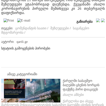
შეზღუდვები ეტაპობრივად დაუწესდა. ქვეყანაში ახალი
კორონავირუსის პირველი შემთხვევა კი 26 თებერვალს
დაფიქსირდა.
გაზიარება
თეგები:
ცომენდანტის საათი
/
შეზღუდვები
/
საგანგებო
მდგომარეობა
/
ავტორი:
qartli.ge
სტატიის გამოყენების პირობები
ამავე კატეგორიაში
ქარელში საბავშვო
ბაღებში ცხენის ხორცის
ფაქტზე პირი დააკავეს
ახალი ამბები
ქარელისა და ასევე
მარნეულის მუნიციპალიტეტების საბავშვო ბაღებში ცხენის ხორცის