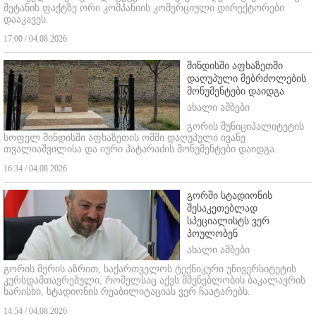
შეტანის ფაქტზე ორი კომპანიის კომერციული დირექტორები
დააკავეს.
17:00 / 04.08.2026
შინდისში აფხაზეთში
დაღუპული მებრძოლების
მონუმენტები დაიდგა
ახალი ამბები
გორის მუნიციპალიტეტის
სოფელ შინდისში აფხაზეთის ომში დაღუპული ივანე
თვალიაშვილისა და იური პატარაძის მონუმენტები დაიდგა.
16:34 / 04.08.2026
გორში სტადიონის
შესაკეთებლად
სპეციალისტს ვერ
პოულობენ
ახალი ამბები
გორის მერის აზრით, საქართველოს ტექნიკური უნივერსიტეტის
კურსდამთავრებული, რომელსაც აქვს მშენებლობის ბაკალავრის
ხარისხი, სტადიონის რეაბილიტაციას ვერ ჩაატარებს.
14:54 / 04.08.2026