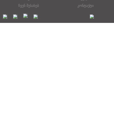
ჩვენ შესახებ
კონტაქტი