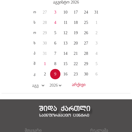
აგვისტო 2026
ო
27
3
10
17
24
31
ს
28
4
11
18
25
1
ო
29
5
12
19
26
2
ხ
30
6
13
20
27
3
პ
31
7
14
21
28
4
შ
1
8
15
22
29
5
კ
2
9
16
23
30
6
მთავარი
რეკლამა