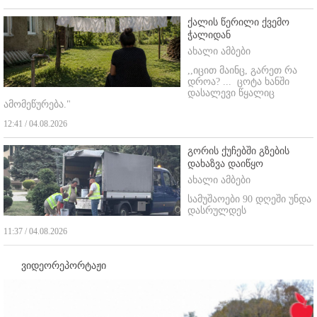
ქალის წერილი ქვემო
ჭალიდან
ახალი ამბები
,,იცით მაინც, გარეთ რა
დროა? ...
ცოტა ხანში
დასალევი წყალიც
ამომეწურება."
12:41 / 04.08.2026
გორის ქუჩებში გზების
დახაზვა დაიწყო
ახალი ამბები
სამუშაოები 90 დღეში უნდა
დასრულდეს
11:37 / 04.08.2026
ვიდეორეპორტაჟი