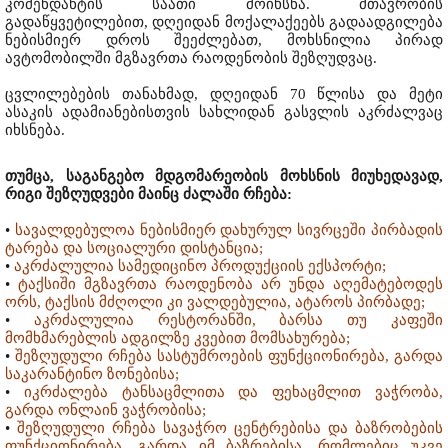
კომენდანტის საათი მოიხსნა. მთავრობის
გადაწყვეტილებით, დღეიდან მოქალაქეებს გადაადგილება
ნებისმიერ დროს შეეძლებათ, მოხსნილია პირად
ავტომობილში მგზავრთა რაოდენობის შეზღუდვაც.
ცვლილებების თანახმად, დღეიდან 70 წლისა და მეტი
ასაკის ადამიანებისთვის სახლიდან გასვლის აკრძალვაც
იხსნება.
თუმცა, საგანგებო მდგომარეობის მოხსნის მიუხედავად,
რიგი შეზღუდვები მაინც ძალაში რჩება:
•
სავალდებულოა ნებისმიერ დახურულ სივრცეში პირბადის
ტარება და სოციალური დისტანცია;
•
აკრძალულია სამედიცინო პროდუქციის ექსპორტი;
•
ტაქსიში მგზავრთა რაოდენობა არ უნდა აღემატებოდეს
ორს, ტაქსის მძღოლი კი ვალდებულია, ატაროს პირბადე;
•
აკრძალულია რესტორანში, ბარსა თუ კაფეში
მომხმარებლის ადგილზე კვებით მომსახურება;
•
შეზღუდული რჩება სასტუმროების ფუნქციონირება, გარდა
საკარანტინო ზონებისა;
•
იკრძალება ტანსაცმლითა და ფეხაცმლით ვაჭრობა,
გარდა ონლაინ ვაჭრობისა;
•
შეზღუდული რჩება სავაჭრო ცენტრებისა და ბაზრობების
ფუნქციონირება, გარდა იმ ბაზრებისა, რომლებიც უკვე