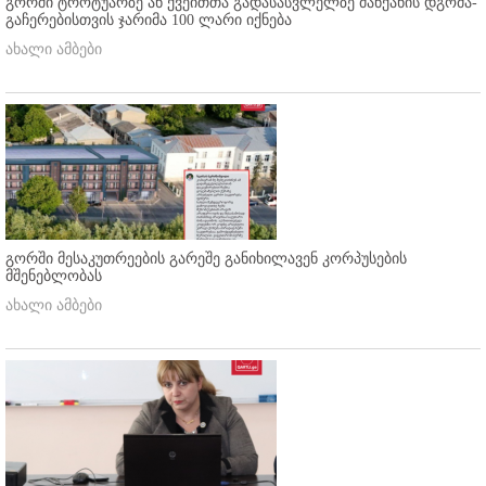
გორში ტროტუარზე ან ქვეითთა გადასასვლელზე მანქანის დგომა-
გაჩერებისთვის ჯარიმა 100 ლარი იქნება
ახალი ამბები
გორში მესაკუთრეების გარეშე განიხილავენ კორპუსების
მშენებლობას
ახალი ამბები