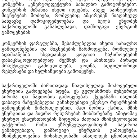
კონკურსს „ენერგოეფექტური სახალხო გამოგონებები“.
კონკურსის მიზანია ისეთი იდეების, ასევე საინტერესო
მიგნებების მოძიება, რომლებიც ამცირებენ წიაღისეულ
საწვავზე დამოკიდებულებას და ხელს უწყობენ
საქართველოში განახლებადი, დამზოგავი ენერგიის
გამოყენებას.
კონკურსის ფარგლებში, შესაძლებელია ისეთი სახალხო
გამოგონებების და მიგნებების წარმოდგენა, რომლებიც
ადამიანებმა სხვადასხვა ყოფითი საჭიროებების
დასაკმაყოფილებლად შექმნეს და ამისთვის პირადი
პრაქტიკული გამოცდილება, ცოდნა, ადგილობრივი
რესურსები და ხელსაწყოები გამოიყენეს.
საქართველოში ძირითადად წიაღისეულად მოპოვებული
ენერგიის გამოყენება ხდება, ეს გულისხმობს ბუნებრივი
აირისა და ნავთობის გამოყენებას. ქვეყანაში ძალიან
დაბალი მაჩვენებელია განახლებადი ენერგო რესურსების
გამოყენების მიმართულებით, მათ შორის ქარის, მზის
ენერგიისა და ჰიდრო რესურსების მოხმარებაზე. ამიტომაც
ენერგო უსაფრთხოების მიდგომა ძალიან მნიშვნელოვანი
ფაქტორია რისი უზრუნველყოფისთვის საჭიროა
განახლებადი, დამზოგავი ენერგიის გამოყენება.
მნიშვნელოვანია მოსახლეობაში ამაღლდეს ცნობადობა