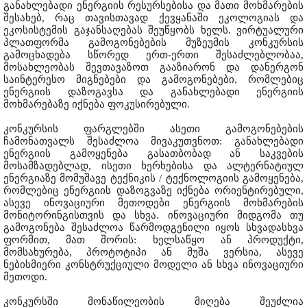
განახლებადი ენერგიის რესურსებისა და მათი მოხმარების
შესახებ, რაც თავისთავად ქევყანაში ეკოლოგიას და
ეკოსისტემის გაჯანსაღებას შეუწყობს ხელს. ვირტუალური
პლათფორმა გამოგონებების მუზეუმის კონკურსის
გამოცხადება სწორედ ერთ-ერთი შესაძლებლობაა,
მოსახლეობას შევთავაზოთ გააზიარონ და დანერგონ
საინტერესო მიგნებები და გამოგონებები, რომლებიც
ენერგიის დაზოგავსა და განახლებადი ენერგიის
მოხმარებაზე იქნება ფოკუსირებული.
კონკურსის ფარგლებში ასეთი გამოგონებების
ჩამონათვალს შესაძლოა მივაკუთვნოთ: განახლებადი
ენერგიის გამოყენება გასათბობად ან საკვების
მოსამზადებლად, ისეთი ხერხებისა და ალტერნატიულ
ენერგიაზე მომუშავე ტექნიკის / ტექნოლოგიის გამოყენება,
რომლებიც ენერგიის დაზოგვაზე იქნება ორიენტირებული,
ასევე ინოვაციური მეთოდები ენერგიის მოხმარების
მონიტორინგისთვის და სხვა. ინოვაციური მიდგომა თუ
გამოგონება შესაძლოა წარმოდგენილი იყოს სხვადასხვა
ფორმით, მათ შორის: ხელსაწყო ან პროდუქტი,
მომსახურება, პროტოტიპი ან მუშა ვერსია, ასევე
ნებისმიერი კონსტრუქციული მოდელი ან სხვა ინოვაციური
მეთოდი.
კონკურსში მონაწილეობის მიღება შეუძლია