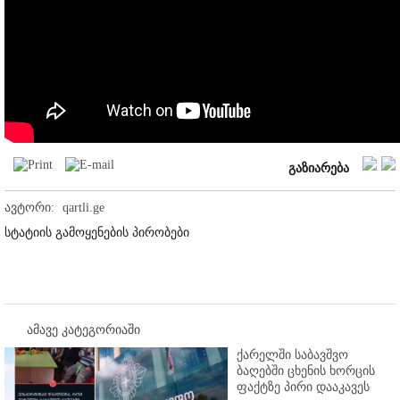
გაზიარება
ავტორი:
qartli.ge
სტატიის გამოყენების პირობები
ამავე კატეგორიაში
ქარელში საბავშვო
ბაღებში ცხენის ხორცის
ფაქტზე პირი დააკავეს