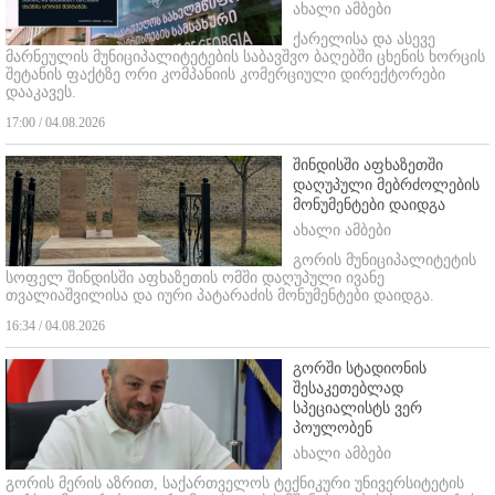
ახალი ამბები
ქარელისა და ასევე
მარნეულის მუნიციპალიტეტების საბავშვო ბაღებში ცხენის ხორცის
შეტანის ფაქტზე ორი კომპანიის კომერციული დირექტორები
დააკავეს.
17:00 / 04.08.2026
შინდისში აფხაზეთში
დაღუპული მებრძოლების
მონუმენტები დაიდგა
ახალი ამბები
გორის მუნიციპალიტეტის
სოფელ შინდისში აფხაზეთის ომში დაღუპული ივანე
თვალიაშვილისა და იური პატარაძის მონუმენტები დაიდგა.
16:34 / 04.08.2026
გორში სტადიონის
შესაკეთებლად
სპეციალისტს ვერ
პოულობენ
ახალი ამბები
გორის მერის აზრით, საქართველოს ტექნიკური უნივერსიტეტის