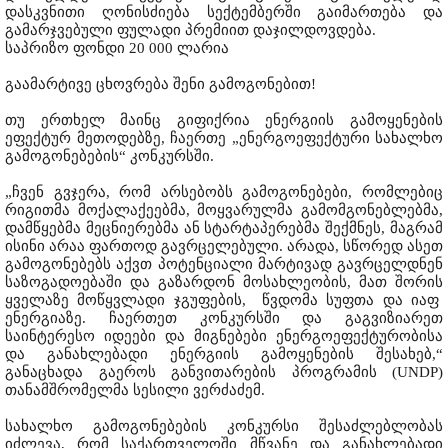
დასკვნითი ღონისძიება სექტემბერში გაიმართება და
გამარჯვებული ფულადი პრემიით დაჯილდოვდება.
საპრიზო ფონდი 20 000 ლარია
გაამარტივე ცხოვრება შენი გამოგონებით!
თუ ერთხელ მაინც გიფიქრია ენერგიის გამოყენების
ეფექტურ მეთოდებზე, ჩაერთე „ენერგოეფექტური სახალხო
გამოგონებების“ კონკურსში.
„ჩვენ გვჯერა, რომ არსებობს გამოგონებები, რომლებიც
რიგითმა მოქალაქეებმა, მოყვარულმა გამომგონებლებმა,
დამწყებმა მეცნიერებმა ან სტარტაპერებმა შექმნეს, მაგრამ
ისინი არაა ფართოდ გავრცელებული. არადა, სწორედ ასეთ
გამოგონებებს აქვთ პოტენციალი მარტივად გავრცელდნენ
საზოგადოებაში და გაზარდონ მოსახლეობის, მათ შორის
ყველაზე მოწყვლადი ჯგუფების, წვდომა სუფთა და იაფ
ენერგიაზე. ჩაერთეთ კონკურსში და გაგვიზიარეთ
საინტერესო იდეები და მიგნებები ენერგოეფექტურობისა
და განახლებადი ენერგიის გამოყენების შესახებ,“
განაცხადა გაეროს განვითარების პროგრამის (UNDP)
თანამშრომელმა სესილი ვერძაძემ.
სახალხო გამოგონებების კონკურსი შესაძლებლობას
იძლევა, რომ საქართველოში მწვანე და განახლებადი