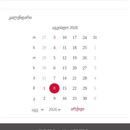
კალენდარი
აგვისტო 2026
ო
27
3
10
17
24
31
ს
28
4
11
18
25
1
ო
29
5
12
19
26
2
ხ
30
6
13
20
27
3
პ
31
7
14
21
28
4
შ
1
8
15
22
29
5
კ
2
9
16
23
30
6