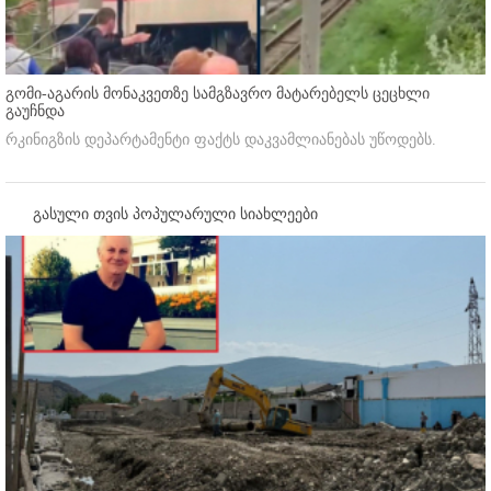
გომი-აგარის მონაკვეთზე სამგზავრო მატარებელს ცეცხლი
გაუჩნდა
რკინიგზის დეპარტამენტი ფაქტს დაკვამლიანებას უწოდებს.
გასული თვის პოპულარული სიახლეები