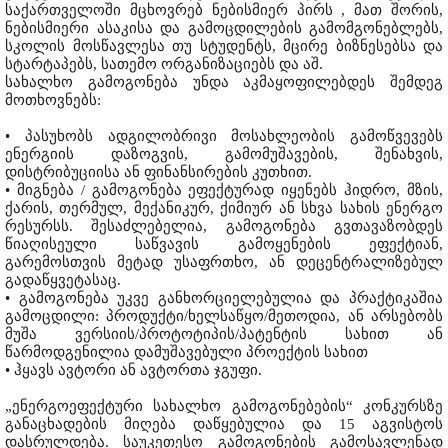
საქართველოში მცხოვრებ ნებისმიერ პირს , მათ შორის,
ნებისმიერი ასაკისა და გამოცდილების გამომგონებლებს,
სკოლის მოსწავლესა თუ სტუდენტს, მცირე ბიზნესებსა და
სტარტაპებს, სათემო ორგანიზაციებს და აშ.
სახალხო გამოგონება უნდა აკმაყოფილებდეს შემდეგ
მოთხოვნებს:
• პასუხობს ადგილობრივი მოსახლეობის გამოწვევებს
ენერგიის დაზოგვის, გამომუშავების, შენახვის,
დისტრიბუციისა ან ფინანსირების კუთხით.
• მიგნება / გამოგონება ეფექტურად იყენებს ჰიდრო, მზის,
ქარის, თერმულ, მექანიკურ, ქიმიურ ან სხვა სახის ენერგო
რესურსს. შესაძლებელია, გამოგონება გვთავაზობდეს
წიაღისეული საწვავის გამოყენების ეფექტიან,
გარემოსთვის მეტად უსაფრთხო, ან დეცენტრალიზებულ
გადაწყვეტასაც.
• გამოგონება უკვე განხორციელებულია და პრაქტიკაშია
გამოცდილი: პროდუქტი/ხელსაწყო/მეთოდია, ან არსებობს
მუშა ვერსიის/პროტოტიპის/პატენტის სახით ან
წარმოდგენილია დამუშავებული პროექტის სახით
• ჰყავს ავტორი ან ავტორთა ჯგუფი.
„ენერგოეფექტური სახალხო გამოგონებების“ კონკურსზე
განაცხადების მიღება დაწყებულია და 15 აგვისტოს
დასრულდება. საუკეთესო გამოგონების გამოსავლენად