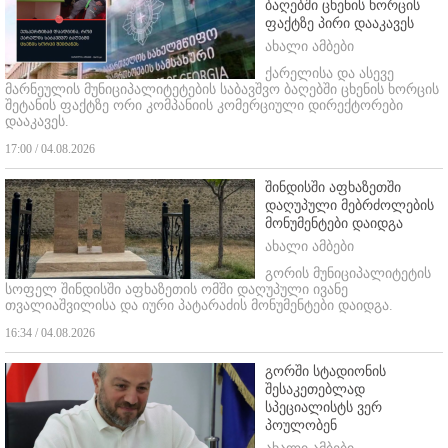
ბაღებში ცხენის ხორცის
ფაქტზე პირი დააკავეს
ახალი ამბები
ქარელისა და ასევე
მარნეულის მუნიციპალიტეტების საბავშვო ბაღებში ცხენის ხორცის
შეტანის ფაქტზე ორი კომპანიის კომერციული დირექტორები
დააკავეს.
17:00 / 04.08.2026
შინდისში აფხაზეთში
დაღუპული მებრძოლების
მონუმენტები დაიდგა
ახალი ამბები
გორის მუნიციპალიტეტის
სოფელ შინდისში აფხაზეთის ომში დაღუპული ივანე
თვალიაშვილისა და იური პატარაძის მონუმენტები დაიდგა.
16:34 / 04.08.2026
გორში სტადიონის
შესაკეთებლად
სპეციალისტს ვერ
პოულობენ