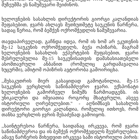
მუზეუმმა ეს ნამუშევარი შეიძინოს.
ხელოვნების სასახლის დირექტორის გიორგი კალანდიას
შეფასებით, ჯვარს ახლავს მეთხუთმეტე საუკუნის წარწერა,
სადაც წერია, რომ ბეშქენ ოქრომჭედლის ნამუშევარია.
თავდაპირველად, გაჩნდა იდეა, რომ ის ხომ არ ეკუთვნის
მე-12 საუკუნის ოქრომჭედელს, ბექა ოპიზარს, მაგრამ
ხელოვნების სასახლის ექპერტების შეფასებით, ჯვარი
შესრულებულია მე-15 საუკუნისათვის დამახასიათებელი
ასომთავრული ანბანით (რომელიც გარდამავალია
ხუცურში), ამიტომ ოპიზრის ავტორობა გამოირიცხა.
,,მესაკუთრის მიერ გასაყიდად გამოტანილია, მე-15
საუკუნის ვერცხლის საწინამძღვრო ჯვარი. ექსპონატი
ხელოვნების გამორჩეულ ნიმუშს წარმოადგენს. ის
უნიკალური და იშვიათია როგორც მხატვრული, ასევე
ისტორიული ღირებულებით.'' - აღნიშნავს სასახლის
დირექტორი გიორგი კალანდია, რომელიც ითხოვს, რომ
თანხა ვერცხლის ჯვრის შესაძენად გამოიყოს.
,,საინტერესოა წარწერა, საიდანაც ირკვევა, რომ ჯვარი
საწინამძღვროა და ის ბეშქენ ოქრომჭედელს შეუსრულებია.
ამავე წარწერის მიხედვით ირკვევა სამი ისტორიული პირის: