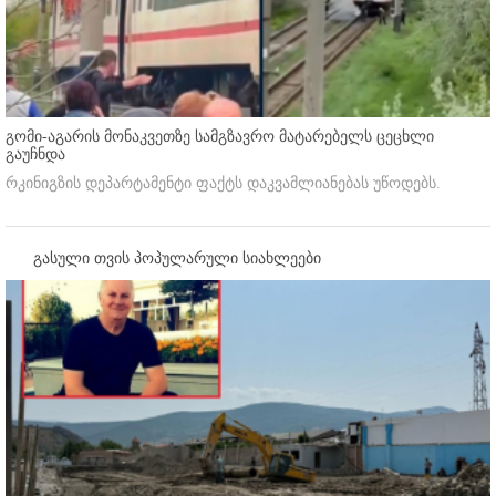
გომი-აგარის მონაკვეთზე სამგზავრო მატარებელს ცეცხლი
გაუჩნდა
რკინიგზის დეპარტამენტი ფაქტს დაკვამლიანებას უწოდებს.
გასული თვის პოპულარული სიახლეები