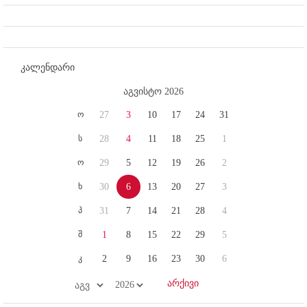
კალენდარი
აგვისტო 2026
ო
27
3
10
17
24
31
ს
28
4
11
18
25
1
ო
29
5
12
19
26
2
ხ
30
6
13
20
27
3
პ
31
7
14
21
28
4
შ
1
8
15
22
29
5
კ
2
9
16
23
30
6