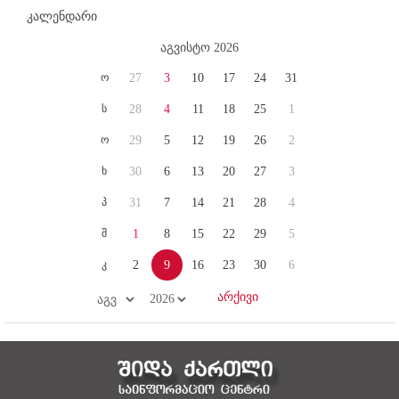
კალენდარი
აგვისტო 2026
ო
27
3
10
17
24
31
ს
28
4
11
18
25
1
ო
29
5
12
19
26
2
ხ
30
6
13
20
27
3
პ
31
7
14
21
28
4
შ
1
8
15
22
29
5
კ
2
9
16
23
30
6