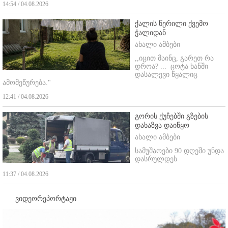
14:54 / 04.08.2026
ქალის წერილი ქვემო
ჭალიდან
ახალი ამბები
,,იცით მაინც, გარეთ რა
დროა? ...
ცოტა ხანში
დასალევი წყალიც
ამომეწურება."
12:41 / 04.08.2026
გორის ქუჩებში გზების
დახაზვა დაიწყო
ახალი ამბები
სამუშაოები 90 დღეში უნდა
დასრულდეს
11:37 / 04.08.2026
ვიდეორეპორტაჟი