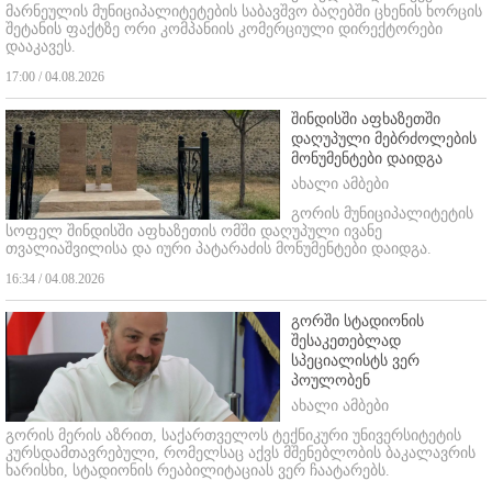
მარნეულის მუნიციპალიტეტების საბავშვო ბაღებში ცხენის ხორცის
შეტანის ფაქტზე ორი კომპანიის კომერციული დირექტორები
დააკავეს.
17:00 / 04.08.2026
შინდისში აფხაზეთში
დაღუპული მებრძოლების
მონუმენტები დაიდგა
ახალი ამბები
გორის მუნიციპალიტეტის
სოფელ შინდისში აფხაზეთის ომში დაღუპული ივანე
თვალიაშვილისა და იური პატარაძის მონუმენტები დაიდგა.
16:34 / 04.08.2026
გორში სტადიონის
შესაკეთებლად
სპეციალისტს ვერ
პოულობენ
ახალი ამბები
გორის მერის აზრით, საქართველოს ტექნიკური უნივერსიტეტის
კურსდამთავრებული, რომელსაც აქვს მშენებლობის ბაკალავრის
ხარისხი, სტადიონის რეაბილიტაციას ვერ ჩაატარებს.