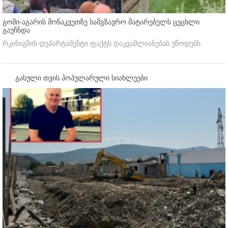
გომი-აგარის მონაკვეთზე სამგზავრო მატარებელს ცეცხლი
გაუჩნდა
რკინიგზის დეპარტამენტი ფაქტს დაკვამლიანებას უწოდებს.
გასული თვის პოპულარული სიახლეები