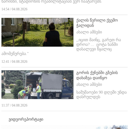
ხარისხი, სტადიონის რეაბილიტაციას ვერ ჩაატარებს.
14:54 / 04.08.2026
ქალის წერილი ქვემო
ჭალიდან
ახალი ამბები
,,იცით მაინც, გარეთ რა
დროა? ...
ცოტა ხანში
დასალევი წყალიც
ამომეწურება."
12:41 / 04.08.2026
გორის ქუჩებში გზების
დახაზვა დაიწყო
ახალი ამბები
სამუშაოები 90 დღეში უნდა
დასრულდეს
11:37 / 04.08.2026
ვიდეორეპორტაჟი