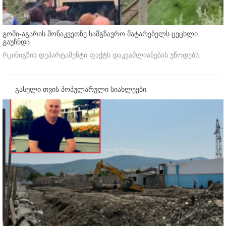
გომი-აგარის მონაკვეთზე სამგზავრო მატარებელს ცეცხლი
გაუჩნდა
რკინიგზის დეპარტამენტი ფაქტს დაკვამლიანებას უწოდებს.
გასული თვის პოპულარული სიახლეები