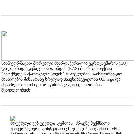
საინფორმაციო პორტალი მხარდაჭერილია ევროკავშირის (EU)
და კონრად ადენაუერის ფონდის (KAS) მიერ, პროექტის
"იმოქმედე საქართველოსთვის" ფარგლებში. საინფორმაციო
მასალების შინაარსზე სრულად პასუხისმგებელია Qartli.ge და
შესაძლოა, რომ იგი არ გამოხატავდეს დონორების
შეხედულებებს.
მოცემული ვებ გვერდი „ჯუმლას" ძრავზე შექმნილი
უნივერსალური კონტენტის მენეჯმენტის სისტემის (CMS)