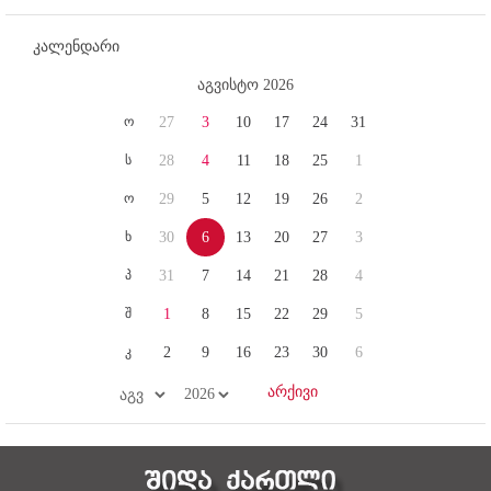
კალენდარი
აგვისტო 2026
ო
27
3
10
17
24
31
ს
28
4
11
18
25
1
ო
29
5
12
19
26
2
ხ
30
6
13
20
27
3
პ
31
7
14
21
28
4
შ
1
8
15
22
29
5
კ
2
9
16
23
30
6