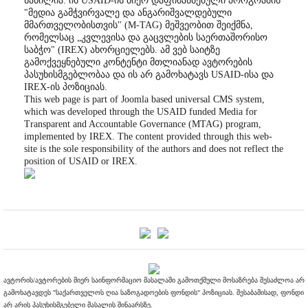
ნაწილია. ის USAID-ის მიერ დაფინანსებული პროგრამის
"მედია გამჭვირვალე და ანგარიშვალდებული
მმართველობისთვის" (M-TAG) მეშვეობით შეიქმნა,
რომელსაც „კვლევისა და გაცვლების საერთაშორისო
საბჭო" (IREX) ახორციელებს. ამ ვებ საიტზე
გამოქვეყნებული კონტენტი მთლიანად ავტორების
პასუხისმგებლობაა და ის არ გამოხატავს USAID-ისა და
IREX-ის პოზიციას.
This web page is part of Joomla based universal CMS system,
which was developed through the USAID funded Media for
Transparent and Accountable Governance (MTAG) program,
implemented by IREX. The content provided through this web-
site is the sole responsibility of the authors and does not reflect the
position of USAID or IREX.
ავტორის/ავტორების მიერ საინფორმაციო მასალაში გამოთქმული მოსაზრება შესაძლოა არ
გამოხატავდეს "საქართველოს ღია საზოგადოების ფონდის" პოზიციას. შესაბამისად, ფონდი
არ არის პასუხისმგებელი მასალის შინაარსზე.