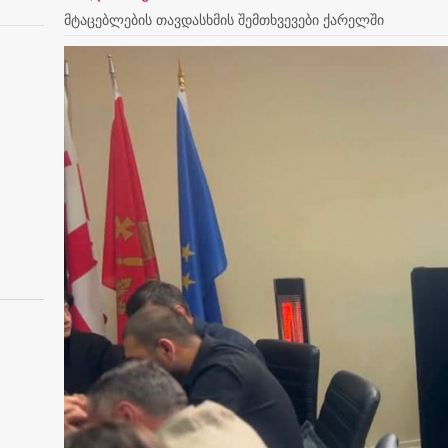
მტაცებლების თავდასხმის შემთხვევები ქარელში