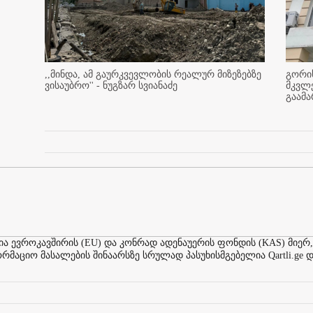
,,მინდა, ამ გაურკვევლობის რეალურ მიზეზებზე
გორის
ვისაუბრო'' - ნუგზარ სვიანაძე
მკვლ
გაამ
ევროკავშირის (EU) და კონრად ადენაუერის ფონდის (KAS) მიერ,
აციო მასალების შინაარსზე სრულად პასუხისმგებელია Qartli.ge დ