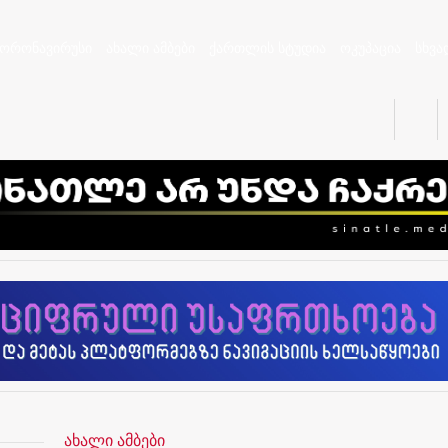
კორონავირუსი
ახალი ამბები
ქართლის სტუდია
ოკუპაცია
სხვა
ახალი ამბები