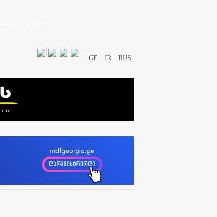
დასხვა
ვიდეო
GE
IR
RUS