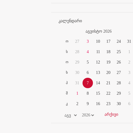
კალენდარი
აგვისტო 2026
ო
27
3
10
17
24
31
ს
28
4
11
18
25
1
ო
29
5
12
19
26
2
ხ
30
6
13
20
27
3
პ
31
7
14
21
28
4
შ
1
8
15
22
29
5
კ
2
9
16
23
30
6