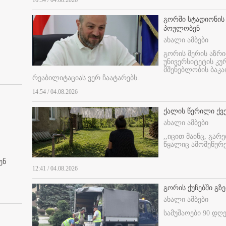
16:34 / 04.08.2026
გორში სტადიონის
პოულობენ
ახალი ამბები
გორის მერის აზრ
უნივერსიტეტის კ
მშენებლობის ბაკა
რეაბილიტაციას ვერ ჩაატარებს.
14:54 / 04.08.2026
ქალის წერილი ქვ
ახალი ამბები
,,იცით მაინც, გარ
წყალიც ამომეწურე
ენ
12:41 / 04.08.2026
გორის ქუჩებში გზე
ახალი ამბები
სამუშაოები 90 დღ