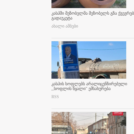
კასპში მეზობელმა მეზობელს გზა ქვევრე
გადაუკეტა
ახალი ამბები
კასპის სოფლებს არალიცენზირებული
,,სოფლის წყალი" ემსახურება
RSS