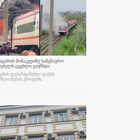
აგარის მონაკვეთზე სამგზავრო
რებელს ცეცხლი გაუჩნდა
გზის დეპარტამენტი ფაქტს
მლიანებას უწოდებს.