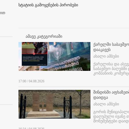
სტატიის გამოყენების პირობები
ბით
ამავე კატეგორიაში
ქარელში საბავშვო
დააკავეს
ახალი ამბები
ქარელისა და ასევ
საბავშვო ბაღებში
კომპანიის კომერც
17:00 / 04.08.2026
შინდისში აფხაზე
დაიდგა
ახალი ამბები
გორის მუნიციპალ
დაღუპული ივანე 
მონუმენტები დაიდ