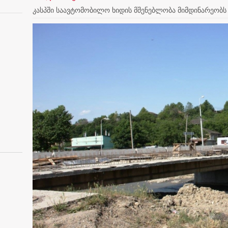
კასპში საავტომობილო ხიდის მშენებლობა მიმდინარეობს