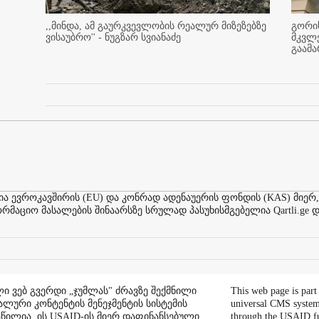
,,მინდა, ამ გაურკვევლობის რეალურ მიზეზებზე
გორის
ვისაუბრო'' - ნუგზარ სვიანაძე
მკვლ
გაამ
ევროკავშირის (EU) და კონრად ადენაუერის ფონდის (KAS) მიერ,
აციო მასალების შინაარსზე სრულად პასუხისმგებელია Qartli.ge დ
ი ვებ გვერდი „ჯუმლას" ძრავზე შექმნილი
This web page is part
ალური კონტენტის მენეჯმენტის სისტემის
universal CMS system
აწილია. ის USAID-ის მიერ დაფინანსებული
through the USAID f