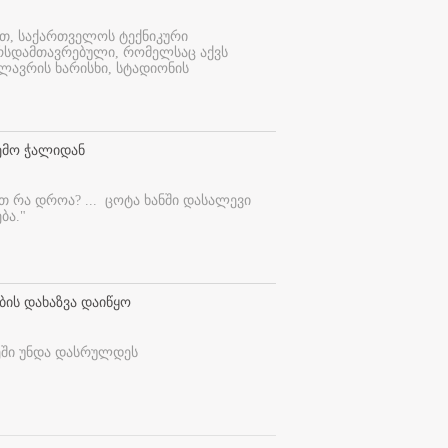
ით, საქართველოს ტექნიკური
ურსდამთავრებული, რომელსაც აქვს
ლავრის ხარისხი, სტადიონის
ემო ჭალიდან
ეთ რა დროა? ...
ცოტა ხანში დასალევი
ბა."
ბის დახაზვა დაიწყო
ეში უნდა დასრულდეს