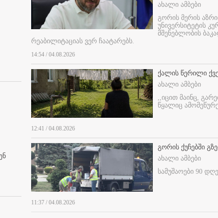
ახალი ამბები
გორის მერის აზრ
უნივერსიტეტის კ
მშენებლობის ბაკა
რეაბილიტაციას ვერ ჩაატარებს.
14:54 / 04.08.2026
ქალის წერილი ქვ
ახალი ამბები
,,იცით მაინც, გარ
წყალიც ამომეწურე
12:41 / 04.08.2026
გორის ქუჩებში გზე
ენ
ახალი ამბები
სამუშაოები 90 დღ
11:37 / 04.08.2026