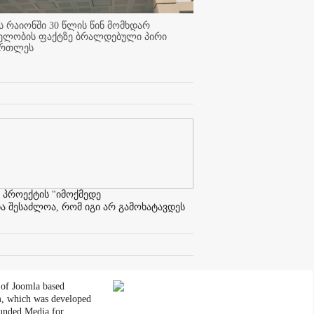
 რაიონში 30 წლის წინ მომხდარ
ელობის ფაქტზე ბრალდებული პირი
ართლეს
 პროექტის "იმოქმედე
ა შესაძლოა, რომ იგი არ გამოხატავდეს
 of Joomla based
, which was developed
unded Media for