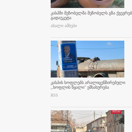
კასპში მეზობელმა მეზობელს გზა ქვევრე
გადაუკეტა
ახალი ამბები
კასპის სოფლებს არალიცენზირებული
,,სოფლის წყალი" ემსახურება
RSS