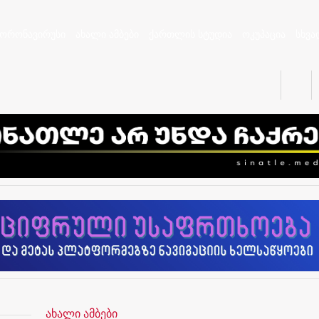
კორონავირუსი
ახალი ამბები
ქართლის სტუდია
ოკუპაცია
სხვა
ახალი ამბები