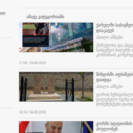
ბით
ამავე კატეგორიაში
ქარელში საბავშვო
დააკავეს
ახალი ამბები
ქარელისა და ასევ
საბავშვო ბაღებში
კომპანიის კომერც
17:00 / 04.08.2026
შინდისში აფხაზე
დაიდგა
ახალი ამბები
გორის მუნიციპალ
დაღუპული ივანე 
მონუმენტები დაიდ
16:34 / 04.08.2026
გორში სტადიონის
პოულობენ