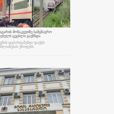
აგარის მონაკვეთზე სამგზავრო
რებელს ცეცხლი გაუჩნდა
გზის დეპარტამენტი ფაქტს
მლიანებას უწოდებს.