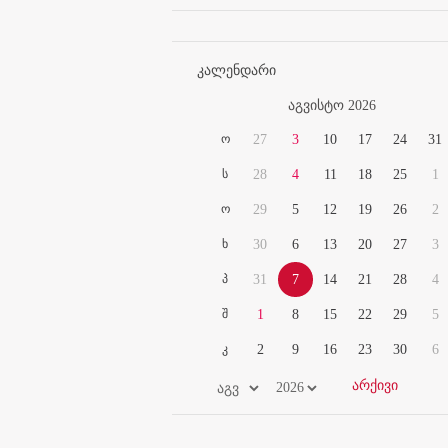
კალენდარი
აგვისტო 2026
ო
27
3
10
17
24
31
ს
28
4
11
18
25
1
ო
29
5
12
19
26
2
ხ
30
6
13
20
27
3
პ
31
7
14
21
28
4
შ
1
8
15
22
29
5
კ
2
9
16
23
30
6