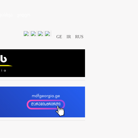
დასხვა
ვიდეო
GE
IR
RUS