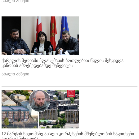
ახალი ამბები
ქარელის მერიაში პლასტმასის ბოთლებით წყლის შესყიდვა
კანონის ამოქმედებამდე შეწყვიტეს
ახალი ამბები
12 მარტის სხდომაზე ახალი კორპუსების მშენებლობის საკითხები
აღარ განიხილება