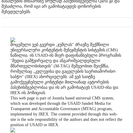
მასალების შინაარსზე სრულად პასუხისმგებელია Qartli.ge და
შესაძლოა, რომ იგი არ გამოხატავდეს დონორების
შეხედულებებს.
მოცემული ვებ გვერდი „ჯუმლას" ძრავზე შექმნილი
უნივერსალური კონტენტის მენეჯმენტის სისტემის (CMS)
ნაწილია. ის USAID-ის მიერ დაფინანსებული პროგრამის
"მედია გამჭვირვალე და ანგარიშვალდებული
მმართველობისთვის" (M-TAG) მეშვეობით შეიქმნა,
რომელსაც „კვლევისა და გაცვლების საერთაშორისო
საბჭო" (IREX) ახორციელებს. ამ ვებ საიტზე
გამოქვეყნებული კონტენტი მთლიანად ავტორების
პასუხისმგებლობაა და ის არ გამოხატავს USAID-ისა და
IREX-ის პოზიციას.
This web page is part of Joomla based universal CMS system,
which was developed through the USAID funded Media for
Transparent and Accountable Governance (MTAG) program,
implemented by IREX. The content provided through this web-
site is the sole responsibility of the authors and does not reflect the
position of USAID or IREX.