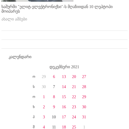
ხაშურში "ელიტ-ელექტრონიქსი"-ს მღაზიიდან 10 ლეპტოპი
მოიპარეს
ახალი ამბები
კალენდარი
დეკემბერი 2021
ო
29
6
13
20
27
ს
30
7
14
21
28
ო
1
8
15
22
29
ხ
2
9
16
23
30
პ
3
10
17
24
31
შ
4
11
18
25
1