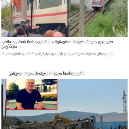
გომი-აგარის მონაკვეთზე სამგზავრო მატარებელს ცეცხლი
გაუჩნდა
რკინიგზის დეპარტამენტი ფაქტს დაკვამლიანებას უწოდებს.
გასული თვის პოპულარული სიახლეები