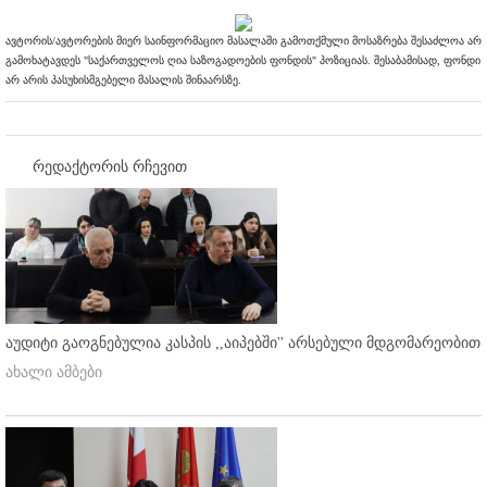
ავტორის/ავტორების მიერ საინფორმაციო მასალაში გამოთქმული მოსაზრება შესაძლოა არ
გამოხატავდეს "საქართველოს ღია საზოგადოების ფონდის" პოზიციას. შესაბამისად, ფონდი
არ არის პასუხისმგებელი მასალის შინაარსზე.
რედაქტორის რჩევით
აუდიტი გაოგნებულია კასპის ,,აიპებში'' არსებული მდგომარეობით
ახალი ამბები