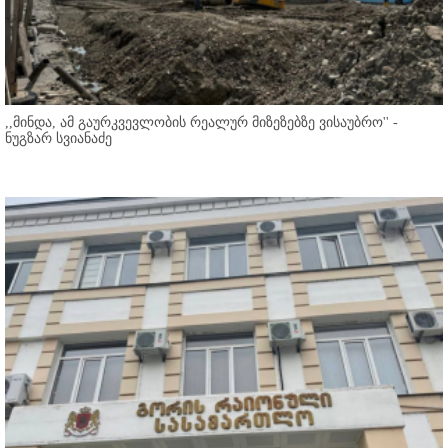
,,მინდა, ამ გაურკვევლობის რეალურ მიზეზებზე ვისაუბრო'' -
ნუგზარ სვიანაძე