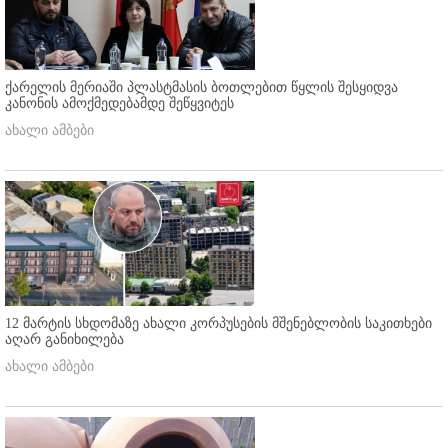
ქარელის მერიაში პლასტმასის ბოთლებით წყლის შესყიდვა
კანონის ამოქმედებამდე შეწყვიტეს
ახალი ამბები
12 მარტის სხდომაზე ახალი კორპუსების მშენებლობის საკითხები
აღარ განიხილება
ახალი ამბები