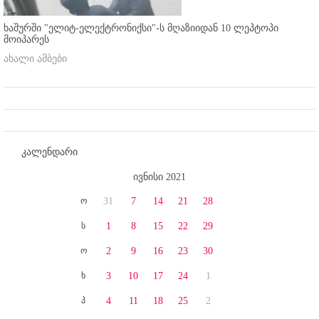
ხაშურში "ელიტ-ელექტრონიქსი"-ს მღაზიიდან 10 ლეპტოპი
მოიპარეს
ახალი ამბები
კალენდარი
ივნისი 2021
ო
31
7
14
21
28
ს
1
8
15
22
29
ო
2
9
16
23
30
ხ
3
10
17
24
1
პ
4
11
18
25
2