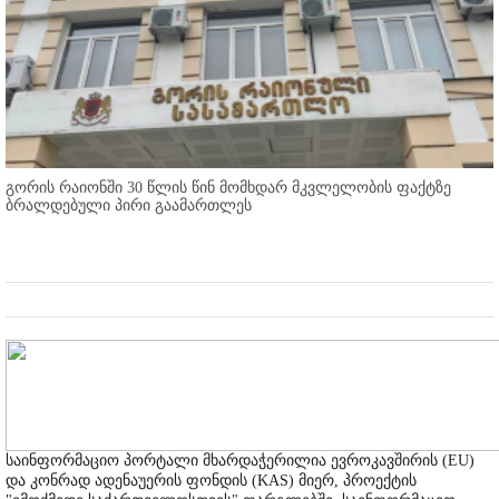
გორის რაიონში 30 წლის წინ მომხდარ მკვლელობის ფაქტზე
ბრალდებული პირი გაამართლეს
საინფორმაციო პორტალი მხარდაჭერილია ევროკავშირის (EU)
და კონრად ადენაუერის ფონდის (KAS) მიერ, პროექტის