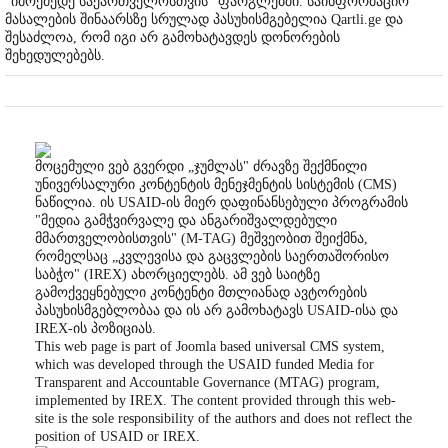
"იმოქმედე საქართველოსთვის" ფარგლებში. საინფორმაციო
მასალების შინაარსზე სრულად პასუხისმგებელია Qartli.ge და
შესაძლოა, რომ იგი არ გამოხატავდეს დონორების
შეხედულებებს.
მოცემული ვებ გვერდი „ჯუმლას" ძრავზე შექმნილი
უნივერსალური კონტენტის მენეჯმენტის სისტემის (CMS)
ნაწილია. ის USAID-ის მიერ დაფინანსებული პროგრამის
"მედია გამჭვირვალე და ანგარიშვალდებული
მმართველობისთვის" (M-TAG) მეშვეობით შეიქმნა,
რომელსაც „კვლევისა და გაცვლების საერთაშორისო
საბჭო" (IREX) ახორციელებს. ამ ვებ საიტზე
გამოქვეყნებული კონტენტი მთლიანად ავტორების
პასუხისმგებლობაა და ის არ გამოხატავს USAID-ისა და
IREX-ის პოზიციას.
This web page is part of Joomla based universal CMS system,
which was developed through the USAID funded Media for
Transparent and Accountable Governance (MTAG) program,
implemented by IREX. The content provided through this web-
site is the sole responsibility of the authors and does not reflect the
position of USAID or IREX.