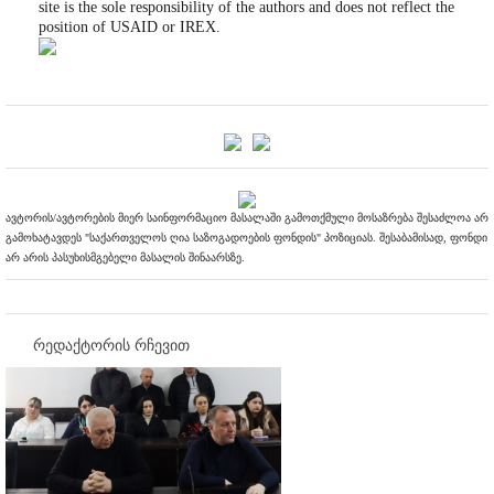
site is the sole responsibility of the authors and does not reflect the
position of USAID or IREX.
ავტორის/ავტორების მიერ საინფორმაციო მასალაში გამოთქმული მოსაზრება შესაძლოა არ
გამოხატავდეს "საქართველოს ღია საზოგადოების ფონდის" პოზიციას. შესაბამისად, ფონდი
არ არის პასუხისმგებელი მასალის შინაარსზე.
რედაქტორის რჩევით