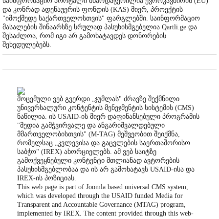
საინფორმაციო პორტალი მხარდაჭერილია ევროკავშირის (EU)
და კონრად ადენაუერის ფონდის (KAS) მიერ, პროექტის
"იმოქმედე საქართველოსთვის" ფარგლებში. საინფორმაციო
მასალების შინაარსზე სრულად პასუხისმგებელია Qartli.ge და
შესაძლოა, რომ იგი არ გამოხატავდეს დონორების
შეხედულებებს.
მოცემული ვებ გვერდი „ჯუმლას" ძრავზე შექმნილი
უნივერსალური კონტენტის მენეჯმენტის სისტემის (CMS)
ნაწილია. ის USAID-ის მიერ დაფინანსებული პროგრამის
"მედია გამჭვირვალე და ანგარიშვალდებული
მმართველობისთვის" (M-TAG) მეშვეობით შეიქმნა,
რომელსაც „კვლევისა და გაცვლების საერთაშორისო
საბჭო" (IREX) ახორციელებს. ამ ვებ საიტზე
გამოქვეყნებული კონტენტი მთლიანად ავტორების
პასუხისმგებლობაა და ის არ გამოხატავს USAID-ისა და
IREX-ის პოზიციას.
This web page is part of Joomla based universal CMS system,
which was developed through the USAID funded Media for
Transparent and Accountable Governance (MTAG) program,
implemented by IREX. The content provided through this web-