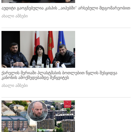
აუდიტი გაოგნებულია კასპის ,,აიპებში'' არსებული მდგომარეობით
ახალი ამბები
ქარელის მერიაში პლასტმასის ბოთლებით წყლის შესყიდვა
კანონის ამოქმედებამდე შეწყვიტეს
ახალი ამბები