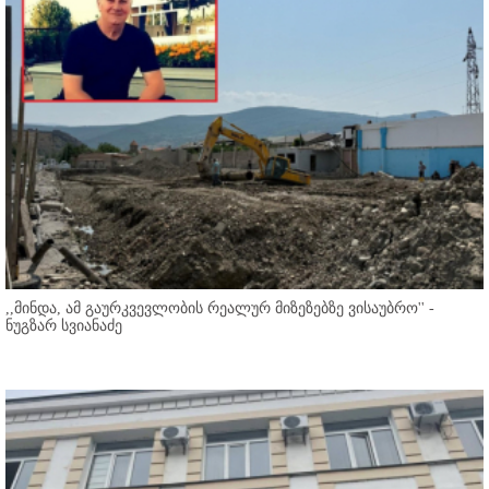
,,მინდა, ამ გაურკვევლობის რეალურ მიზეზებზე ვისაუბრო'' -
ნუგზარ სვიანაძე