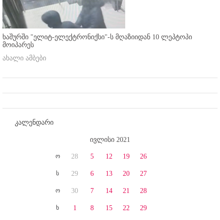
ხაშურში "ელიტ-ელექტრონიქსი"-ს მღაზიიდან 10 ლეპტოპი
მოიპარეს
ახალი ამბები
კალენდარი
ივლისი 2021
ო
28
5
12
19
26
ს
29
6
13
20
27
ო
30
7
14
21
28
ხ
1
8
15
22
29