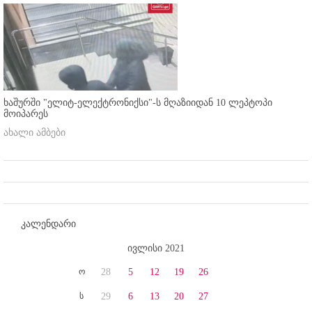
ხაშურში "ელიტ-ელექტრონიქსი"-ს მღაზიიდან 10 ლეპტოპი
მოიპარეს
ახალი ამბები
კალენდარი
ივლისი 2021
ო
28
5
12
19
26
ს
29
6
13
20
27