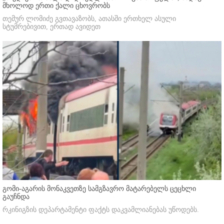
მხოლოდ ერთი ქალი ცხოვრობს
თემურ ლომიძე გვთავაზობს, ათასში ერთხელ ასული
სტუმრებივით, ერთად ავიდეთ
გომი-აგარის მონაკვეთზე სამგზავრო მატარებელს ცეცხლი
გაუჩნდა
რკინიგზის დეპარტამენტი ფაქტს დაკვამლიანებას უწოდებს.