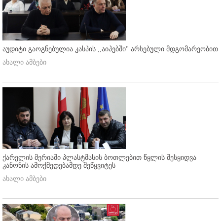
აუდიტი გაოგნებულია კასპის ,,აიპებში'' არსებული მდგომარეობით
ახალი ამბები
ქარელის მერიაში პლასტმასის ბოთლებით წყლის შესყიდვა
კანონის ამოქმედებამდე შეწყვიტეს
ახალი ამბები