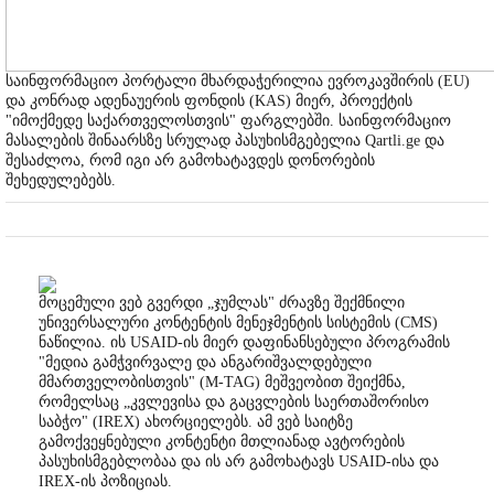
საინფორმაციო პორტალი მხარდაჭერილია ევროკავშირის (EU)
და კონრად ადენაუერის ფონდის (KAS) მიერ, პროექტის
"იმოქმედე საქართველოსთვის" ფარგლებში. საინფორმაციო
მასალების შინაარსზე სრულად პასუხისმგებელია Qartli.ge და
შესაძლოა, რომ იგი არ გამოხატავდეს დონორების
შეხედულებებს.
მოცემული ვებ გვერდი „ჯუმლას" ძრავზე შექმნილი
უნივერსალური კონტენტის მენეჯმენტის სისტემის (CMS)
ნაწილია. ის USAID-ის მიერ დაფინანსებული პროგრამის
"მედია გამჭვირვალე და ანგარიშვალდებული
მმართველობისთვის" (M-TAG) მეშვეობით შეიქმნა,
რომელსაც „კვლევისა და გაცვლების საერთაშორისო
საბჭო" (IREX) ახორციელებს. ამ ვებ საიტზე
გამოქვეყნებული კონტენტი მთლიანად ავტორების
პასუხისმგებლობაა და ის არ გამოხატავს USAID-ისა და
IREX-ის პოზიციას.