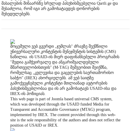
მასალების შინაარსზე სრულად პასუხისმგებელია Qartli.ge და
შესაძლოა, რომ იგი არ გამოხატავდეს დონორების
შეხედულებებს.
მოცემული ვებ გვერდი „ჯუმლას" ძრავზე შექმნილი
უნივერსალური კონტენტის მენეჯმენტის სისტემის (CMS)
ნაწილია. ის USAID-ის მიერ დაფინანსებული პროგრამის
"მედია გამჭვირვალე და ანგარიშვალდებული
მმართველობისთვის" (M-TAG) მეშვეობით შეიქმნა,
რომელსაც „კვლევისა და გაცვლების საერთაშორისო
საბჭო" (IREX) ახორციელებს. ამ ვებ საიტზე
გამოქვეყნებული კონტენტი მთლიანად ავტორების
პასუხისმგებლობაა და ის არ გამოხატავს USAID-ისა და
IREX-ის პოზიციას.
This web page is part of Joomla based universal CMS system,
which was developed through the USAID funded Media for
Transparent and Accountable Governance (MTAG) program,
implemented by IREX. The content provided through this web-
site is the sole responsibility of the authors and does not reflect the
position of USAID or IREX.