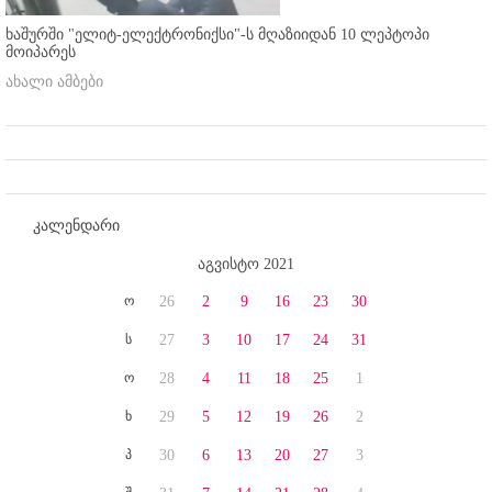
ხაშურში "ელიტ-ელექტრონიქსი"-ს მღაზიიდან 10 ლეპტოპი
მოიპარეს
ახალი ამბები
კალენდარი
აგვისტო 2021
ო
26
2
9
16
23
30
ს
27
3
10
17
24
31
ო
28
4
11
18
25
1
ხ
29
5
12
19
26
2
პ
30
6
13
20
27
3