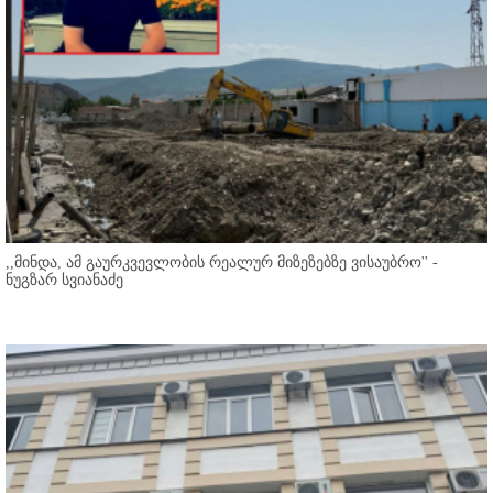
,,მინდა, ამ გაურკვევლობის რეალურ მიზეზებზე ვისაუბრო'' -
ნუგზარ სვიანაძე