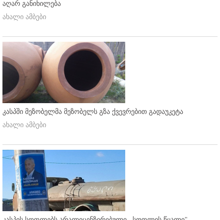
აღარ განიხილება
ახალი ამბები
კასპში მეზობელმა მეზობელს გზა ქვევრებით გადაუკეტა
ახალი ამბები
კასპის სოფლებს არალიცენზირებული ,,სოფლის წყალი"