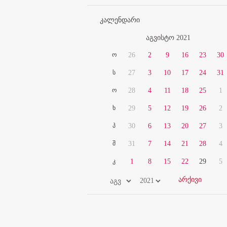
კალენდარი
აგვისტო 2021
ო
26
2
9
16
23
30
ს
27
3
10
17
24
31
ო
28
4
11
18
25
1
ხ
29
5
12
19
26
2
პ
30
6
13
20
27
3
შ
31
7
14
21
28
4
კ
1
8
15
22
29
5