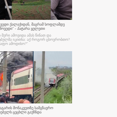
ოვედი ქალაქიდან, მაგრამ სოფლამდე
მოვედი'' - პატარა ყელეთი
ი მერი ამოვიდა ამას წინათ და
ებულმა იკითხა: აქ როგორ ცხოვრობთო?
რაფო ამოდისო?"
აგარის მონაკვეთზე სამგზავრო
რებელს ცეცხლი გაუჩნდა