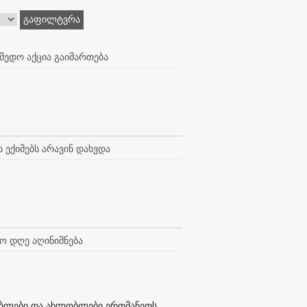
გაფილტვრა
ედო აქცია გაიმართება
 ექიმებს არავინ დახვდა
ო დღე აღინიშნება
ბლები და ახლობლები ერთმანეთს...