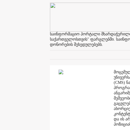
საინფორმაციო პორტალი მხარდაჭერილია 
საქართველოსთვის" ფარგლებში. საინფორმ
დონორების შეხედულებებს.
მოცემულ
უნივერს
(CMS) ნ
პროგრამ
ანგარი
მეშვეობ
გაცვლებ
ახორციე
კონტენტ
და ის ა
პოზიცია