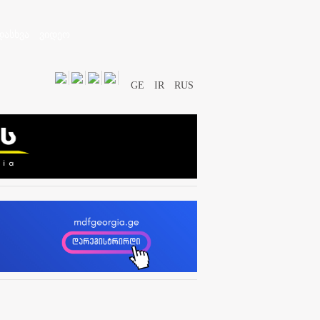
დასხვა
ვიდეო
GE
IR
RUS