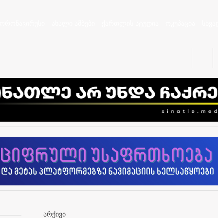
კორონავირუსი
ახალი ამბები
ქართლის სტუდია
ოკუპაცია
სხვა
არქივი