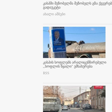
კასპში მეზობელმა მეზობელს გზა ქვევრე
გადაუკეტა
ახალი ამბები
კასპის სოფლებს არალიცენზირებული
,,სოფლის წყალი" ემსახურება
RSS