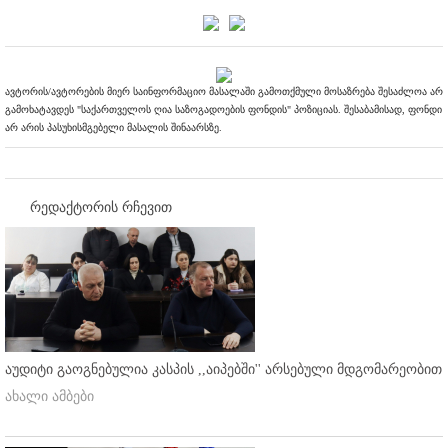
ავტორის/ავტორების მიერ საინფორმაციო მასალაში გამოთქმული მოსაზრება შესაძლოა არ
გამოხატავდეს "საქართველოს ღია საზოგადოების ფონდის" პოზიციას. შესაბამისად, ფონდი
არ არის პასუხისმგებელი მასალის შინაარსზე.
რედაქტორის რჩევით
აუდიტი გაოგნებულია კასპის ,,აიპებში'' არსებული მდგომარეობით
ახალი ამბები