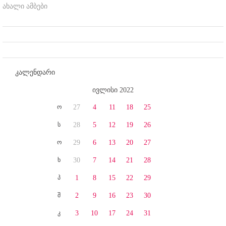
ახალი ამბები
კალენდარი
ივლისი 2022
ო
27
4
11
18
25
ს
28
5
12
19
26
ო
29
6
13
20
27
ხ
30
7
14
21
28
პ
1
8
15
22
29
შ
2
9
16
23
30
კ
3
10
17
24
31