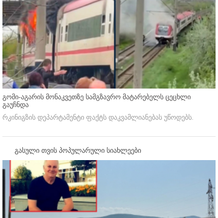
გომი-აგარის მონაკვეთზე სამგზავრო მატარებელს ცეცხლი
გაუჩნდა
რკინიგზის დეპარტამენტი ფაქტს დაკვამლიანებას უწოდებს.
გასული თვის პოპულარული სიახლეები