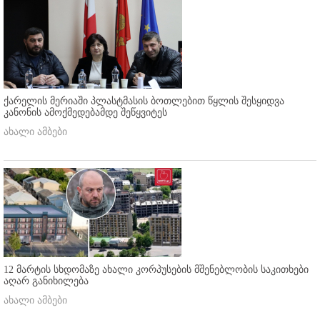
ქარელის მერიაში პლასტმასის ბოთლებით წყლის შესყიდვა
კანონის ამოქმედებამდე შეწყვიტეს
ახალი ამბები
12 მარტის სხდომაზე ახალი კორპუსების მშენებლობის საკითხები
აღარ განიხილება
ახალი ამბები