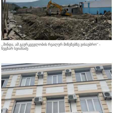
,,მინდა, ამ გაურკვევლობის რეალურ მიზეზებზე ვისაუბრო'' -
ნუგზარ სვიანაძე