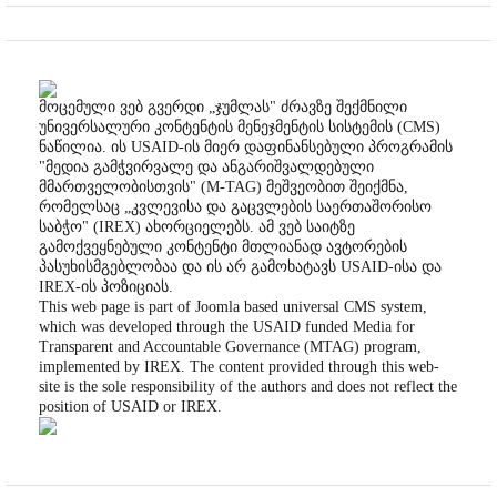
მოცემული ვებ გვერდი „ჯუმლას" ძრავზე შექმნილი
უნივერსალური კონტენტის მენეჯმენტის სისტემის (CMS)
ნაწილია. ის USAID-ის მიერ დაფინანსებული პროგრამის
"მედია გამჭვირვალე და ანგარიშვალდებული
მმართველობისთვის" (M-TAG) მეშვეობით შეიქმნა,
რომელსაც „კვლევისა და გაცვლების საერთაშორისო
საბჭო" (IREX) ახორციელებს. ამ ვებ საიტზე
გამოქვეყნებული კონტენტი მთლიანად ავტორების
პასუხისმგებლობაა და ის არ გამოხატავს USAID-ისა და
IREX-ის პოზიციას.
This web page is part of Joomla based universal CMS system,
which was developed through the USAID funded Media for
Transparent and Accountable Governance (MTAG) program,
implemented by IREX. The content provided through this web-
site is the sole responsibility of the authors and does not reflect the
position of USAID or IREX.