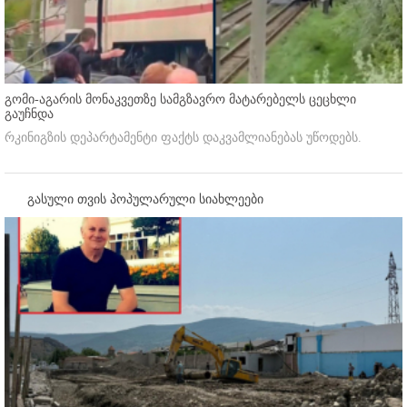
გომი-აგარის მონაკვეთზე სამგზავრო მატარებელს ცეცხლი
გაუჩნდა
რკინიგზის დეპარტამენტი ფაქტს დაკვამლიანებას უწოდებს.
გასული თვის პოპულარული სიახლეები