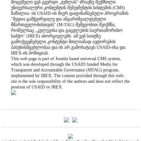
მოცემული ვებ გვერდი „ჯუმლას" ძრავზე შექმნილი
უნივერსალური კონტენტის მენეჯმენტის სისტემის (CMS)
ნაწილია. ის USAID-ის მიერ დაფინანსებული პროგრამის
"მედია გამჭვირვალე და ანგარიშვალდებული
მმართველობისთვის" (M-TAG) მეშვეობით შეიქმნა,
რომელსაც „კვლევისა და გაცვლების საერთაშორისო
საბჭო" (IREX) ახორციელებს. ამ ვებ საიტზე
გამოქვეყნებული კონტენტი მთლიანად ავტორების
პასუხისმგებლობაა და ის არ გამოხატავს USAID-ისა და
IREX-ის პოზიციას.
This web page is part of Joomla based universal CMS system,
which was developed through the USAID funded Media for
Transparent and Accountable Governance (MTAG) program,
implemented by IREX. The content provided through this web-
site is the sole responsibility of the authors and does not reflect the
position of USAID or IREX.