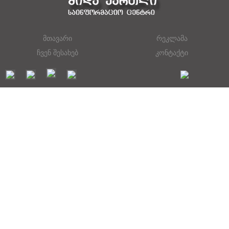
მთავარი
რეკლამა
ჩვენ შესახებ
კონტაქტი