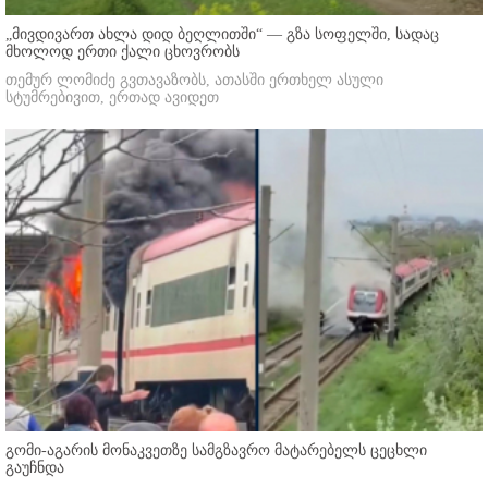
„მივდივართ ახლა დიდ ბეღლითში“ — გზა სოფელში, სადაც
მხოლოდ ერთი ქალი ცხოვრობს
თემურ ლომიძე გვთავაზობს, ათასში ერთხელ ასული
სტუმრებივით, ერთად ავიდეთ
გომი-აგარის მონაკვეთზე სამგზავრო მატარებელს ცეცხლი
გაუჩნდა