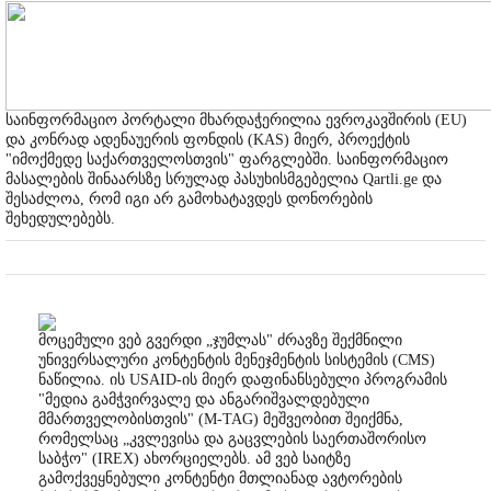
საინფორმაციო პორტალი მხარდაჭერილია ევროკავშირის (EU)
და კონრად ადენაუერის ფონდის (KAS) მიერ, პროექტის
"იმოქმედე საქართველოსთვის" ფარგლებში. საინფორმაციო
მასალების შინაარსზე სრულად პასუხისმგებელია Qartli.ge და
შესაძლოა, რომ იგი არ გამოხატავდეს დონორების
შეხედულებებს.
მოცემული ვებ გვერდი „ჯუმლას" ძრავზე შექმნილი
უნივერსალური კონტენტის მენეჯმენტის სისტემის (CMS)
ნაწილია. ის USAID-ის მიერ დაფინანსებული პროგრამის
"მედია გამჭვირვალე და ანგარიშვალდებული
მმართველობისთვის" (M-TAG) მეშვეობით შეიქმნა,
რომელსაც „კვლევისა და გაცვლების საერთაშორისო
საბჭო" (IREX) ახორციელებს. ამ ვებ საიტზე
გამოქვეყნებული კონტენტი მთლიანად ავტორების