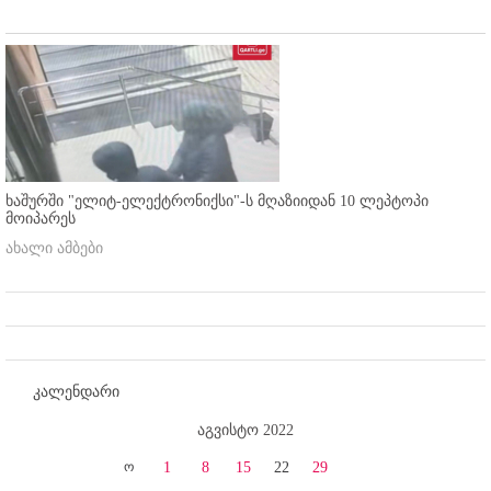
ხაშურში "ელიტ-ელექტრონიქსი"-ს მღაზიიდან 10 ლეპტოპი
მოიპარეს
ახალი ამბები
კალენდარი
აგვისტო 2022
ო
1
8
15
22
29