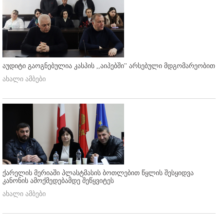
აუდიტი გაოგნებულია კასპის ,,აიპებში'' არსებული მდგომარეობით
ახალი ამბები
ქარელის მერიაში პლასტმასის ბოთლებით წყლის შესყიდვა
კანონის ამოქმედებამდე შეწყვიტეს
ახალი ამბები