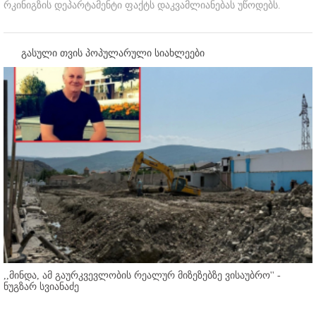
რკინიგზის დეპარტამენტი ფაქტს დაკვამლიანებას უწოდებს.
გასული თვის პოპულარული სიახლეები
,,მინდა, ამ გაურკვევლობის რეალურ მიზეზებზე ვისაუბრო'' -
ნუგზარ სვიანაძე