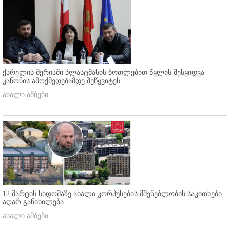
ქარელის მერიაში პლასტმასის ბოთლებით წყლის შესყიდვა
კანონის ამოქმედებამდე შეწყვიტეს
ახალი ამბები
12 მარტის სხდომაზე ახალი კორპუსების მშენებლობის საკითხები
აღარ განიხილება
ახალი ამბები