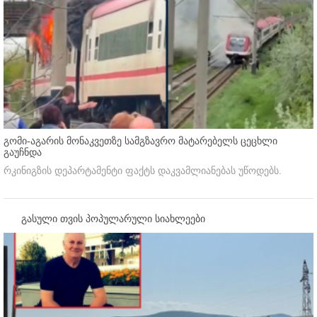
გომი-აგარის მონაკვეთზე სამგზავრო მატარებელს ცეცხლი
გაუჩნდა
რკინიგზის დეპარტამენტი ფაქტს დაკვამლიანებას უწოდებს.
გასული თვის პოპულარული სიახლეები