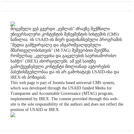
მოცემული ვებ გვერდი „ჯუმლას" ძრავზე შექმნილი
უნივერსალური კონტენტის მენეჯმენტის სისტემის (CMS)
ნაწილია. ის USAID-ის მიერ დაფინანსებული პროგრამის
"მედია გამჭვირვალე და ანგარიშვალდებული
მმართველობისთვის" (M-TAG) მეშვეობით შეიქმნა,
რომელსაც „კვლევისა და გაცვლების საერთაშორისო
საბჭო" (IREX) ახორციელებს. ამ ვებ საიტზე
გამოქვეყნებული კონტენტი მთლიანად ავტორების
პასუხისმგებლობაა და ის არ გამოხატავს USAID-ისა და
IREX-ის პოზიციას.
This web page is part of Joomla based universal CMS system,
which was developed through the USAID funded Media for
Transparent and Accountable Governance (MTAG) program,
implemented by IREX. The content provided through this web-
site is the sole responsibility of the authors and does not reflect the
position of USAID or IREX.