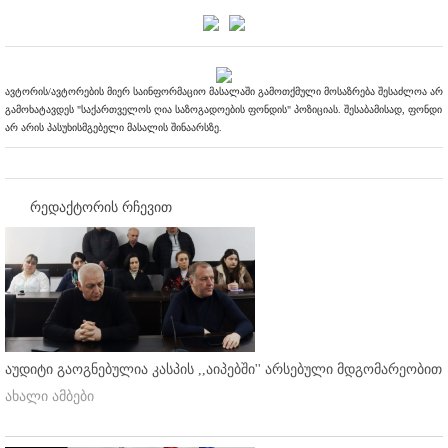
ავტორის/ავტორების მიერ საინფორმაციო მასალაში გამოთქმული მოსაზრება შესაძლოა არ
გამოხატავდეს "საქართველოს ღია საზოგადოების ფონდის" პოზიციას. შესაბამისად, ფონდი
არ არის პასუხისმგებელი მასალის შინაარსზე.
რედაქტორის რჩევით
აუდიტი გაოგნებულია კასპის ,,აიპებში'' არსებული მდგომარეობით
ახალი ამბები