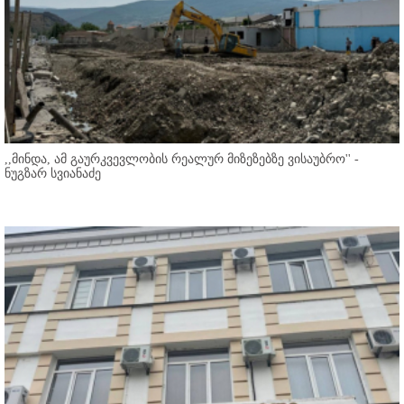
,,მინდა, ამ გაურკვევლობის რეალურ მიზეზებზე ვისაუბრო'' -
ნუგზარ სვიანაძე