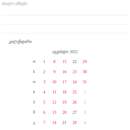
ახალი ამბები
კალენდარი
აგვისტო 2022
ო
1
8
15
22
29
ს
2
9
16
23
30
ო
3
10
17
24
31
ხ
4
11
18
25
1
პ
5
12
19
26
2
შ
6
13
20
27
3
კ
7
14
21
28
4