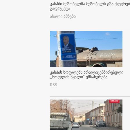
კასპში მეზობელმა მეზობელს გზა ქვევრე
გადაუკეტა
ახალი ამბები
კასპის სოფლებს არალიცენზირებული
,,სოფლის წყალი" ემსახურება
RSS