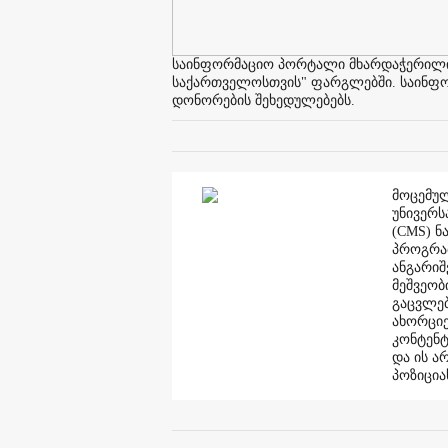
საინფორმაციო პორტალი მხარდაჭერილია 
საქართველოსთვის" ფარგლებში. საინფორმ
დონორების შეხედულებებს.
მოცემულ
უნივერს
(CMS) ნ
პროგრამ
ანგარი
მეშვეობ
გაცვლებ
ახორციე
კონტენტ
და ის ა
პოზიცია