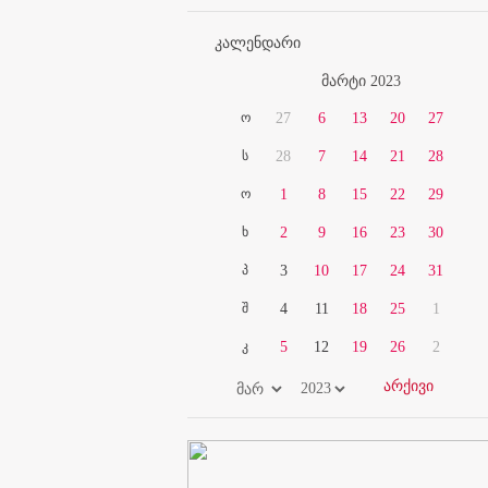
კალენდარი
მარტი 2023
ო
27
6
13
20
27
ს
28
7
14
21
28
ო
1
8
15
22
29
ხ
2
9
16
23
30
პ
3
10
17
24
31
შ
4
11
18
25
1
კ
5
12
19
26
2