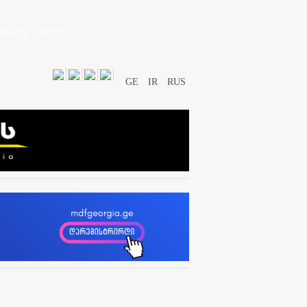
დასხვა
ვიდეო
GE
IR
RUS