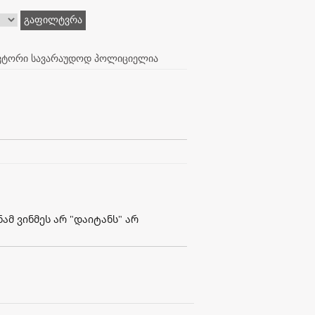
გაფილტვრა
 ავტორი სავარაუდოდ პოლიციელია
ნამ ვინმეს არ "დაიტანს" არ