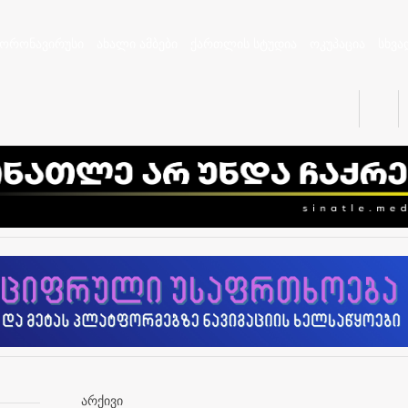
კორონავირუსი
ახალი ამბები
ქართლის სტუდია
ოკუპაცია
სხვა
არქივი