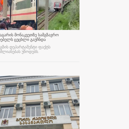
აგარის მონაკვეთზე სამგზავრო
რებელს ცეცხლი გაუჩნდა
გზის დეპარტამენტი ფაქტს
მლიანებას უწოდებს.