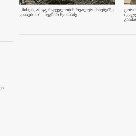
,,მინდა, ამ გაურკვევლობის რეალურ მიზეზებზე
გორის
ვისაუბრო'' - ნუგზარ სვიანაძე
მკვლ
გაამ
ენ