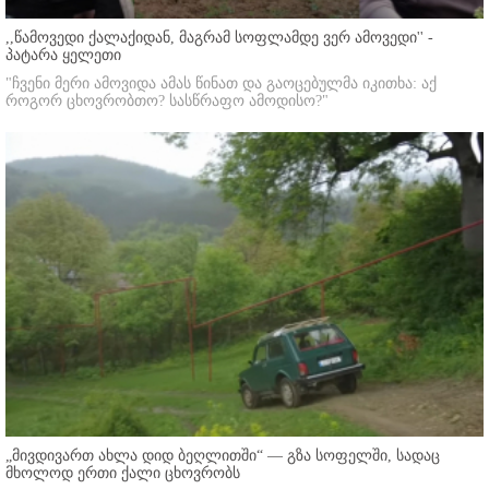
,,წამოვედი ქალაქიდან, მაგრამ სოფლამდე ვერ ამოვედი'' -
პატარა ყელეთი
"ჩვენი მერი ამოვიდა ამას წინათ და გაოცებულმა იკითხა: აქ
როგორ ცხოვრობთო? სასწრაფო ამოდისო?"
„მივდივართ ახლა დიდ ბეღლითში“ — გზა სოფელში, სადაც
მხოლოდ ერთი ქალი ცხოვრობს