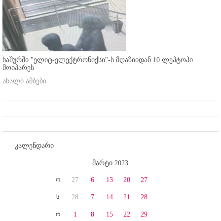
ხაშურში "ელიტ-ელექტრონიქსი"-ს მღაზიიდან 10 ლეპტოპი
მოიპარეს
ახალი ამბები
კალენდარი
მარტი 2023
ო
27
6
13
20
27
ს
28
7
14
21
28
ო
1
8
15
22
29