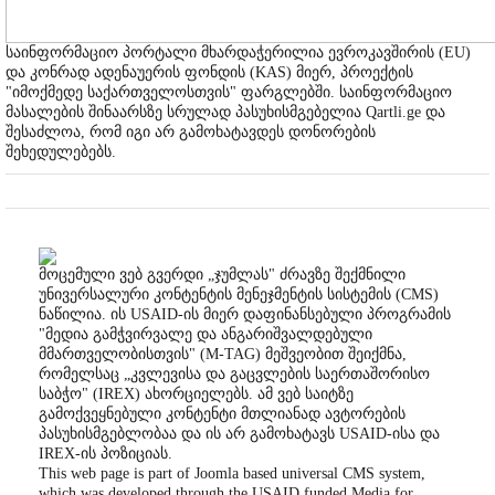
საინფორმაციო პორტალი მხარდაჭერილია ევროკავშირის (EU)
და კონრად ადენაუერის ფონდის (KAS) მიერ, პროექტის
"იმოქმედე საქართველოსთვის" ფარგლებში. საინფორმაციო
მასალების შინაარსზე სრულად პასუხისმგებელია Qartli.ge და
შესაძლოა, რომ იგი არ გამოხატავდეს დონორების
შეხედულებებს.
მოცემული ვებ გვერდი „ჯუმლას" ძრავზე შექმნილი
უნივერსალური კონტენტის მენეჯმენტის სისტემის (CMS)
ნაწილია. ის USAID-ის მიერ დაფინანსებული პროგრამის
"მედია გამჭვირვალე და ანგარიშვალდებული
მმართველობისთვის" (M-TAG) მეშვეობით შეიქმნა,
რომელსაც „კვლევისა და გაცვლების საერთაშორისო
საბჭო" (IREX) ახორციელებს. ამ ვებ საიტზე
გამოქვეყნებული კონტენტი მთლიანად ავტორების
პასუხისმგებლობაა და ის არ გამოხატავს USAID-ისა და
IREX-ის პოზიციას.
This web page is part of Joomla based universal CMS system,
which was developed through the USAID funded Media for