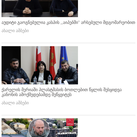
აუდიტი გაოგნებულია კასპის ,,აიპებში'' არსებული მდგომარეობით
ახალი ამბები
ქარელის მერიაში პლასტმასის ბოთლებით წყლის შესყიდვა
კანონის ამოქმედებამდე შეწყვიტეს
ახალი ამბები