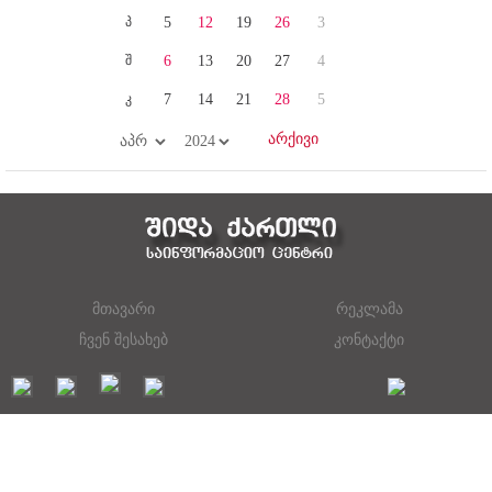
პ
5
12
19
26
3
შ
6
13
20
27
4
კ
7
14
21
28
5
მთავარი
რეკლამა
ჩვენ შესახებ
კონტაქტი