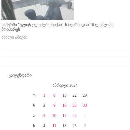
ხაშურში "ელიტ-ელექტრონიქსი"-ს მღაზიიდან 10 ლეპტოპი
მოიპარეს
ახალი ამბები
კალენდარი
აპრილი 2024
ო
1
8
15
22
29
ს
2
9
16
23
30
ო
3
10
17
24
1
ხ
4
11
18
25
2