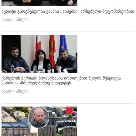
აუდიტი გაოგნებულია კასპის ,,აიპებში'' არსებული მდგომარეობით
ახალი ამბები
ქარელის მერიაში პლასტმასის ბოთლებით წყლის შესყიდვა
კანონის ამოქმედებამდე შეწყვიტეს
ახალი ამბები