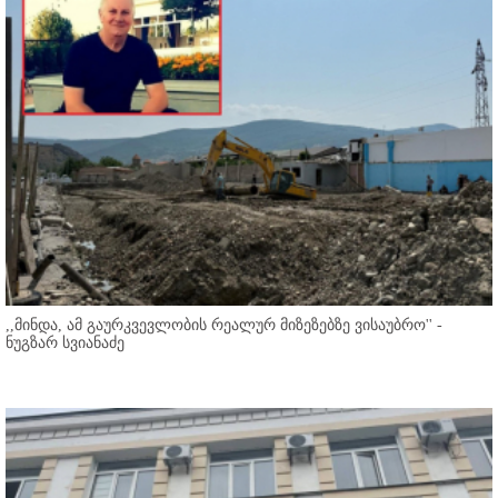
,,მინდა, ამ გაურკვევლობის რეალურ მიზეზებზე ვისაუბრო'' -
ნუგზარ სვიანაძე