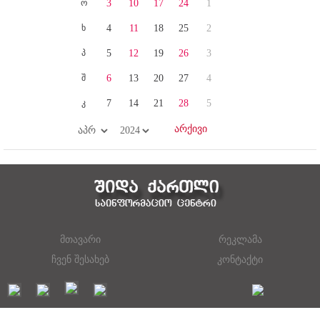
ო
3
10
17
24
1
ხ
4
11
18
25
2
პ
5
12
19
26
3
შ
6
13
20
27
4
კ
7
14
21
28
5
მთავარი
რეკლამა
ჩვენ შესახებ
კონტაქტი