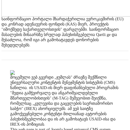
საინფორმაციო პორტალი მხარდაჭერილია ევროკავშირის (EU)
და კონრად ადენაუერის ფონდის (KAS) მიერ, პროექტის
"იმოქმედე საქართველოსთვის" ფარგლებში. საინფორმაციო
მასალების შინაარსზე სრულად პასუხისმგებელია Qartli.ge და
შესაძლოა, რომ იგი არ გამოხატავდეს დონორების
შეხედულებებს.
მოცემული ვებ გვერდი „ჯუმლას" ძრავზე შექმნილი
უნივერსალური კონტენტის მენეჯმენტის სისტემის (CMS)
ნაწილია. ის USAID-ის მიერ დაფინანსებული პროგრამის
"მედია გამჭვირვალე და ანგარიშვალდებული
მმართველობისთვის" (M-TAG) მეშვეობით შეიქმნა,
რომელსაც „კვლევისა და გაცვლების საერთაშორისო
საბჭო" (IREX) ახორციელებს. ამ ვებ საიტზე
გამოქვეყნებული კონტენტი მთლიანად ავტორების
პასუხისმგებლობაა და ის არ გამოხატავს USAID-ისა და
IREX-ის პოზიციას.
This web page is part of Joomla based universal CMS system,