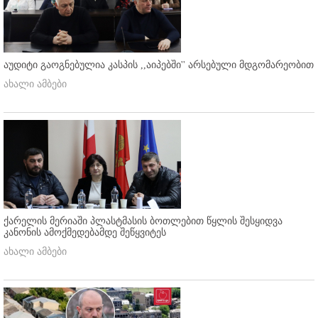
აუდიტი გაოგნებულია კასპის ,,აიპებში'' არსებული მდგომარეობით
ახალი ამბები
ქარელის მერიაში პლასტმასის ბოთლებით წყლის შესყიდვა
კანონის ამოქმედებამდე შეწყვიტეს
ახალი ამბები