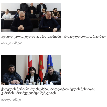
აუდიტი გაოგნებულია კასპის ,,აიპებში'' არსებული მდგომარეობით
ახალი ამბები
ქარელის მერიაში პლასტმასის ბოთლებით წყლის შესყიდვა
კანონის ამოქმედებამდე შეწყვიტეს
ახალი ამბები