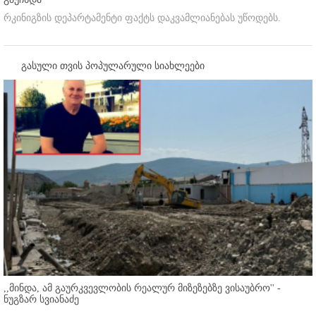
რკინიგზის დეპარტამენტი ფაქტს დაკვამლიანებას უწოდებს.
გასული თვის პოპულარული სიახლეები
,,მინდა, ამ გაურკვევლობის რეალურ მიზეზებზე ვისაუბრო'' -
ნუგზარ სვიანაძე