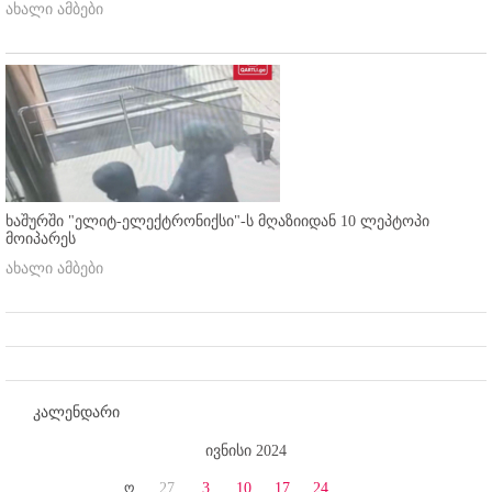
ახალი ამბები
ხაშურში "ელიტ-ელექტრონიქსი"-ს მღაზიიდან 10 ლეპტოპი
მოიპარეს
ახალი ამბები
კალენდარი
ივნისი 2024
ო
27
3
10
17
24