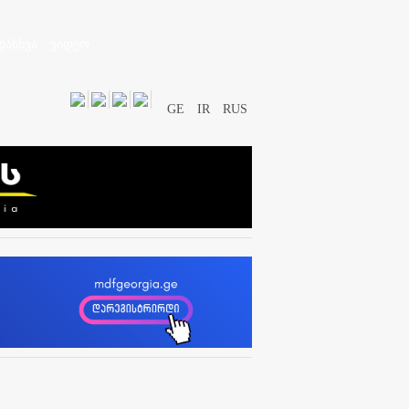
დასხვა
ვიდეო
GE
IR
RUS