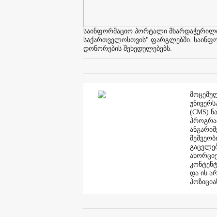
საინფორმაციო პორტალი მხარდაჭერილია 
საქართველოსთვის" ფარგლებში. საინფორმ
დონორების შეხედულებებს.
მოცემულ
უნივერს
(CMS) ნ
პროგრამ
ანგარი
მეშვეობ
გაცვლებ
ახორციე
კონტენტ
და ის ა
პოზიცია