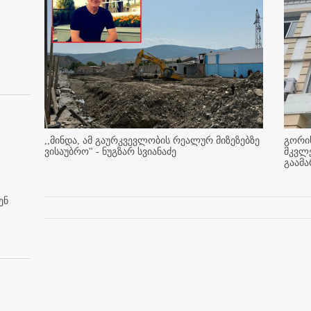
,,მინდა, ამ გაურკვევლობის რეალურ მიზეზებზე
გორის
ვისაუბრო'' - ნუგზარ სვიანაძე
მკვლ
გაამ
ენ