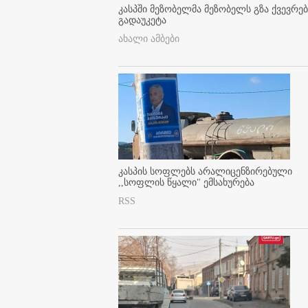
კასპში მეზობელმა მეზობელს გზა ქვევრე
გადაუკეტა
ახალი ამბები
კასპის სოფლებს არალიცენზირებული
,,სოფლის წყალი" ემსახურება
RSS