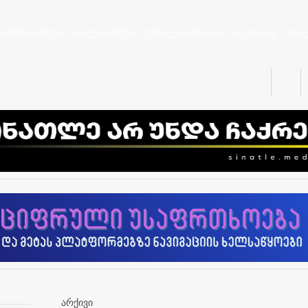
კორონავირუსი
ახალი ამბები
ქართლის სტუდია
ოკუპაცია
სხვა
არქივი