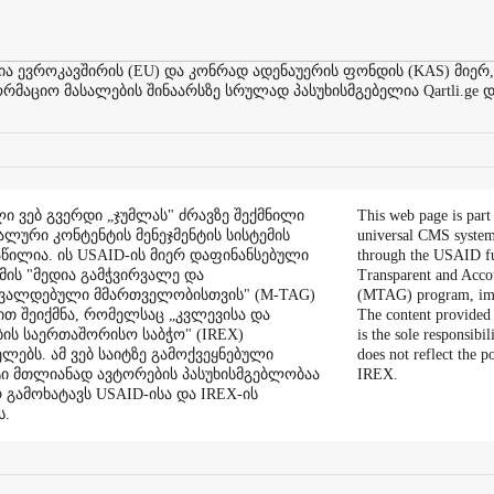
ევროკავშირის (EU) და კონრად ადენაუერის ფონდის (KAS) მიერ,
აციო მასალების შინაარსზე სრულად პასუხისმგებელია Qartli.ge დ
ი ვებ გვერდი „ჯუმლას" ძრავზე შექმნილი
This web page is part
ალური კონტენტის მენეჯმენტის სისტემის
universal CMS system
აწილია. ის USAID-ის მიერ დაფინანსებული
through the USAID f
ის "მედია გამჭვირვალე და
Transparent and Acco
შვალდებული მმართველობისთვის" (M-TAG)
(MTAG) program, im
ით შეიქმნა, რომელსაც „კვლევისა და
The content provided 
ის საერთაშორისო საბჭო" (IREX)
is the sole responsibil
ლებს. ამ ვებ საიტზე გამოქვეყნებული
does not reflect the 
ი მთლიანად ავტორების პასუხისმგებლობაა
IREX.
რ გამოხატავს USAID-ისა და IREX-ის
ს.