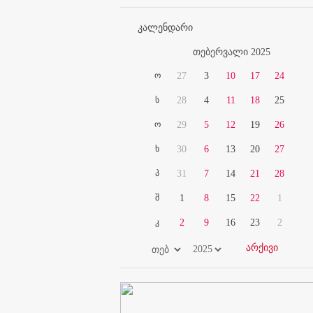
კალენდარი
თებერვალი 2025
ო
27
3
10
17
24
ს
28
4
11
18
25
ო
29
5
12
19
26
ხ
30
6
13
20
27
პ
31
7
14
21
28
შ
1
8
15
22
1
კ
2
9
16
23
2