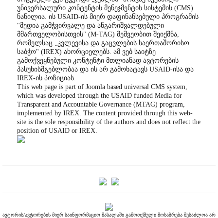
უნივერსალური კონტენტის მენეჯმენტის სისტემის (CMS)
ნაწილია. ის USAID-ის მიერ დაფინანსებული პროგრამის
"მედია გამჭვირვალე და ანგარიშვალდებული
მმართველობისთვის" (M-TAG) მეშვეობით შეიქმნა,
რომელსაც „კვლევისა და გაცვლების საერთაშორისო
საბჭო" (IREX) ახორციელებს. ამ ვებ საიტზე
გამოქვეყნებული კონტენტი მთლიანად ავტორების
პასუხისმგებლობაა და ის არ გამოხატავს USAID-ისა და
IREX-ის პოზიციას.
This web page is part of Joomla based universal CMS system,
which was developed through the USAID funded Media for
Transparent and Accountable Governance (MTAG) program,
implemented by IREX. The content provided through this web-
site is the sole responsibility of the authors and does not reflect the
position of USAID or IREX.
ავტორის/ავტორების მიერ საინფორმაციო მასალაში გამოთქმული მოსაზრება შესაძლოა არ