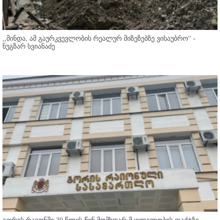
,,მინდა, ამ გაურკვევლობის რეალურ მიზეზებზე ვისაუბრო'' -
ნუგზარ სვიანაძე