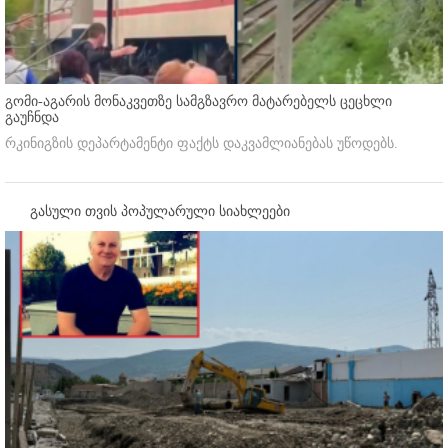
გომი-აგარის მონაკვეთზე სამგზავრო მატარებელს ცეცხლი
გაუჩნდა
რკინიგზის დეპარტამენტი ფაქტს დაკვამლიანებას უწოდებს.
გასული თვის პოპულარული სიახლეები