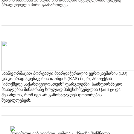
გორის რაიონში 30 წლის წინ მომხდარ მკვლელობის ფაქტზე
ბრალდებული პირი გაამართლეს
საინფორმაციო პორტალი მხარდაჭერილია ევროკავშირის (EU)
და კონრად ადენაუერის ფონდის (KAS) მიერ, პროექტის
"იმოქმედე საქართველოსთვის" ფარგლებში. საინფორმაციო
მასალების შინაარსზე სრულად პასუხისმგებელია Qartli.ge და
შესაძლოა, რომ იგი არ გამოხატავდეს დონორების
შეხედულებებს.
მოცემული ვებ გვერდი „ჯუმლას" ძრავზე შექმნილი