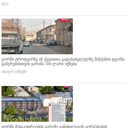
RSS
გორში ტროტუარზე ან ქვეითთა გადასასვლელზე მანქანის დგომა-
გაჩერებისთვის ჯარიმა 100 ლარი იქნება
ახალი ამბები
გორში მესაკუთრეების გარეშე განიხილავენ კორპუსების