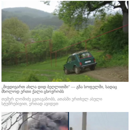
„მივდივართ ახლა დიდ ბეღლითში“ — გზა სოფელში, სადაც
მხოლოდ ერთი ქალი ცხოვრობს
თემურ ლომიძე გვთავაზობს, ათასში ერთხელ ასული
სტუმრებივით, ერთად ავიდეთ