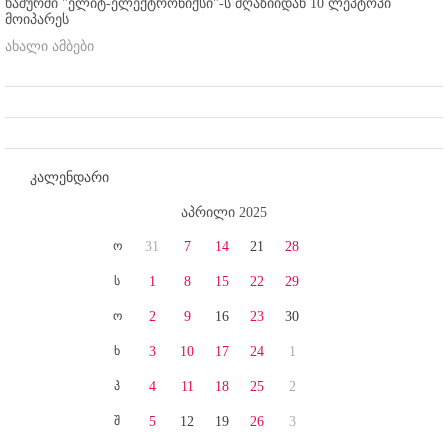
ხაშურში "ელიტ-ელექტრონიქსი"-ს მღაზიიდან 10 ლეპტოპი
მოიპარეს
ახალი ამბები
კალენდარი
აპრილი 2025
ო
31
7
14
21
28
ს
1
8
15
22
29
ო
2
9
16
23
30
ხ
3
10
17
24
1
პ
4
11
18
25
2
შ
5
12
19
26
3