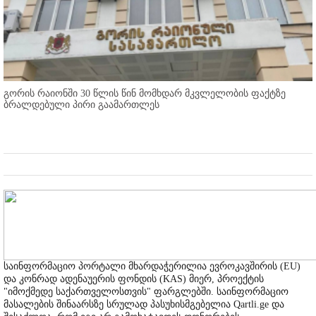
გორის რაიონში 30 წლის წინ მომხდარ მკვლელობის ფაქტზე
ბრალდებული პირი გაამართლეს
საინფორმაციო პორტალი მხარდაჭერილია ევროკავშირის (EU)
და კონრად ადენაუერის ფონდის (KAS) მიერ, პროექტის
"იმოქმედე საქართველოსთვის" ფარგლებში. საინფორმაციო
მასალების შინაარსზე სრულად პასუხისმგებელია Qartli.ge და