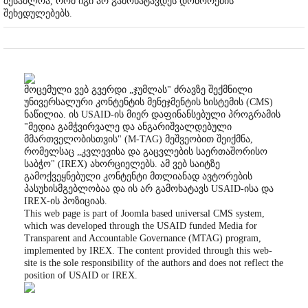
შესაძლოა, რომ იგი არ გამოხატავდეს დონორების
შეხედულებებს.
მოცემული ვებ გვერდი „ჯუმლას" ძრავზე შექმნილი
უნივერსალური კონტენტის მენეჯმენტის სისტემის (CMS)
ნაწილია. ის USAID-ის მიერ დაფინანსებული პროგრამის
"მედია გამჭვირვალე და ანგარიშვალდებული
მმართველობისთვის" (M-TAG) მეშვეობით შეიქმნა,
რომელსაც „კვლევისა და გაცვლების საერთაშორისო
საბჭო" (IREX) ახორციელებს. ამ ვებ საიტზე
გამოქვეყნებული კონტენტი მთლიანად ავტორების
პასუხისმგებლობაა და ის არ გამოხატავს USAID-ისა და
IREX-ის პოზიციას.
This web page is part of Joomla based universal CMS system,
which was developed through the USAID funded Media for
Transparent and Accountable Governance (MTAG) program,
implemented by IREX. The content provided through this web-
site is the sole responsibility of the authors and does not reflect the
position of USAID or IREX.