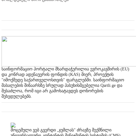
საინფორმაციო პორტალი მხარდაჭერილია ევროკავშირის (EU)
და კონრად ადენაუერის ფონდის (KAS) მიერ, პროექტის
"იმოქმედე საქართველოსთვის" ფარგლებში. საინფორმაციო
მასალების შინაარსზე სრულად პასუხისმგებელია Qartli.ge და
შესაძლოა, რომ იგი არ გამოხატავდეს დონორების
შეხედულებებს.
მოცემული ვებ გვერდი „ჯუმლას" ძრავზე შექმნილი
უნივერსალური კონტენტის მენეჯმენტის სისტემის (CMS)