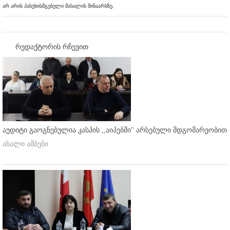
არ არის პასუხისმგებელი მასალის შინაარსზე.
რედაქტორის რჩევით
აუდიტი გაოგნებულია კასპის ,,აიპებში'' არსებული მდგომარეობით
ახალი ამბები