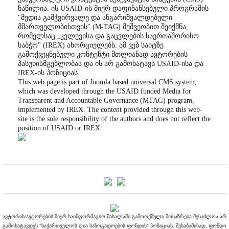
ნაწილია. ის USAID-ის მიერ დაფინანსებული პროგრამის
"მედია გამჭვირვალე და ანგარიშვალდებული
მმართველობისთვის" (M-TAG) მეშვეობით შეიქმნა,
რომელსაც „კვლევისა და გაცვლების საერთაშორისო
საბჭო" (IREX) ახორციელებს. ამ ვებ საიტზე
გამოქვეყნებული კონტენტი მთლიანად ავტორების
პასუხისმგებლობაა და ის არ გამოხატავს USAID-ისა და
IREX-ის პოზიციას.
This web page is part of Joomla based universal CMS system,
which was developed through the USAID funded Media for
Transparent and Accountable Governance (MTAG) program,
implemented by IREX. The content provided through this web-
site is the sole responsibility of the authors and does not reflect the
position of USAID or IREX.
ავტორის/ავტორების მიერ საინფორმაციო მასალაში გამოთქმული მოსაზრება შესაძლოა არ
გამოხატავდეს "საქართველოს ღია საზოგადოების ფონდის" პოზიციას. შესაბამისად, ფონდი