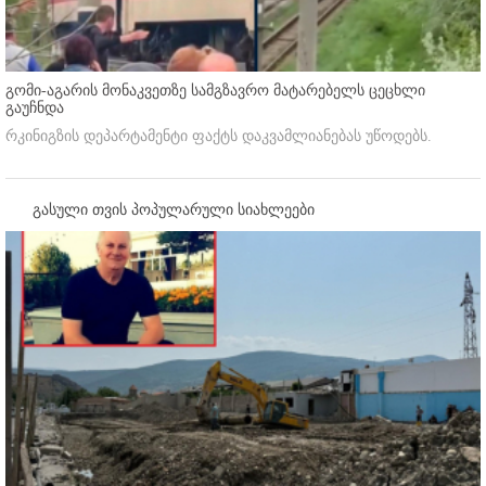
გომი-აგარის მონაკვეთზე სამგზავრო მატარებელს ცეცხლი
გაუჩნდა
რკინიგზის დეპარტამენტი ფაქტს დაკვამლიანებას უწოდებს.
გასული თვის პოპულარული სიახლეები