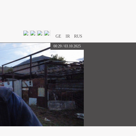
GE
IR
RUS
00:29 / 03.10.2025