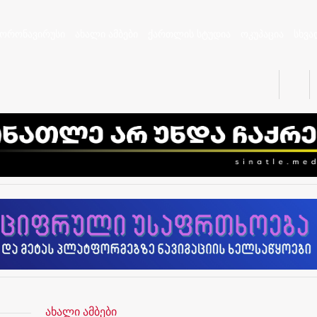
კორონავირუსი
ახალი ამბები
ქართლის სტუდია
ოკუპაცია
სხვა
ახალი ამბები