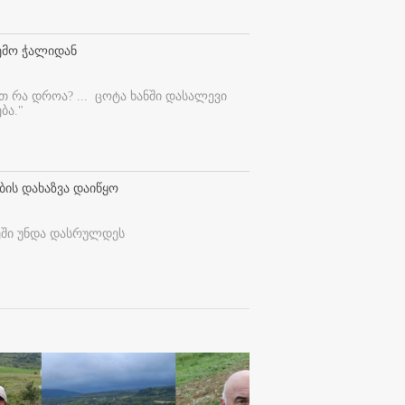
ემო ჭალიდან
ეთ რა დროა? ...
ცოტა ხანში დასალევი
ბა."
ბის დახაზვა დაიწყო
ეში უნდა დასრულდეს