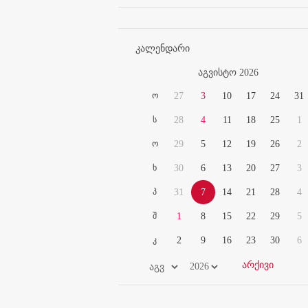
კალენდარი
აგვისტო 2026
ო
27
3
10
17
24
31
ს
28
4
11
18
25
1
ო
29
5
12
19
26
2
ხ
30
6
13
20
27
3
პ
31
7
14
21
28
4
შ
1
8
15
22
29
5
კ
2
9
16
23
30
6