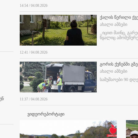
14:54 / 04.08.2026
ქალის წერილი ქვ
ახალი ამბები
,,იცით მაინც, გარ
წყალიც ამომეწურე
12:41 / 04.08.2026
გორის ქუჩებში გზე
ახალი ამბები
სამუშაოები 90 დღ
ენ
11:37 / 04.08.2026
ვიდეორეპორტაჟი