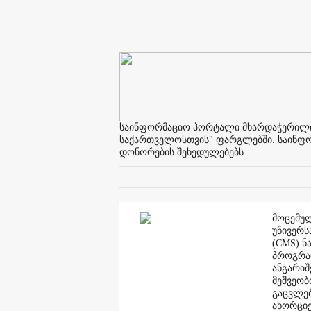
საინფორმაციო პორტალი მხარდაჭერილია 
საქართველოსთვის" ფარგლებში. საინფორმ
დონორების შეხედულებებს.
მოცემულ
უნივერს
(CMS) ნ
პროგრამ
ანგარი
მეშვეობ
გაცვლებ
ახორციე