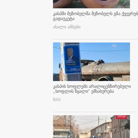
კასპში მეზობელმა მეზობელს გზა ქვევრე
გადაუკეტა
ახალი ამბები
კასპის სოფლებს არალიცენზირებული
,,სოფლის წყალი" ემსახურება
RSS