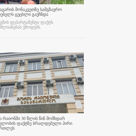
აგარის მონაკვეთზე სამგზავრო
რებელს ცეცხლი გაუჩნდა
გზის დეპარტამენტი ფაქტს
მლიანებას უწოდებს.
 რაიონში 30 წლის წინ მომხდარ
ელობის ფაქტზე ბრალდებული პირი
ართლეს