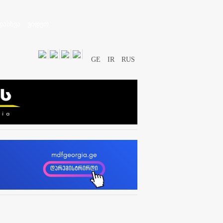
დასხვა
ვიდეო
GE
IR
RUS