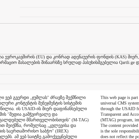
ევროკავშირის (EU) და კონრად ადენაუერის ფონდის (KAS) მიერ,
აციო მასალების შინაარსზე სრულად პასუხისმგებელია Qartli.ge დ
ი ვებ გვერდი „ჯუმლას" ძრავზე შექმნილი
This web page is part
ალური კონტენტის მენეჯმენტის სისტემის
universal CMS system
აწილია. ის USAID-ის მიერ დაფინანსებული
through the USAID f
ის "მედია გამჭვირვალე და
Transparent and Acco
შვალდებული მმართველობისთვის" (M-TAG)
(MTAG) program, im
ით შეიქმნა, რომელსაც „კვლევისა და
The content provided 
ის საერთაშორისო საბჭო" (IREX)
is the sole responsibil
ლებს. ამ ვებ საიტზე გამოქვეყნებული
does not reflect the 