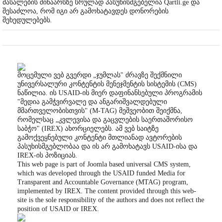
მასალების შინაარსზე სრულად პასუხისმგებელია Qartli.ge და
შესაძლოა, რომ იგი არ გამოხატავდეს დონორების
შეხედულებებს.
მოცემული ვებ გვერდი „ჯუმლას" ძრავზე შექმნილი
უნივერსალური კონტენტის მენეჯმენტის სისტემის (CMS)
ნაწილია. ის USAID-ის მიერ დაფინანსებული პროგრამის
"მედია გამჭვირვალე და ანგარიშვალდებული
მმართველობისთვის" (M-TAG) მეშვეობით შეიქმნა,
რომელსაც „კვლევისა და გაცვლების საერთაშორისო
საბჭო" (IREX) ახორციელებს. ამ ვებ საიტზე
გამოქვეყნებული კონტენტი მთლიანად ავტორების
პასუხისმგებლობაა და ის არ გამოხატავს USAID-ისა და
IREX-ის პოზიციას.
This web page is part of Joomla based universal CMS system,
which was developed through the USAID funded Media for
Transparent and Accountable Governance (MTAG) program,
implemented by IREX. The content provided through this web-
site is the sole responsibility of the authors and does not reflect the
position of USAID or IREX.