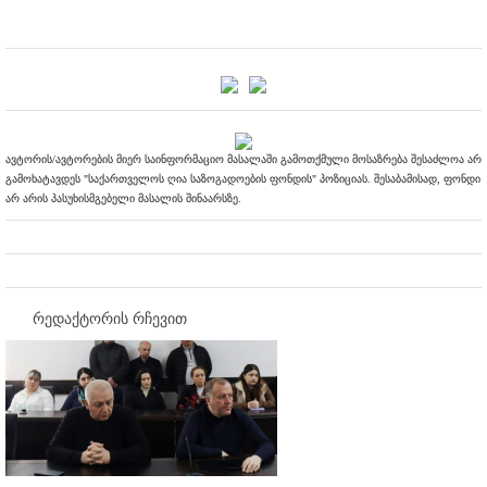
ავტორის/ავტორების მიერ საინფორმაციო მასალაში გამოთქმული მოსაზრება შესაძლოა არ
გამოხატავდეს "საქართველოს ღია საზოგადოების ფონდის" პოზიციას. შესაბამისად, ფონდი
არ არის პასუხისმგებელი მასალის შინაარსზე.
რედაქტორის რჩევით