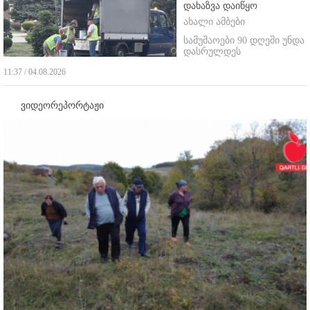
დახაზვა დაიწყო
ახალი ამბები
სამუშაოები 90 დღეში უნდა
დასრულდეს
11:37 / 04.08.2026
ვიდეორეპორტაჟი