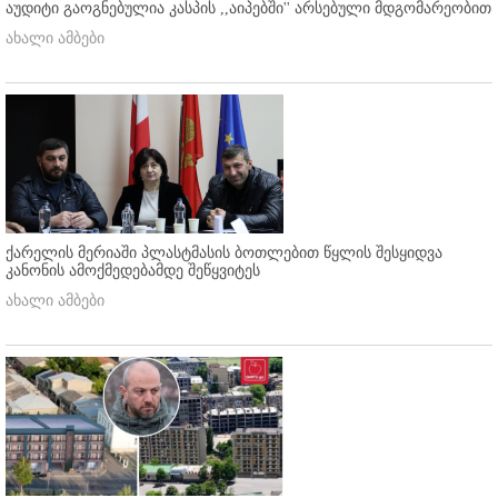
აუდიტი გაოგნებულია კასპის ,,აიპებში'' არსებული მდგომარეობით
ახალი ამბები
ქარელის მერიაში პლასტმასის ბოთლებით წყლის შესყიდვა
კანონის ამოქმედებამდე შეწყვიტეს
ახალი ამბები