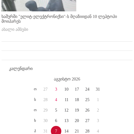
ხაშურში "ელიტ-ელექტრონიქსი"-ს მღაზიიდან 10 ლეპტოპი
მოიპარეს
ახალი ამბები
კალენდარი
აგვისტო 2026
ო
27
3
10
17
24
31
ს
28
4
11
18
25
1
ო
29
5
12
19
26
2
ხ
30
6
13
20
27
3
პ
31
7
14
21
28
4