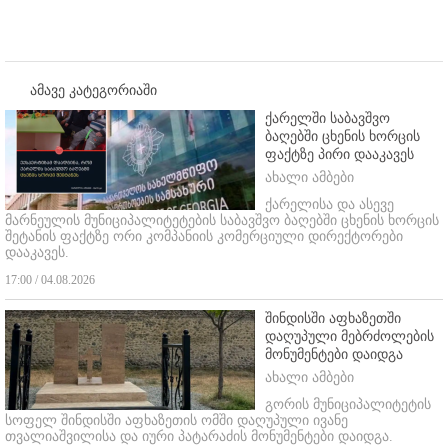
ამავე კატეგორიაში
ქარელში საბავშვო
ბაღებში ცხენის ხორცის
ფაქტზე პირი დააკავეს
ახალი ამბები
ქარელისა და ასევე
მარნეულის მუნიციპალიტეტების საბავშვო ბაღებში ცხენის ხორცის
შეტანის ფაქტზე ორი კომპანიის კომერციული დირექტორები
დააკავეს.
17:00 / 04.08.2026
შინდისში აფხაზეთში
დაღუპული მებრძოლების
მონუმენტები დაიდგა
ახალი ამბები
გორის მუნიციპალიტეტის
სოფელ შინდისში აფხაზეთის ომში დაღუპული ივანე
თვალიაშვილისა და იური პატარაძის მონუმენტები დაიდგა.