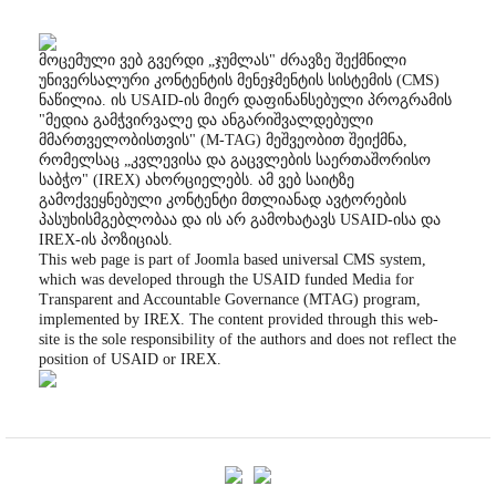
მოცემული ვებ გვერდი „ჯუმლას" ძრავზე შექმნილი
უნივერსალური კონტენტის მენეჯმენტის სისტემის (CMS)
ნაწილია. ის USAID-ის მიერ დაფინანსებული პროგრამის
"მედია გამჭვირვალე და ანგარიშვალდებული
მმართველობისთვის" (M-TAG) მეშვეობით შეიქმნა,
რომელსაც „კვლევისა და გაცვლების საერთაშორისო
საბჭო" (IREX) ახორციელებს. ამ ვებ საიტზე
გამოქვეყნებული კონტენტი მთლიანად ავტორების
პასუხისმგებლობაა და ის არ გამოხატავს USAID-ისა და
IREX-ის პოზიციას.
This web page is part of Joomla based universal CMS system,
which was developed through the USAID funded Media for
Transparent and Accountable Governance (MTAG) program,
implemented by IREX. The content provided through this web-
site is the sole responsibility of the authors and does not reflect the
position of USAID or IREX.