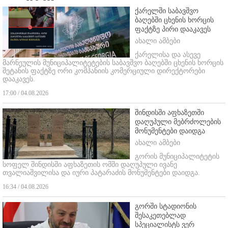
ქარელში საბავშვო
ბაღებში ცხენის ხორცის
ფაქტზე პირი დააკავეს
ახალი ამბები
ქარელისა და ასევე
მარნეულის მუნიციპალიტეტების საბავშვო ბაღებში ცხენის ხორცის
შეტანის ფაქტზე ორი კომპანიის კომერციული დირექტორები
დააკავეს.
17:00 / 04.08.2026
შინდისში აფხაზეთში
დაღუპული მებრძოლების
მონუმენტები დაიდგა
ახალი ამბები
გორის მუნიციპალიტეტის
სოფელ შინდისში აფხაზეთის ომში დაღუპული ივანე
თვალიაშვილისა და იური პატარაძის მონუმენტები დაიდგა.
16:34 / 04.08.2026
გორში სტადიონის
შესაკეთებლად
სპეციალისტს ვერ