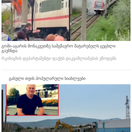
გომი-აგარის მონაკვეთზე სამგზავრო მატარებელს ცეცხლი
გაუჩნდა
რკინიგზის დეპარტამენტი ფაქტს დაკვამლიანებას უწოდებს.
გასული თვის პოპულარული სიახლეები