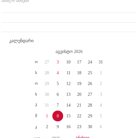
ახალი ამბები
კალენდარი
აგვისტო 2026
ო
27
3
10
17
24
31
ს
28
4
11
18
25
1
ო
29
5
12
19
26
2
ხ
30
6
13
20
27
3
პ
31
7
14
21
28
4
შ
1
8
15
22
29
5
კ
2
9
16
23
30
6