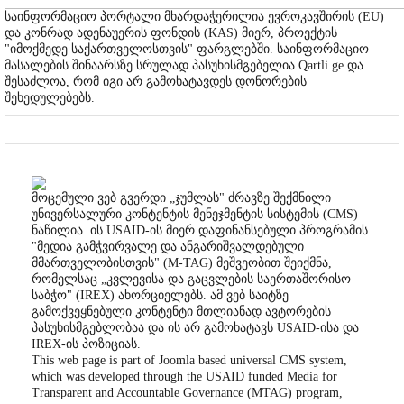
საინფორმაციო პორტალი მხარდაჭერილია ევროკავშირის (EU)
და კონრად ადენაუერის ფონდის (KAS) მიერ, პროექტის
"იმოქმედე საქართველოსთვის" ფარგლებში. საინფორმაციო
მასალების შინაარსზე სრულად პასუხისმგებელია Qartli.ge და
შესაძლოა, რომ იგი არ გამოხატავდეს დონორების
შეხედულებებს.
მოცემული ვებ გვერდი „ჯუმლას" ძრავზე შექმნილი
უნივერსალური კონტენტის მენეჯმენტის სისტემის (CMS)
ნაწილია. ის USAID-ის მიერ დაფინანსებული პროგრამის
"მედია გამჭვირვალე და ანგარიშვალდებული
მმართველობისთვის" (M-TAG) მეშვეობით შეიქმნა,
რომელსაც „კვლევისა და გაცვლების საერთაშორისო
საბჭო" (IREX) ახორციელებს. ამ ვებ საიტზე
გამოქვეყნებული კონტენტი მთლიანად ავტორების
პასუხისმგებლობაა და ის არ გამოხატავს USAID-ისა და
IREX-ის პოზიციას.
This web page is part of Joomla based universal CMS system,
which was developed through the USAID funded Media for
Transparent and Accountable Governance (MTAG) program,