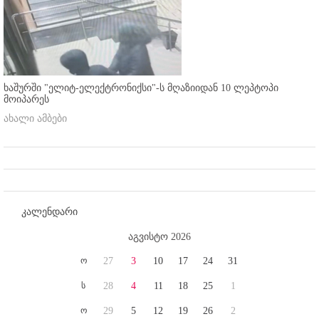
ხაშურში "ელიტ-ელექტრონიქსი"-ს მღაზიიდან 10 ლეპტოპი
მოიპარეს
ახალი ამბები
კალენდარი
აგვისტო 2026
ო
27
3
10
17
24
31
ს
28
4
11
18
25
1
ო
29
5
12
19
26
2