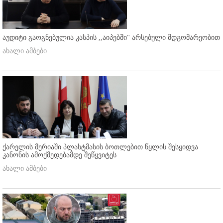
აუდიტი გაოგნებულია კასპის ,,აიპებში'' არსებული მდგომარეობით
ახალი ამბები
ქარელის მერიაში პლასტმასის ბოთლებით წყლის შესყიდვა
კანონის ამოქმედებამდე შეწყვიტეს
ახალი ამბები