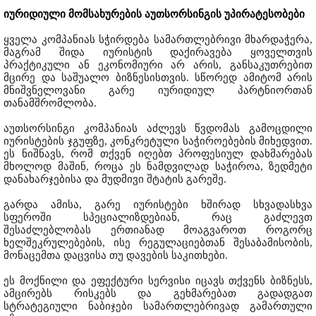
იურიდიული მომსახურების აუთსორსინგის უპირატესობები
ყველა კომპანიას სჭირდება სამართლებრივი მხარდაჭერა,
მაგრამ შიდა იურისტის დაქირავება ყოველთვის
პრაქტიკული ან ეკონომიური არ არის, განსაკუთრებით
მცირე და საშუალო ბიზნესისთვის. სწორედ ამიტომ არის
მნიშვნელოვანი გარე იურიდიულ პარტნიორთან
თანამშრომლობა.
აუთსორსინგი კომპანიას აძლევს წვდომას გამოცდილი
იურისტების ჯგუფზე, კონკრეტული საჭიროებების მიხედვით.
ეს ნიშნავს, რომ თქვენ იღებთ პროფესიულ დახმარებას
მხოლოდ მაშინ, როცა ეს ნამდვილად საჭიროა, ზედმეტი
დანახარჯებისა და მუდმივი შტატის გარეშე.
გარდა ამისა, გარე იურისტები ხშირად სხვადასხვა
სფეროში სპეციალიზდებიან, რაც გაძლევთ
შესაძლებლობას ერთიანად მოაგვაროთ როგორც
ხელშეკრულებების, ისე რეგულაციებთან შესაბამისობის,
მონაცემთა დაცვისა თუ დავების საკითხები.
ეს მოქნილი და ეფექტური სერვისი იცავს თქვენს ბიზნესს,
ამცირებს რისკებს და გეხმარებათ გადადგათ
სტრატეგიული ნაბიჯები სამართლებრივად გამართული