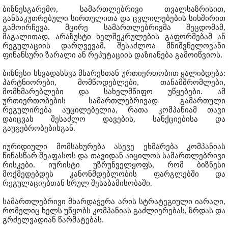
ბიზნესგარემო, სამართლებრივი თვალსაზრისით,
განსაკუთრებული სირთულითა და ცვლილებების სიხშირით
გამოირჩევა. მცირე სამართლებრივმა შეცდომამ,
მაგალითად, არაზუსტი ხელშეკრულების გაფორმებამ ან
რეგულაციის დარღვევამ, შესაძლოა მნიშვნელოვანი
ფინანსური ზარალი ან რეპუტაციის დაზიანება გამოიწვიოს.
ბიზნესი სხვადასხვა მხარესთან ურთიერთობით ყალიბდება:
პარტნიორები, მომწოდებლები, თანამშრომლები,
მომხმარებლები და სახელმწიფო უწყებები. ამ
ურთიერთობების სამართლებრივად გამართული
რეგულირება აუცილებელია, რათა კომპანიამ თავი
დაიცვას შესაძლო დავების, სანქციებისა და
გაუგებრობებისგან.
იურიდიული მომსახურება ასევე ეხმარება კომპანიას
წინასწარ შეაფასოს და თავიდან აიცილოს სამართლებრივი
რისკები. იურისტი უზრუნველყოფს, რომ ბიზნესი
მოქმედებდეს კანონმდებლობის ფარგლებში და
რეგულაციებთან სრულ შესაბამისობაში.
სამართლებრივი მხარდაჭერა არის სტრატეგიული იარაღი,
რომელიც ხელს უწყობს კომპანიას გაძლიერებას, ზრდას და
გრძელვადიან წარმატებას.