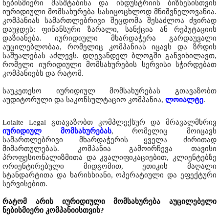
ნებისმიერი მასშტაბისა და ინდუსტრიის ბიზნესისთვის
იურიდიული მომსახურება სასიცოცხლოდ მნიშვნელოვანია.
კომპანიას სამართლებრივი შეცდომა შესაძლოა ძვირად
დაუჯდეს: ფინანსური ზარალი, სანქცია ან რეპუტაციის
დაზიანება. იურიდიული მხარდაჭერა გარდაუვალი
აუცილებლობაა, რომელიც კომპანიას იცავს და ზრდის
საშუალებას აძლევს. დღევანდელ ბლოგში განვიხილავთ,
რომელი იურიდიული მომსახურების სერვისი სჭირდებათ
კომპანიებს და რატომ.
საუკეთესო იურიდიულ მომსახურებას გთავაზობთ
აუდიტორული და საკონსულტაციო კომპანია,
ლოიალტე
.
Loialte Legal გთავაზობთ კომპლექსურ და მრავალმხრივ
იურიდიულ მომსახურებას
, რომელიც მოიცავს
სამართლებრივი მხარდაჭერის ყველა ძირითად
მიმართულებას. კომპანია გამოირჩევა თავისი
პროფესიონალიზმითა და კვალიფიკაციებით, კლიენტებზე
ორიენტირებული მიდგომით, ეთიკის მაღალი
სტანდარტითა და ხარისხიანი, ოპერატიული და ეფექტური
სერვისებით.
რატომ არის იურიდიული მომსახურება აუცილებელი
ნებისმიერი კომპანიისთვის?