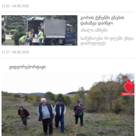
12:41 / 04.08.2026
გორის ქუჩებში გზების
დახაზვა დაიწყო
ახალი ამბები
სამუშაოები 90 დღეში უნდა
დასრულდეს
11:37 / 04.08.2026
ვიდეორეპორტაჟი