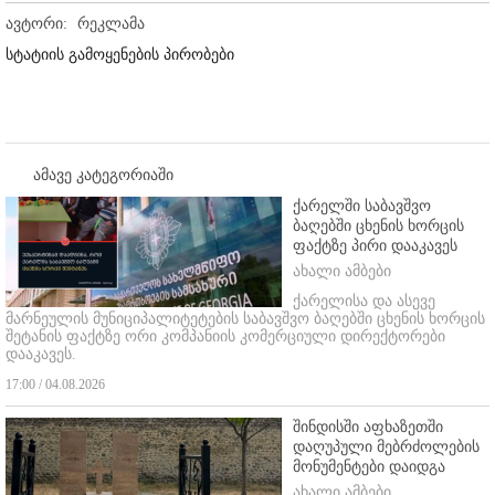
ავტორი:
რეკლამა
სტატიის გამოყენების პირობები
ამავე კატეგორიაში
ქარელში საბავშვო
ბაღებში ცხენის ხორცის
ფაქტზე პირი დააკავეს
ახალი ამბები
ქარელისა და ასევე
მარნეულის მუნიციპალიტეტების საბავშვო ბაღებში ცხენის ხორცის
შეტანის ფაქტზე ორი კომპანიის კომერციული დირექტორები
დააკავეს.
17:00 / 04.08.2026
შინდისში აფხაზეთში
დაღუპული მებრძოლების
მონუმენტები დაიდგა
ახალი ამბები