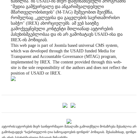
ნაწილია. ის USAID-ის მიერ დაფინანსებული პროგრამის
"მედია გამჭვირვალე და ანგარიშვალდებული
მმართველობისთვის" (M-TAG) მეშვეობით შეიქმნა,
რომელსაც „კვლევისა და გაცვლების საერთაშორისო
საბჭო" (IREX) ახორციელებს. ამ ვებ საიტზე
გამოქვეყნებული კონტენტი მთლიანად ავტორების
პასუხისმგებლობაა და ის არ გამოხატავს USAID-ისა და
IREX-ის პოზიციას.
This web page is part of Joomla based universal CMS system,
which was developed through the USAID funded Media for
Transparent and Accountable Governance (MTAG) program,
implemented by IREX. The content provided through this web-
site is the sole responsibility of the authors and does not reflect the
position of USAID or IREX.
ავტორის/ავტორების მიერ საინფორმაციო მასალაში გამოთქმული მოსაზრება შესაძლოა არ
გამოხატავდეს "საქართველოს ღია საზოგადოების ფონდის" პოზიციას. შესაბამისად, ფონდი
არ არის პასუხისმგებელი მასალის შინაარსზე.