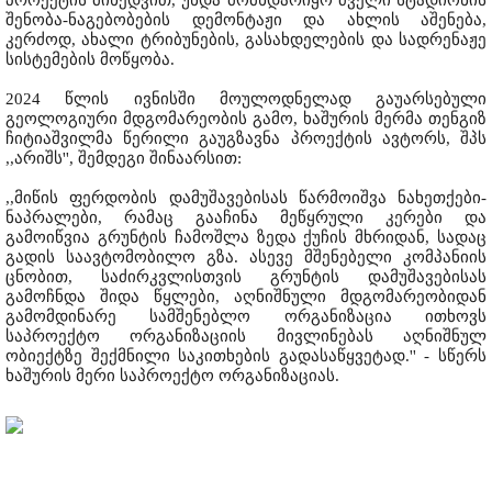
პროექტის მიხედვით, უნდა მომხდარიყო ძველი სტადიონის
შენობა-ნაგებობების დემონტაჟი და ახლის აშენება,
კერძოდ, ახალი ტრიბუნების, გასახდელების და სადრენაჟე
სისტემების მოწყობა.
2024 წლის ივნისში მოულოდნელად გაუარსებული
გეოლოგიური მდგომარეობის გამო, ხაშურის მერმა თენგიზ
ჩიტიაშვილმა წერილი გაუგზავნა პროექტის ავტორს, შპს
,,არიშს'', შემდეგი შინაარსით:
,,მიწის ფერდობის დამუშავებისას წარმოიშვა ნახეთქები-
ნაპრალები, რამაც გააჩინა მეწყრული კერები და
გამოიწვია გრუნტის ჩამოშლა ზედა ქუჩის მხრიდან, სადაც
გადის საავტომობილო გზა. ასევე მშენებელი კომპანიის
ცნობით, საძირკვლისთვის გრუნტის დამუშავებისას
გამოჩნდა შიდა წყლები, აღნიშნული მდგომარეობიდან
გამომდინარე სამშენებლო ორგანიზაცია ითხოვს
საპროექტო ორგანიზაციის მივლინებას აღნიშნულ
ობიექტზე შექმნილი საკითხების გადასაწყვეტად.'' - სწერს
ხაშურის მერი საპროექტო ორგანიზაციას.