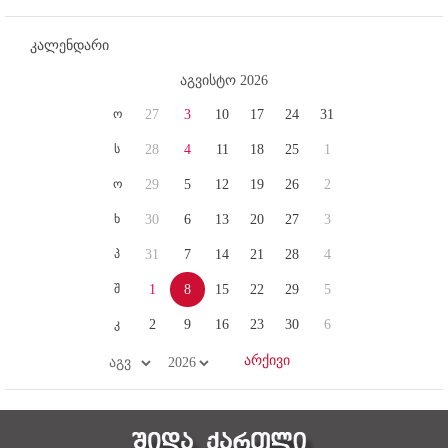
კალენდარი
აგვისტო 2026
ო
27
3
10
17
24
31
ს
28
4
11
18
25
1
ო
29
5
12
19
26
2
ხ
30
6
13
20
27
3
პ
31
7
14
21
28
4
შ
1
8
15
22
29
5
კ
2
9
16
23
30
6