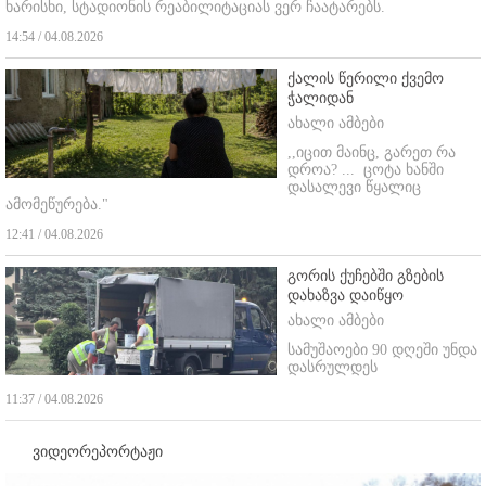
ხარისხი, სტადიონის რეაბილიტაციას ვერ ჩაატარებს.
14:54 / 04.08.2026
ქალის წერილი ქვემო
ჭალიდან
ახალი ამბები
,,იცით მაინც, გარეთ რა
დროა? ...
ცოტა ხანში
დასალევი წყალიც
ამომეწურება."
12:41 / 04.08.2026
გორის ქუჩებში გზების
დახაზვა დაიწყო
ახალი ამბები
სამუშაოები 90 დღეში უნდა
დასრულდეს
11:37 / 04.08.2026
ვიდეორეპორტაჟი