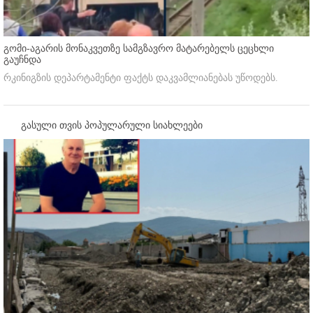
გომი-აგარის მონაკვეთზე სამგზავრო მატარებელს ცეცხლი
გაუჩნდა
რკინიგზის დეპარტამენტი ფაქტს დაკვამლიანებას უწოდებს.
გასული თვის პოპულარული სიახლეები