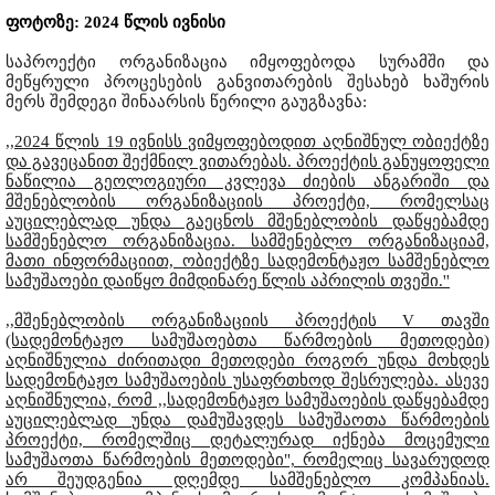
ფოტოზე: 2024 წლის ივნისი
საპროექტი ორგანიზაცია იმყოფებოდა სურამში და
მეწყრული პროცესების განვითარების შესახებ ხაშურის
მერს შემდეგი შინაარსის წერილი გაუგზავნა:
,,2024 წლის 19 ივნისს ვიმყოფებოდით აღნიშნულ ობიექტზე
და გავეცანით შექმნილ ვითარებას. პროექტის განუყოფელი
ნაწილია გეოლოგიური კვლევა ძიების ანგარიში და
მშენებლობის ორგანიზაციის პროექტი, რომელსაც
აუცილებლად უნდა გაეცნოს მშენებლობის დაწყებამდე
სამშენებლო ორგანიზაცია. სამშენებლო ორგანიზაციამ,
მათი ინფორმაციით, ობიექტზე სადემონტაჟო სამშენებლო
სამუშაოები დაიწყო მიმდინარე წლის აპრილის თვეში.''
,,მშენებლობის ორგანიზაციის პროექტის V თავში
(სადემონტაჟო სამუშაოებთა წარმოების მეთოდები)
აღნიშნულია ძირითადი მეთოდები როგორ უნდა მოხდეს
სადემონტაჟო სამუშაოების უსაფრთხოდ შესრულება. ასევე
აღნიშნულია, რომ ,,სადემონტაჟო სამუშაოების დაწყებამდე
აუცილებლად უნდა დამუშავდეს სამუშაოთა წარმოების
პროექტი, რომელშიც დეტალურად იქნება მოცემული
სამუშაოთა წარმოების მეთოდები", რომელიც სავარუდოდ
არ შეუდგენია დღემდე სამშენებლო კომპანიას.