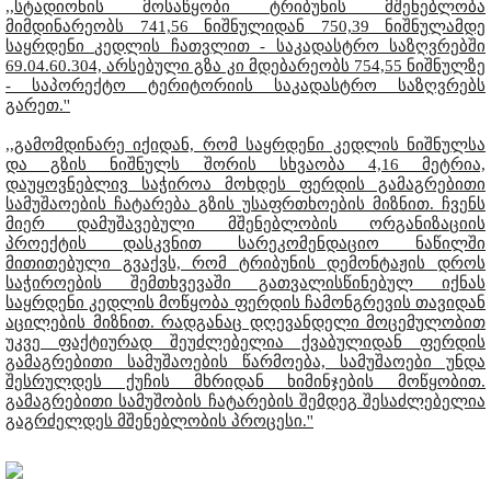
,,სტადიონის მოსაწყობი ტრიბუნის მშენებლობა
მიმდინარეობს 741,56 ნიშნულიდან 750,39 ნიშნულამდე
საყრდენი კედლის ჩათვლით - საკადასტრო საზღვრებში
69.04.60.304, არსებული გზა კი მდებარეობს 754,55 ნიშნულზე
- საპორექტო ტერიტორიის საკადასტრო საზღვრებს
გარეთ.''
,,გამომდინარე იქიდან, რომ საყრდენი კედლის ნიშნულსა
და გზის ნიშნულს შორის სხვაობა 4,16 მეტრია,
დაუყოვნებლივ საჭიროა მოხდეს ფერდის გამაგრებითი
სამუშაოების ჩატარება გზის უსაფრთხოების მიზნით. ჩვენს
მიერ დამუშავებული მშენებლობის ორგანიზაციის
პროექტის დასკვნით სარეკომენდაციო ნაწილში
მითითებული გვაქვს, რომ ტრიბუნის დემონტაჟის დროს
საჭიროების შემთხვევაში გათვალისწინებულ იქნას
საყრდენი კედლის მოწყობა ფერდის ჩამონგრევის თავიდან
აცილების მიზნით. რადგანაც დღევანდელი მოცემულობით
უკვე ფაქტიურად შეუძლებელია ქვაბულიდან ფერდის
გამაგრებითი სამუშაოების წარმოება, სამუშაოები უნდა
შესრულდეს ქუჩის მხრიდან ხიმინჯების მოწყობით.
გამაგრებითი სამუშობის ჩატარების შემდეგ შესაძლებელია
გაგრძელდეს მშენებლობის პროცესი.''