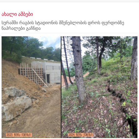
ახალი ამბები
სურამში რაგბის სტადიონის მშენებლობის დროს ფერდობზე
ნაპრალები გაჩნდა