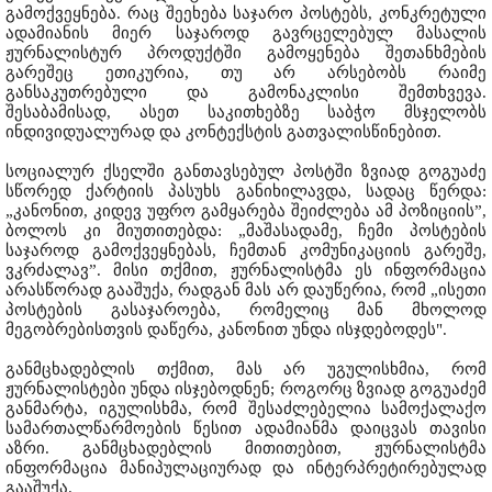
გამოქვეყნება. რაც შეეხება საჯარო პოსტებს, კონკრეტული
ადამიანის მიერ საჯაროდ გავრცელებულ მასალის
ჟურნალისტურ პროდუქტში გამოყენება შეთანხმების
გარეშეც ეთიკურია, თუ არ არსებობს რაიმე
განსაკუთრებული და გამონაკლისი შემთხვევა.
შესაბამისად, ასეთ საკითხებზე საბჭო მსჯელობს
ინდივიდუალურად და კონტექსტის გათვალისწინებით.
სოციალურ ქსელში განთავსებულ პოსტში ზვიად გოგუაძე
სწორედ ქარტიის პასუხს განიხილავდა, სადაც წერდა:
„კანონით, კიდევ უფრო გამყარება შეიძლება ამ პოზიციის”,
ბოლოს კი მიუთითებდა: „მაშასადამე, ჩემი პოსტების
საჯაროდ გამოქვეყნებას, ჩემთან კომუნიკაციის გარეშე,
ვკრძალავ”. მისი თქმით, ჟურნალისტმა ეს ინფორმაცია
არასწორად გააშუქა, რადგან მას არ დაუწერია, რომ „ისეთი
პოსტების გასაჯაროება, რომელიც მან მხოლოდ
მეგობრებისთვის დაწერა, კანონით უნდა ისჯდებოდეს".
განმცხადებლის თქმით, მას არ უგულისხმია, რომ
ჟურნალისტები უნდა ისჯებოდნენ; როგორც ზვიად გოგუაძემ
განმარტა, იგულისხმა, რომ შესაძლებელია სამოქალაქო
სამართალწარმოების წესით ადამიანმა დაიცვას თავისი
აზრი. განმცხადებლის მითითებით, ჟურნალისტმა
ინფორმაცია მანიპულაციურად და ინტერპრეტირებულად
გააშუქა.