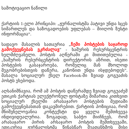
სამოტივაციო ნაწილი
ქარტიის 1-ელი პრინციპი: „ჟურნალისტმა პატივი უნდა სცეს
სიმართლეს და საზოგადოების უფლებას – მიიღოს ზუსტი
ინფორმაცია“.
სადავო მასალის სათაურია „
ჩემი პოსტების საჯაროდ
გამოქვეყნებას ვკრძალავ
” - ხაშურის რესურსცენტრის
ხელმძღვანელი. პოსტის აღწერაში კი მითითებულია -
„ხაშურის რესურსცენტრის დირექტორის აზრით, ისეთი
პოსტების გასაჯაროება, რომელიც მან მხოლოდ
მეგობრებისთვის დაწერა, კანონით უნდა ისჯდებოდეს”.
მასალა სოციალურ ქსელ Facebook-ში ზვიად გოგუაძის
პოსტს ეხებოდა.
აღსანიშნავია, რომ ამ პოსტის დაწერამდე ზვიად გოგუაძემ
ეთიკის ქარტიას ელექტრონულ ფოსტაზე მიმართა კითხვით
სოციალურ ქსელში არასაჯარო პოსტების მედიაში
გამოქვეყნებასთან დაკავშირებით. ქარტიის პოზიციაა, რომ
მნიშვნელოვანია კონტექსტი და ყველა შემთხვევა
ინდივიდუალურია. ზოგადად, საბჭო მიიჩნევს, რომ
არასაჯარო პირის არსაჯარო პოსტის შემთხვევაში,
ეთიკურია ჟურნალისტმა წინასწარ შეათანხმოს მისი