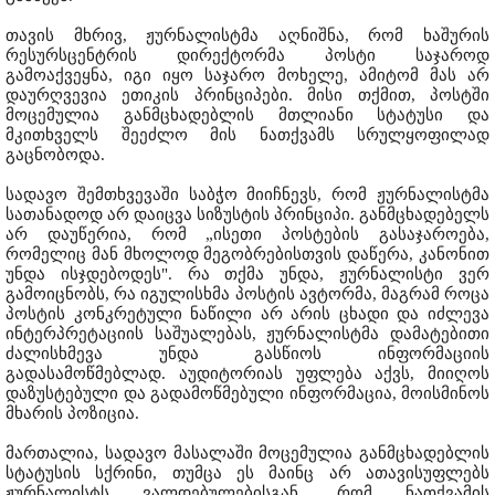
თავის მხრივ, ჟურნალისტმა აღნიშნა, რომ ხაშურის
რესურსცენტრის დირექტორმა პოსტი საჯაროდ
გამოაქვეყნა, იგი იყო საჯარო მოხელე, ამიტომ მას არ
დაურღვევია ეთიკის პრინციპები. მისი თქმით, პოსტში
მოცემულია განმცხადებლის მთლიანი სტატუსი და
მკითხველს შეეძლო მის ნათქვამს სრულყოფილად
გაცნობოდა.
სადავო შემთხვევაში საბჭო მიიჩნევს, რომ ჟურნალისტმა
სათანადოდ არ დაიცვა სიზუსტის პრინციპი. განმცხადებელს
არ დაუწერია, რომ „ისეთი პოსტების გასაჯაროება,
რომელიც მან მხოლოდ მეგობრებისთვის დაწერა, კანონით
უნდა ისჯდებოდეს". რა თქმა უნდა, ჟურნალისტი ვერ
გამოიცნობს, რა იგულისხმა პოსტის ავტორმა, მაგრამ როცა
პოსტის კონკრეტული ნაწილი არ არის ცხადი და იძლევა
ინტერპრეტაციის საშუალებას, ჟურნალისტმა დამატებითი
ძალისხმევა უნდა გასწიოს ინფორმაციის
გადასამოწმებლად. აუდიტორიას უფლება აქვს, მიიღოს
დაზუსტებული და გადამოწმებული ინფორმაცია, მოისმინოს
მხარის პოზიცია.
მართალია, სადავო მასალაში მოცემულია განმცხადებლის
სტატუსის სქრინი, თუმცა ეს მაინც არ ათავისუფლებს
ჟურნალისტს ვალდებულებისგან, რომ ნათქვამის