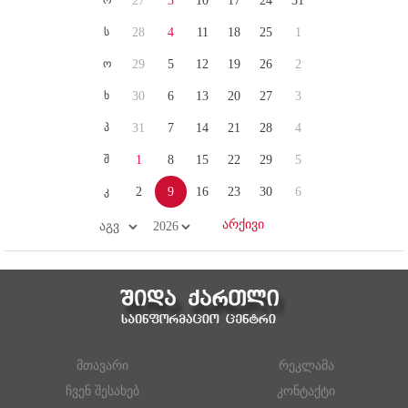
27
3
10
17
24
31
ს
28
4
11
18
25
1
ო
29
5
12
19
26
2
ხ
30
6
13
20
27
3
პ
31
7
14
21
28
4
შ
1
8
15
22
29
5
კ
2
9
16
23
30
6
მთავარი
რეკლამა
ჩვენ შესახებ
კონტაქტი