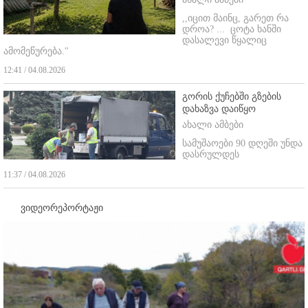
,,იცით მაინც, გარეთ რა
დროა? ...
ცოტა ხანში
დასალევი წყალიც
ამომეწურება."
12:41 / 04.08.2026
გორის ქუჩებში გზების
დახაზვა დაიწყო
ახალი ამბები
სამუშაოები 90 დღეში უნდა
დასრულდეს
11:37 / 04.08.2026
ვიდეორეპორტაჟი