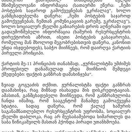
მნიშვნელოვანი ინფორმაცია (სათაურში ეწერა: „ჩემი
პოსტების საჯაროდ გამოქვეყნებას ვკრძალავ”, ხოლო
განმცხადებელმა დაწერა: „ჩემი პოსტების საჯაროდ
გამოქვეყნებას, ჩემთან კომუნიკაციის გარეშე, ვკრძალავ”),
ხოლო სოციალურ ქსელში გაზიარების დროს აღწერაში იყო
გადაუმოწმებელი ინფორმაცია (ხაშურის რესურსცენტრის
დირექტორის აზრით, ისეთი პოსტების გასაჯაროება,
რომელიც მან მხოლოდ მეგობრებისთვის დაწერა, კანონით
უნდა ისჯდებოდეს), საბჭო მიიჩნევს, რომ დაირღვა ქარტიის
პირველი პრინციპი.
ქარტიის მე-11 პრინციპის თანახმად, „ჟურნალისტმა უმძიმეს
პროფესიულ დანაშაულად უნდა მიიჩნიოს შემდეგი
ქმედებები: ფაქტის განზრახ დამახინჯება“.
ზვიად გოგუაძის თქმით, ჟურნალისტმა ფაქტი განზრახ
დაამახინჯა, რაც მიზნად ისახავდა მის დისკრედიტაციას.
ამასთან, განმცხადებელი მიიჩნევდა, რომ განზრახულობა
ჩანდა იმაშიც, რომ სააგენტომ მანამდე გამოაქვეყნა
სტატია, სადაც დაწერა, რომ ქალაქ ხაშურის
საგანამნათლებლო რესურსცენტრის უფროსმა, სოციალურ
ქსელში დაბლოკა, რაც არ შეესაბამებოდა სიმართლეს და
საბა წიწიკაშვილს მასთან ჰქონდა პირადი უთანხმოება.