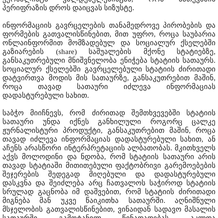
პერიფრაზის დროს დაიცვას სიზუსტე.
ინფორმაციის გავრცელების თანამედროვე პირობების და
ფორმების გათვალისწინებით, მით უფრო, როცა საუბარია
ონლაინფორმით მომზადებულ და სოციალურ ქსელებში
გაზიარების (share) საშუალების მქონე სტატიებზე,
განსაკუთრებული მნიშვნელობა ენიჭება სტატიის სათაურს.
სოციალურ ქსელებში გავრცელებული სტატიის ძირითადი
დატვირთვა მოდის მის სათაურზე, განსაკუთრებით მაშინ,
როცა თავად სათაური იძლევა ინფორმაციას
დადასტურებული სახით.
საბჭო მიიჩნევს, რომ ძირითად შემთხვევებში სტატიის
სათაური უნდა იქნეს განხილული როგორც ცალკე
ჟურნალისტური პროდუქტი, განსაკუთრებით მაშინ, როცა
თავად იძლევა ინფორმაციას დადასტურებული სახით, ან
აჩენს არასწორი ინტერპრეტაციის ალბათობას. მკითხველს
აქვს მოლოდინი და ნდობა, რომ სტატიის სათაური არის
თავად სტატიაში მითითებული ფაქტობრივი გარემოებების
შეჯერების შედეგად მიღებული და დადასტურებული
დასკვნა და შეიძლება არც ჩათვალოს საჭიროდ სტატიის
სრულად გაცნობა იმ დაშვებით, რომ სტატიის ძირითადი
მიგნება მან უკვე წაიკითხა სათაურში. აღნიშნული
მსჯელობის გათვალისწინებით, ვინაიდან სადავო მასალის
სათაურში გამოტანილ წინადადებას აკლდა