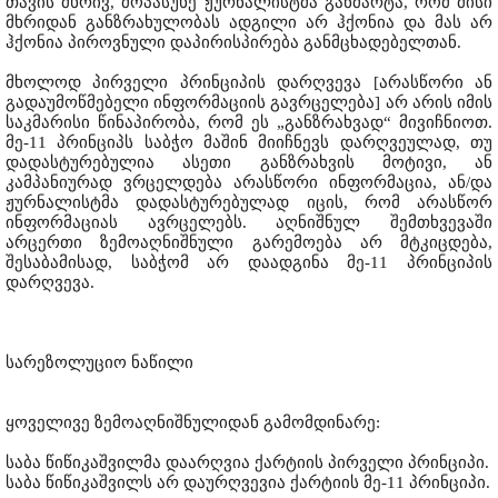
თავის მხრივ, მოპასუხე ჟურნალისტმა განმარტა, რომ მისი
მხრიდან განზრახულობას ადგილი არ ჰქონია და მას არ
ჰქონია პიროვნული დაპირისპირება განმცხადებელთან.
მხოლოდ პირველი პრინციპის დარღვევა [არასწორი ან
გადაუმოწმებელი ინფორმაციის გავრცელება] არ არის იმის
საკმარისი წინაპირობა, რომ ეს „განზრახვად“ მივიჩნიოთ.
მე-11 პრინციპს საბჭო მაშინ მიიჩნევს დარღვეულად, თუ
დადასტურებულია ასეთი განზრახვის მოტივი, ან
კამპანიურად ვრცელდება არასწორი ინფორმაცია, ან/და
ჟურნალისტმა დადასტურებულად იცის, რომ არასწორ
ინფორმაციას ავრცელებს. აღნიშნულ შემთხვევაში
არცერთი ზემოაღნიშნული გარემოება არ მტკიცდება,
შესაბამისად, საბჭომ არ დაადგინა მე-11 პრინციპის
დარღვევა.
სარეზოლუციო ნაწილი
ყოველივე ზემოაღნიშნულიდან გამომდინარე:
საბა წიწიკაშვილმა დაარღვია ქარტიის პირველი პრინციპი.
საბა წიწიკაშვილს არ დაურღვევია ქარტიის მე-11 პრინციპი.