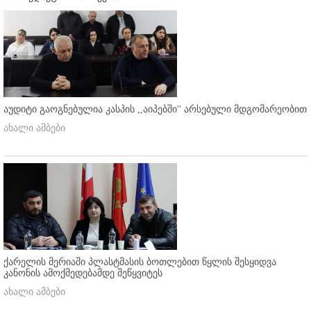
აუდიტი გაოგნებულია კასპის ,,აიპებში'' არსებული მდგომარეობით
ახალი ამბები
ქარელის მერიაში პლასტმასის ბოთლებით წყლის შესყიდვა
კანონის ამოქმედებამდე შეწყვიტეს
ახალი ამბები