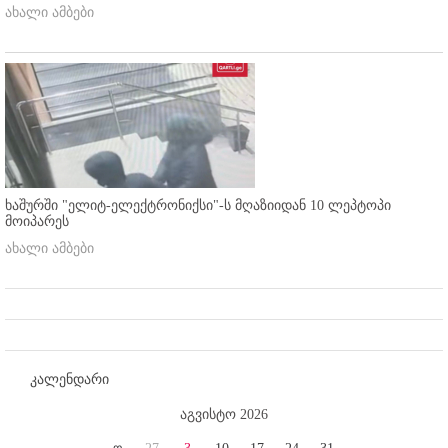
ახალი ამბები
ხაშურში "ელიტ-ელექტრონიქსი"-ს მღაზიიდან 10 ლეპტოპი
მოიპარეს
ახალი ამბები
კალენდარი
აგვისტო 2026
ო