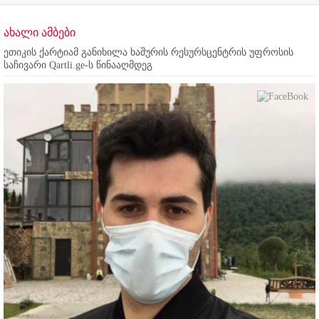
ახალი ამბები
ეთიკის ქარტიამ განიხილა ხაშურის რესურსცენტრის უფროსის
საჩივარი Qartli.ge-ს წინააღმდეგ