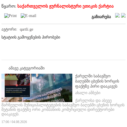
წყარო:
საქართველოს ჟურნალისტური ეთიკის ქარტია
გაზიარება
ავტორი:
qartli.ge
სტატიის გამოყენების პირობები
ამავე კატეგორიაში
ქარელში საბავშვო
ბაღებში ცხენის ხორცის
ფაქტზე პირი დააკავეს
ახალი ამბები
ქარელისა და ასევე
მარნეულის მუნიციპალიტეტების საბავშვო ბაღებში ცხენის ხორცის
შეტანის ფაქტზე ორი კომპანიის კომერციული დირექტორები
დააკავეს.
17:00 / 04.08.2026