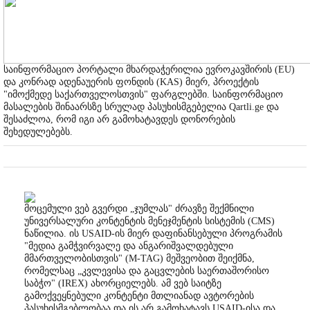
საინფორმაციო პორტალი მხარდაჭერილია ევროკავშირის (EU)
და კონრად ადენაუერის ფონდის (KAS) მიერ, პროექტის
"იმოქმედე საქართველოსთვის" ფარგლებში. საინფორმაციო
მასალების შინაარსზე სრულად პასუხისმგებელია Qartli.ge და
შესაძლოა, რომ იგი არ გამოხატავდეს დონორების
შეხედულებებს.
მოცემული ვებ გვერდი „ჯუმლას" ძრავზე შექმნილი
უნივერსალური კონტენტის მენეჯმენტის სისტემის (CMS)
ნაწილია. ის USAID-ის მიერ დაფინანსებული პროგრამის
"მედია გამჭვირვალე და ანგარიშვალდებული
მმართველობისთვის" (M-TAG) მეშვეობით შეიქმნა,
რომელსაც „კვლევისა და გაცვლების საერთაშორისო
საბჭო" (IREX) ახორციელებს. ამ ვებ საიტზე
გამოქვეყნებული კონტენტი მთლიანად ავტორების
პასუხისმგებლობაა და ის არ გამოხატავს USAID-ისა და