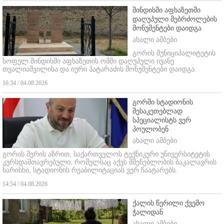
შინდისში აფხაზეთში
დაღუპული მებრძოლების
მონუმენტები დაიდგა
ახალი ამბები
გორის მუნიციპალიტეტის
სოფელ შინდისში აფხაზეთის ომში დაღუპული ივანე
თვალიაშვილისა და იური პატარაძის მონუმენტები დაიდგა.
16:34 / 04.08.2026
გორში სტადიონის
შესაკეთებლად
სპეციალისტს ვერ
პოულობენ
ახალი ამბები
გორის მერის აზრით, საქართველოს ტექნიკური უნივერსიტეტის
კურსდამთავრებული, რომელსაც აქვს მშენებლობის ბაკალავრის
ხარისხი, სტადიონის რეაბილიტაციას ვერ ჩაატარებს.
14:54 / 04.08.2026
ქალის წერილი ქვემო
ჭალიდან
ახალი ამბები