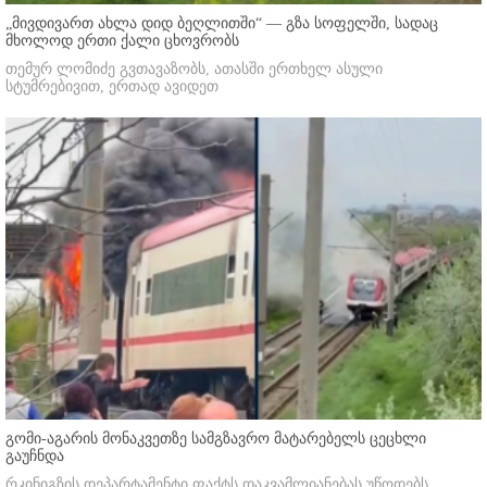
„მივდივართ ახლა დიდ ბეღლითში“ — გზა სოფელში, სადაც
მხოლოდ ერთი ქალი ცხოვრობს
თემურ ლომიძე გვთავაზობს, ათასში ერთხელ ასული
სტუმრებივით, ერთად ავიდეთ
გომი-აგარის მონაკვეთზე სამგზავრო მატარებელს ცეცხლი
გაუჩნდა
რკინიგზის დეპარტამენტი ფაქტს დაკვამლიანებას უწოდებს.