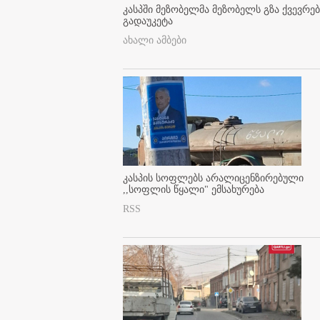
კასპში მეზობელმა მეზობელს გზა ქვევრე
გადაუკეტა
ახალი ამბები
კასპის სოფლებს არალიცენზირებული
,,სოფლის წყალი" ემსახურება
RSS