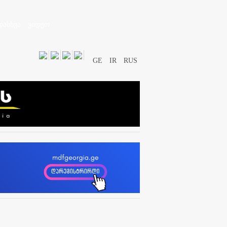
დასხვა
ვიდეო
GE
IR
RUS