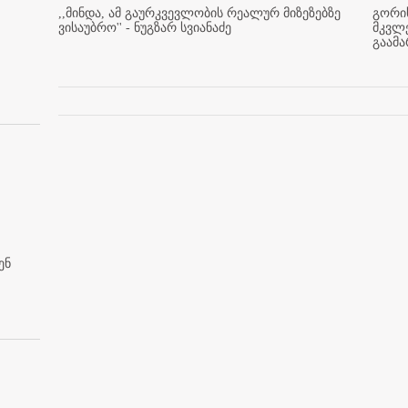
,,მინდა, ამ გაურკვევლობის რეალურ მიზეზებზე
გორის
ვისაუბრო'' - ნუგზარ სვიანაძე
მკვლ
გაამ
ენ