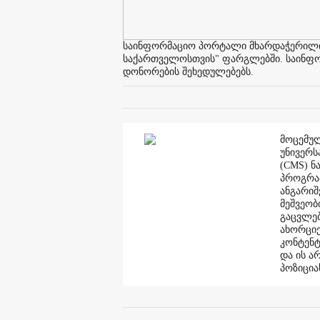
საინფორმაციო პორტალი მხარდაჭერილია 
საქართველოსთვის" ფარგლებში. საინფორმ
დონორების შეხედულებებს.
მოცემულ
უნივერს
(CMS) ნ
პროგრამ
ანგარი
მეშვეობ
გაცვლებ
ახორციე
კონტენტ
და ის ა
პოზიცია