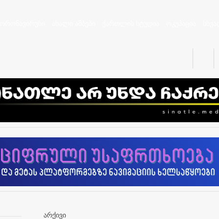
კორონავირუსი
ახალი ამბები
ქართლის სტუდია
ოკუპაცია
სხვა
არქივი