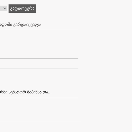
გაფილტვრა
მყოფოში გარდაიცვალა
ში სენატორ შაჰინსა და...