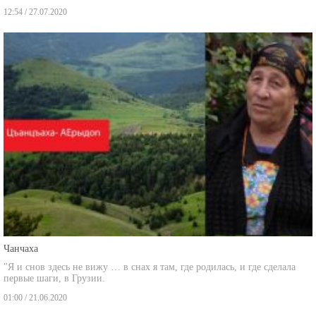
12:54 / 27.07.2020
Чанчаха
"Я и снов здесь не вижу … в снах я там, где родилась, и где сделала
первые шаги, в Грузии.
01:00 / 21.06.2020