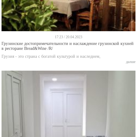
17:23 / 20.04.2023
Грузинские достопримечательности и наслаждение грузинской кухней
в ресторане Bread&Wine /R/
Грузия - это страна с богатой культурой и наследием,
далше