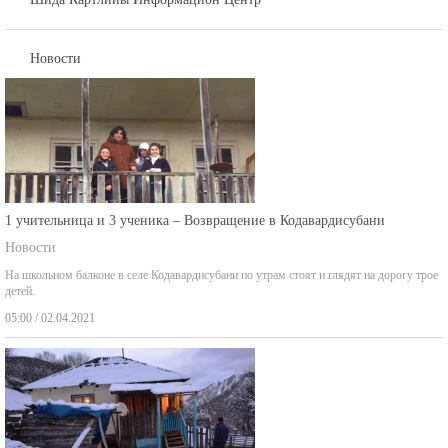
Новости
1 учительница и 3 ученика – Возвращение в Кодавардисубани
Новости
На школьном балконе в селе Кодавардисубани по утрам стоят и глядят на дорогу трое
детей.
05:00 / 02.04.2021