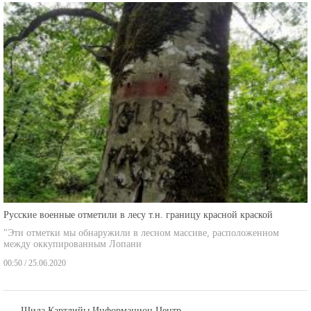
Русские военные отметили в лесу т.н. границу красной краской
"Эти отметки мы обнаружили в лесном массиве, расположенном
между оккупированным Лопани
00:50 / 25.06.2020
Шида Картлийы Информацион Центр