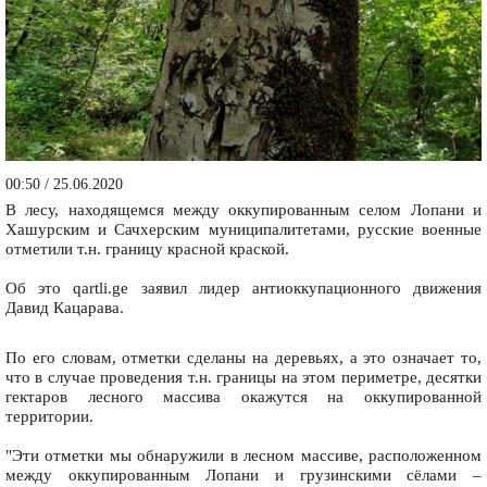
00:50 / 25.06.2020
В лесу, находящемся между оккупированным селом Лопани и
Хашурским и Сачхерским муниципалитетами, русские военные
отметили т.н. границу красной краской.
Об это qartli.ge заявил лидер антиоккупационного движения
Давид Кацарава.
По его словам, отметки сделаны на деревьях, а это означает то,
что в случае проведения т.н. границы на этом периметре, десятки
гектаров лесного массива окажутся на оккупированной
территории.
"Эти отметки мы обнаружили в лесном массиве, расположенном
между оккупированным Лопани и грузинскими сёлами –