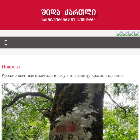
Новости
Русские военные отметили в лесу т.н. границу красной краской