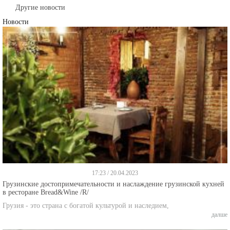
Другие новости
Новости
17:23 / 20.04.2023
Грузинские достопримечательности и наслаждение грузинской кухней
в ресторане Bread&Wine /R/
Грузия - это страна с богатой культурой и наследием,
далше