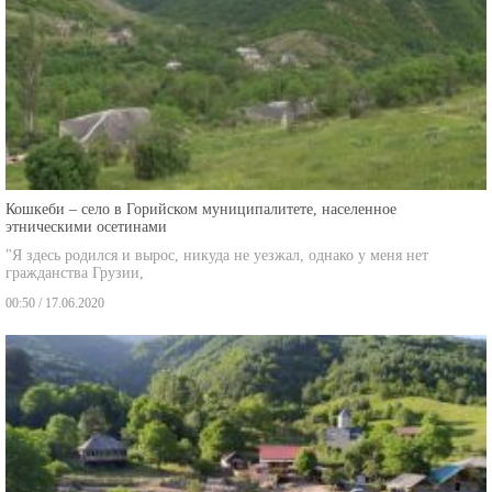
Кошкеби – село в Горийском муниципалитете, населенное
этническими осетинами
"Я здесь родился и вырос, никуда не уезжал, однако у меня нет
гражданства Грузии,
00:50 / 17.06.2020