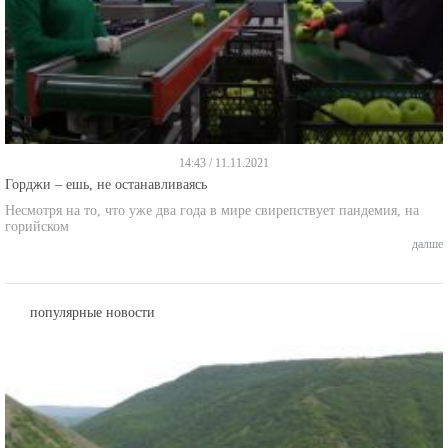
14:43 / 11.11.2021
Горджи – ешь, не останавливаясь
Несмотря на то, что уже два года в мире свирепствует пандемия, на
горийском
далше
популярные новости