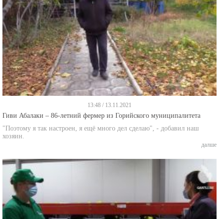
13:48 / 13.11.2021
Гиви Абалаки – 86-летний фермер из Горийского муниципалитета
"Поэтому я так настроен, я ещё много дел сделаю", - добавил наш
хозяин.
далше