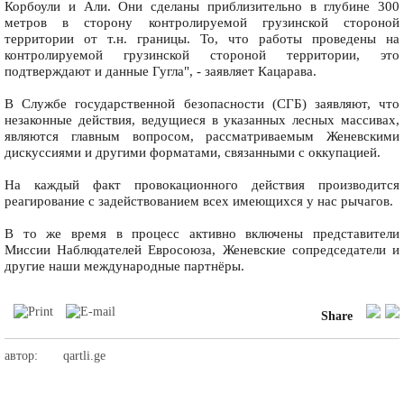
Корбоули и Али. Они сделаны приблизительно в глубине 300
метров в сторону контролируемой грузинской стороной
территории от т.н. границы. То, что работы проведены на
контролируемой грузинской стороной территории, это
подтверждают и данные Гугла", - заявляет Кацарава.
В Службе государственной безопасности (СГБ) заявляют, что
незаконные действия, ведущиеся в указанных лесных массивах,
являются главным вопросом, рассматриваемым Женевскими
дискуссиями и другими форматами, связанными с оккупацией.
На каждый факт провокационного действия производится
реагирование с задействованием всех имеющихся у нас рычагов.
В то же время в процесс активно включены представители
Миссии Наблюдателей Евросоюза, Женевские сопредседатели и
другие наши международные партнёры.
Share
автор:
qartli.ge