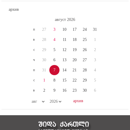
архив
август 2026
п
27
3
10
17
24
31
в
28
4
11
18
25
1
с
29
5
12
19
26
2
ч
30
6
13
20
27
3
п
31
7
14
21
28
4
с
1
8
15
22
29
5
в
2
9
16
23
30
6